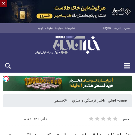
×
فارسی
العربية
English
تماس با ما
درباره ما
تبلیغات
آرشیو
یکشنبه ۱۸ مرداد ۱۴۰۵
صفحه اصلی
اخبار فرهنگی و هنری
تجسمی
۶ آذر ۱۳۹۱ - ۰۰:۵۴
۰ نفر