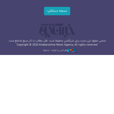
نسخه دسکتاپ
تمامی حقوق این سایت برای خبرآنلاین محفوظ است. نقل مطالب با ذکر منبع بلامانع است.
Copyright © 2025 khabaronline News Agancy, All rights reserved
طراحی و تولید: نستوه