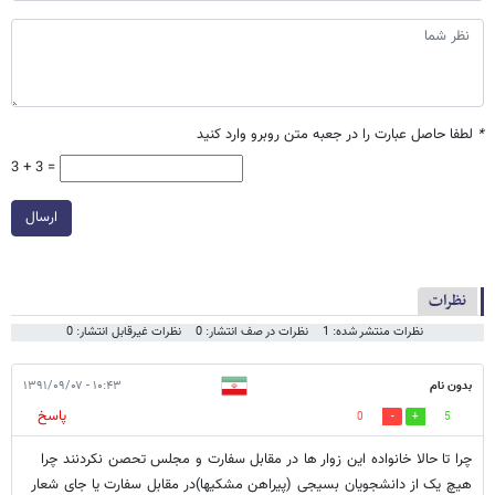
*
لطفا حاصل عبارت را در جعبه متن روبرو وارد کنید
3 + 3 =
ارسال
نظرات
نظرات منتشر شده: 1
نظرات در صف انتشار: 0
نظرات غیرقابل انتشار: 0
بدون نام
۱۰:۴۳ - ۱۳۹۱/۰۹/۰۷
پاسخ
0
5
چرا تا حالا خانواده این زوار ها در مقابل سفارت و مجلس تحصن نکردنند چرا
هیچ یک از دانشجویان بسیجی (پیراهن مشکیها)در مقابل سفارت یا جای شعار