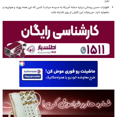
نکرد
اظهارات حسن روحانی درباره حمله آمریکا به مدرسه میناب/ کسی که این همه پهپاد و هواپیما و
ماهواره دارد، نمی‌تواند این کارش از روی اشتباه باشد