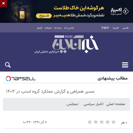
×
فارسی
العربية
English
تماس با ما
درباره ما
تبلیغات
آرشیو
پنجشنبه ۱۵ مرداد ۱۴۰۵
مطالب پیشنهادی
مسیر همراهی و گزارش عملکرد گروه اسنپ در ۱۴۰۴
صفحه اصلی
اخبار سیاسی
مجلس
۷ آذر ۱۳۹۱ - ۱۰:۳۲
۰ نفر