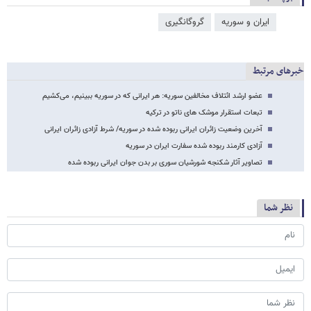
ایران و سوریه
گروگانگیری
خبرهای مرتبط
عضو ارشد ائتلاف مخالفین سوریه: هر ایرانی که در سوریه ببینیم، می‌کشیم
تبعات استقرار موشک های ناتو در ترکیه
آخرین وضعیت زائران ایرانی ربوده شده در سوریه/ شرط آزادی زائران ایرانی
آزادی کارمند ربوده شده سفارت ایران در سوریه
تصاویر آثار شکنجه شورشیان سوری بر بدن جوان ایرانی ربوده شده
نظر شما