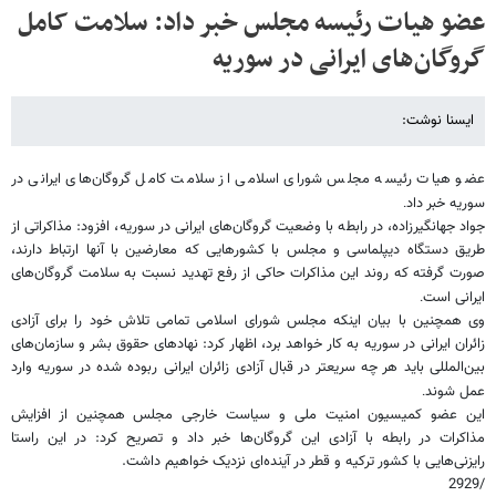
عضو هیات رئیسه مجلس خبر داد: سلامت کامل
گروگان‌های ایرانی در سوریه
ایسنا نوشت:
عضو هیات رئیسه مجلس شورای اسلامی از سلامت کامل گروگان‌های ایرانی در
سوریه خبر داد
.
جواد جهانگیرزاده، در رابطه با وضعیت گروگان‌های ایرانی در سوریه، افزود: مذاکراتی از
طریق دستگاه دیپلماسی و مجلس با کشورهایی که معارضین با آنها ارتباط دارند،
صورت گرفته که روند این مذاکرات حاکی از رفع تهدید نسبت به سلامت گروگان‌های
ایرانی است
.
وی همچنین با بیان اینکه مجلس شورای اسلامی تمامی تلاش خود را برای آزادی
زائران ایرانی در سوریه به کار خواهد برد، اظهار کرد: نهادهای حقوق بشر و سازمان‌های
بین‌المللی باید هر چه سریعتر در قبال آزادی زائران ایرانی ربوده شده در سوریه وارد
عمل شوند
.
این عضو کمیسیون امنیت ملی و سیاست خارجی مجلس همچنین از افزایش
مذاکرات در رابطه با آزادی این گروگان‌ها خبر داد و تصریح کرد: در این راستا
رایزنی‌هایی با کشور ترکیه و قطر در آینده‌ای نزدیک خواهیم داشت.
/2929