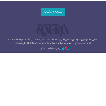
نسخه دسکتاپ
تمامی حقوق این سایت برای خبرآنلاین محفوظ است. نقل مطالب با ذکر منبع بلامانع است.
Copyright © 2025 khabaronline News Agancy, All rights reserved
طراحی و تولید: نستوه