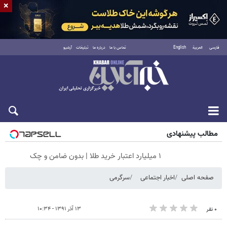
×
فارسی
العربية
English
تماس با ما
درباره ما
تبلیغات
آرشیو
جمعه ۱۶ مرداد ۱۴۰۵
مطالب پیشنهادی
۱ میلیارد اعتبار خرید طلا | بدون ضامن و چک
صفحه اصلی
اخبار اجتماعی
سرگرمی
۱۳ آذر ۱۳۹۱ - ۱۰:۳۴
۰ نفر