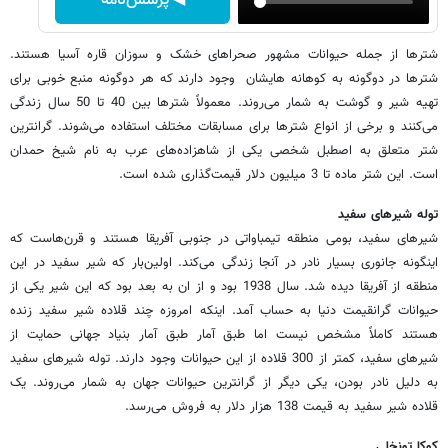
◀ پرسش‌نامه
شترها از جمله حیوانات مشهور صحراهای خشک و سوزان قاره آسیا هستند.
شترها در دوگونه به کوهانه هایشان وجود دارند که هر دوگونه منبع خوبی برای
تهیه شیر و گوشت به شمار می‌روند. معمولاً شترها بین 40 تا 50 سال زندگی
می‌کنند و برخی از انواع شترها برای مسابقات مختلف استفاده می‌شوند. گرانترین
شتر متعلق به اصطبل شخصی یکی از شاهزاده‌های عرب به نام شیخ حمدان
است. این شتر ماده تا 3 میلیون دلار قیمت‌گذاری شده است.
توله شیرهای سفید
شیرهای سفید، بومی منطقه تیمباواتی در جنوبی آفریقا هستند و قرن‌هاست که
اینگونه جانوری بسیار نادر در آنجا زندگی می‌کند. اولین‌بار که شیر سفید در این
منطقه از آفریقا دیده شد. سال 1938 بود و از ان به بعد بود که این شیر یکی از
حیوانات گرانقیمت دنیا به حساب آمد. اینکه امروزه چند قلاده شیر سفید زنده
هستند کاملاً مشخص نیست اما طبق آمار طبق آمار بنیاد جهانی حمایت از
شیرهای سفید، کمتر از 300 قلاده از این حیوانات وجود دارند. توله شیرهای سفید
به دلیل نادر بودن، یکی دیگر از گرانترین حیوانات جهان به شمار می‌روند. یک
قلاده شیر سفید به قیمت 138 هزار دلار به فروش می‌رسد.
کوکا تونخلی