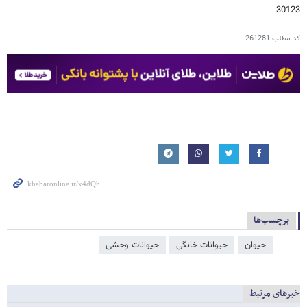
30123
کد مطلب
261281
برچسب‌ها
حیوان
حیوانات خانگی
حیوانات وحشی
خبرهای مرتبط