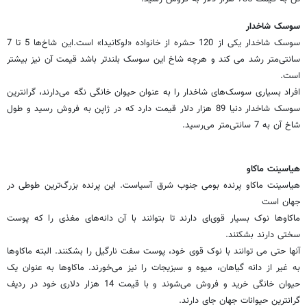
سوسک شاخدار
سوسک شاخدار یکی از 120 حشره از خانواده «لوکانیدا» است.این شاخ‌ها 5 تا 7
سانتی‌متر رشد می کند و هرچه شاخ این سوسک بلندتر باشد قیمت آن نیز بیشتر
است.
افراد بسیاری سوسک‌های شاخدار را به عنوان حیوان خانگی نگه می‌دارند، گرانترین
سوسک شاخدار دنیا 89 هزار دلار قیمت دارد که در ژاپن به فروش رسید و طول
شاخ آن به 7 سانتی‌متر می‌رسید.
هیاسینت ماکاو
هیاسینت ماکاو پرنده بومی جنوب شرق آسیاست. این پرنده بزرگ‌ترین طوطی در
جهان است
ماکاوها نوک بسیار قوی‌ای دارند تا بتوانند با آن دانه‌های مغذی را که پوست
سختی دارند بشکنند.
آنها حتی می توانند با نوک قوی خود، پوست سفت نارگیل را بشکنند. البته ماکاوها
به غیر از دانه گیاهان، میوه و سبزیجات را نیز می‌خورند. ماکاوها به عنوان یک
حیوان خانگی خرید و فروش می‌شوند و با قیمت 14 هزار دلاری خود در ردیف
گرانترین حیوانات جهان جای دارند.