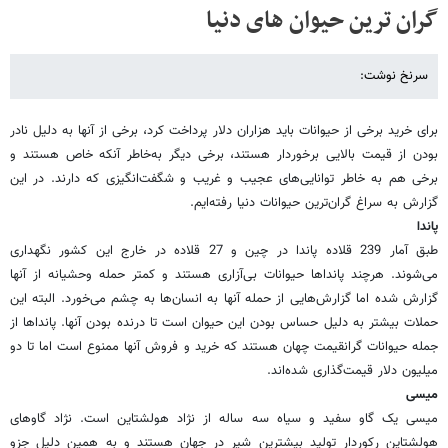
گران ترین حیوان های دنیا
سرنخ نوشت:
برای خرید برخی از حیوانات باید هزاران دلار پرداخت کرد، برخی از آنها به دلیل نادر
بودن از قیمت بالایی برخوردار هستند، برخی دیگر به‌خاطر آنکه خاص هستند و
برخی هم به خاطر توانایی‌های عجیب و غریب و شگفت‌انگیزی که دارند. در این
گزارش به سراغ‌ گران‌ترین حیوانات دنیا رفته‌ایم.
پاندا
طبق آمار 239 قلاده پاندا در چین و 27 قلاده در خارج این کشور نگهداری
می‌شوند. هرچند پانداها حیوانات بی‌آزاری هستند و کمتر حمله وحشیانه از آنها
گزارش شده اما گزارش‌هایی از حمله آنها به انسان‌ها به چشم می‌خورد. البته این
حملات بیشتر به دلیل حساس بودن این حیوان است تا درنده بودن آنها. پانداها از
جمله حیوانات گرانقیمت چهان هستند که خرید و فروش آنها ممنوع است اما تا دو
میلیون دلار قیمت‌گذاری شده‌اند.
میسی
میسی یک گاو سفید و سیاه سه ساله از نژاد هولشتاین است. نژاد گاوهای
هولشتاین رکوردار تولید بیشترین شیر در جهان هستند و به همین دلیل جزو