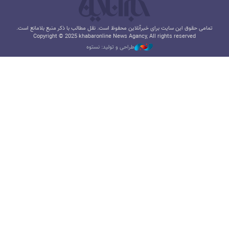
تمامی حقوق این سایت برای خبرآنلاین محفوظ است. نقل مطالب با ذکر منبع بلامانع است.
Copyright © 2025 khabaronline News Agancy, All rights reserved
طراحی و تولید: نستوه