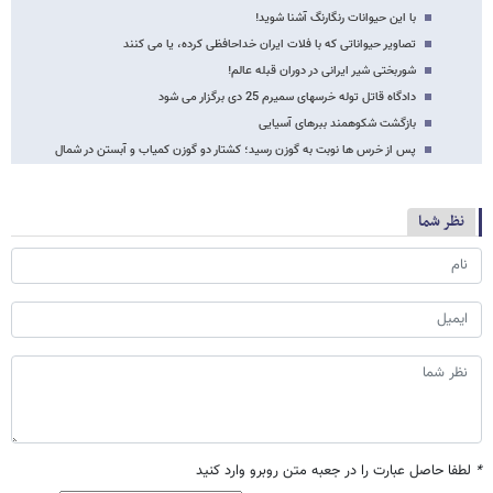
با این حیوانات رنگارنگ آشنا شوید!
تصاویر حیواناتی که با فلات ایران خداحافظی کرده، یا می کنند
شوربختی شیر ایرانی در دوران قبله عالم!
دادگاه قاتل توله خرسهای سمیرم 25 دی برگزار می شود
بازگشت شکوهمند ببرهای آسیایی
پس از خرس ها نوبت به گوزن رسید؛ کشتار دو گوزن کمیاب و آبستن در شمال
نظر شما
*
لطفا حاصل عبارت را در جعبه متن روبرو وارد کنید