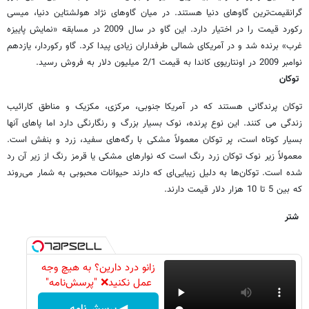
گرانقیمت‌‌ترین گاوهای دنیا هستند. در میان گاو‌های نژاد هولشتاین دنیا، میسی
رکورد قیمت را در اختیار دارد. این گاو در سال 2009 در مسابقه «نمایش پاییزه
غرب» برنده شد و در آمریکای شمالی طرفداران زیادی پیدا کرد. گاو رکوردار، یازدهم
نوامبر 2009 در اونتاریوی کاندا به قیمت 2/1 میلیون دلار به فروش رسید.
توکان
توکان پرندگانی هستند که در آمریکا جنوبی، مرکزی، مکزیک و مناطق کارائیب
زندگی می کنند. این نوع پرنده، نوک بسیار بزرگ و رنگارنگی دارد اما پاهای آنها
بسیار کوتاه است، پر توکان معمولاً مشکی با رگه‌های سفید، زرد و بنفش است.
معمولاً زیر نوک توکان زرد رنگ است که نوارهای مشکی یا قرمز رنگ از زیر آن رد
شده است. توکان‌ها به دلیل زیبایی‌ای که دارند حیوانات محبوبی به شمار می‌روند
که بین 5 تا 10 هزار دلار قیمت دارند.
شتر
زانو درد دارین؟ به هیچ وجه
عمل نکنید❌ "پرسش‌نامه"