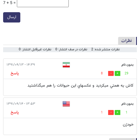
7 + 5 =
ارسال
نظرات
نظرات منتشر شده: 2
نظرات در صف انتشار: 0
نظرات غیرقابل انتشار: 0
بدون نام
۱۴:۳۹ - ۱۳۹۱/۰۹/۱۳
پاسخ
8
29
كاش يه همتي ميكرديد و عكسهاي اين حيوانات را هم ميگذاشتيد
بدون نام
۱۳:۵۳ - ۱۳۹۱/۰۹/۱۴
پاسخ
1
1
خودژن