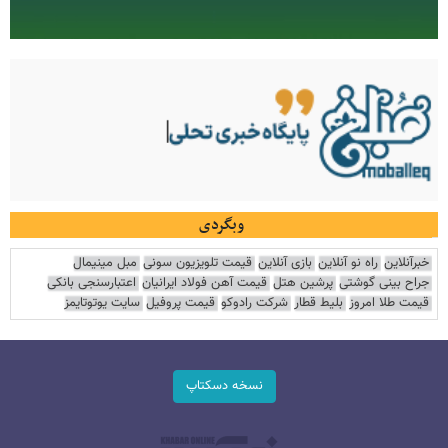
وبگردی
خبرآنلاین
راه نو آنلاین
بازی آنلاین
قیمت تلویزیون سونی
مبل مینیمال
جراح بینی گوشتی
پرشین هتل
قیمت آهن فولاد ایرانیان
اعتبارسنجی بانکی
قیمت طلا امروز
بلیط قطار
شرکت رادوکو
قیمت پروفیل
سایت یوتوتایمز
نسخه دسکتاپ