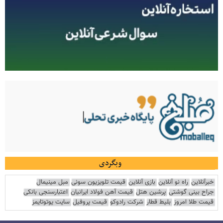
وبگردی
خبرآنلاین
راه نو آنلاین
بازی آنلاین
قیمت تلویزیون سونی
مبل مینیمال
جراح بینی گوشتی
پرشین هتل
قیمت آهن فولاد ایرانیان
اعتبارسنجی بانکی
قیمت طلا امروز
بلیط قطار
شرکت رادوکو
قیمت پروفیل
سایت یوتوتایمز