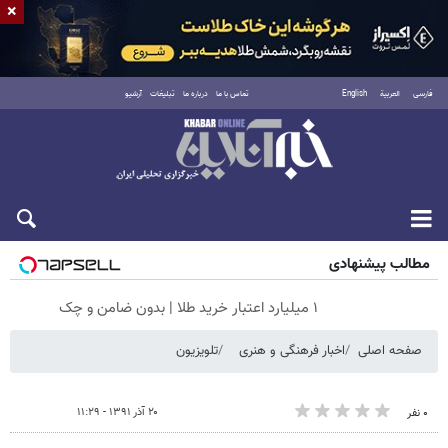
×
فارسی
العربية
English
تماس با ما
درباره ما
تبلیغات
آرشیو
جمعه ۱۶ مرداد ۱۴۰۵
مطالب پیشنهادی
۱ میلیارد اعتبار خرید طلا | بدون ضامن و چک
صفحه اصلی
اخبار فرهنگی و هنری
تلویزیون
۲۰ آذر ۱۳۹۱ - ۱۱:۲۹
۰ نفر