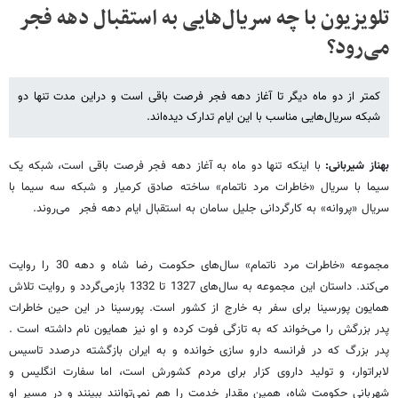
تلویزیون با چه سریال‌هایی به استقبال دهه فجر
می‌رود؟
کمتر از دو ماه دیگر تا آغاز دهه فجر فرصت باقی است و دراین مدت تنها دو
شبکه سریال‌هایی مناسب با این ایام تدارک دیده‌اند.
بهناز شیربانی:
با اینکه تنها دو ماه به آغاز دهه فجر فرصت باقی است، شبکه یک
سیما با سریال «خاطرات مرد ناتمام» ساخته صادق کرمیار و شبکه سه سیما با
سریال «پروانه» به کارگردانی جلیل سامان به استقبال ایام دهه فجر می‌روند.
مجموعه «خاطرات مرد ناتمام» سال‌های حکومت رضا شاه و دهه 30 را روایت
می‌کند. داستان این مجموعه به سال‌های 1327 تا 1332 بازمی‌گردد و روایت تلاش
همایون‌ پورسینا برای سفر به خارج از کشور است. پورسینا در این حین خاطرات
پدر بزرگش را می‌خواند که به تازگی فوت کرده و او نیز همایون نام داشته است .
پدر بزرگ که در فرانسه دارو سازی خوانده و به ایران بازگشته درصدد تاسیس
لابراتوار، و تولید داروی کزار برای مردم کشورش است، اما سفارت انگلیس و
شهربانی حکومت شاه، همین مقدار خدمت را هم نمی‌توانند ببینند و در مسیر او