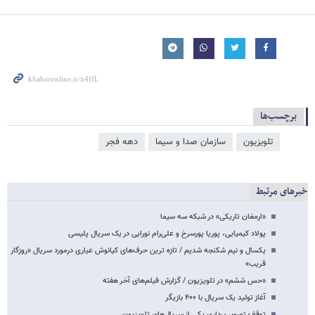
برچسب‌ها
تلویزیون
سازمان صدا و سیما
دهه فجر
خبرهای مرتبط
«ارمغان تاریکی» در شبکه سه سیما
پولاد کیمیایی، پوریا پورسرخ و علی‌رام نورایی در یک سریال پلیسی
یکسال و نیم شکنجه شدیم / تازه ترین حرف‌های کیانوش عیاری درمورد سریال «روزگار
قریب»
«حس ششم» در تلویزیون / گزارش فیلم‌های آخر هفته
آغاز تولید یک سریال با ۴۰۰ بازیگر
توقف تصویر برداری یکی از سریال‌های تلویزیون