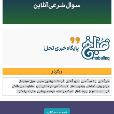
وبگردی
خبرآنلاین
راه نو آنلاین
بازی آنلاین
قیمت تلویزیون سونی
مبل مینیمال
جراح بینی گوشتی
پرشین هتل
قیمت آهن فولاد ایرانیان
اعتبارسنجی بانکی
قیمت طلا امروز
بلیط قطار
شرکت رادوکو
قیمت پروفیل
سایت یوتوتایمز
نسخه دسکتاپ