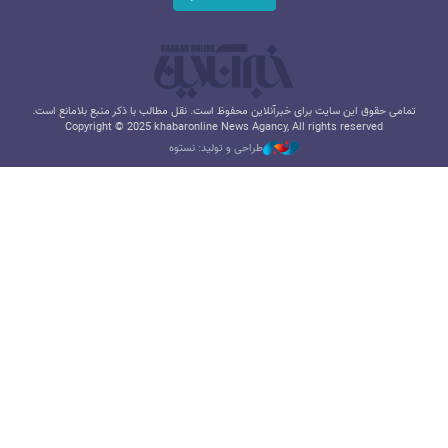
تمامی حقوق این سایت برای خبرآنلاین محفوظ است. نقل مطالب با ذکر منبع بلامانع است.
Copyright © 2025 khabaronline News Agancy, All rights reserved
طراحی و تولید: نستوه