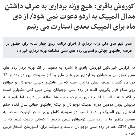
کوروش باقری: هیچ وزنه برداری به صرف داشتن
مدال المپیک به اردو دعوت نمی شود/ از دی
ماه برای المپیک بعدی استارت می زنیم
مدیر تیم های ملی وزنه برداری از اجرای برنامه ریزی چهار ساله برای حضور در
عرصه رقابتهای جهانی و آسیایی رده های سنی مختلف وزنه برداری خبر داد.
به گزارش خبرآنلاین؛کوروش باقری با اشاره به دعوت از 28 وزنه بردار رده های
سنی نوجوانان و جوانان به اردوی تیم های ملی و آغاز تمرینات این دو رده از 12
دی ماه گفت:« هدف اصلی ما این است که در رقابتهای جهانی نوجوانان و جوانان
روی سکو قرار بگیریم. البته در رده سنی نوجوانان پیش بینی کمی دشوارتر است
چراکه همه ساله نفرات جدیدی به ترکیب تیم ها اضافه می شوند اما باتوجه به
درپیش بودن دومین دوره المپیک نوجوانان و اینکه رقابتهای جهانی سال آینده حکم
انتخابی این المپیک را دارد کسب دو سهمیه کامل برای ما در اولویت است. به
همین منظور ما در رده سنی نوجوانان سعی کردیم از کسانی دعوت کنیم که در
سال 2014 هم در رده سنی نوجوانان باشند و بتوانند برای کشورمان افتخارآفرینی
کنند.»