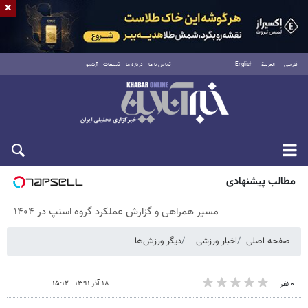
×
فارسی
العربية
English
تماس با ما
درباره ما
تبلیغات
آرشیو
جمعه ۱۶ مرداد ۱۴۰۵
مطالب پیشنهادی
مسیر همراهی و گزارش عملکرد گروه اسنپ در ۱۴۰۴
صفحه اصلی
اخبار ورزشی
دیگر ورزش‌ها
۱۸ آذر ۱۳۹۱ - ۱۵:۱۲
۰ نفر