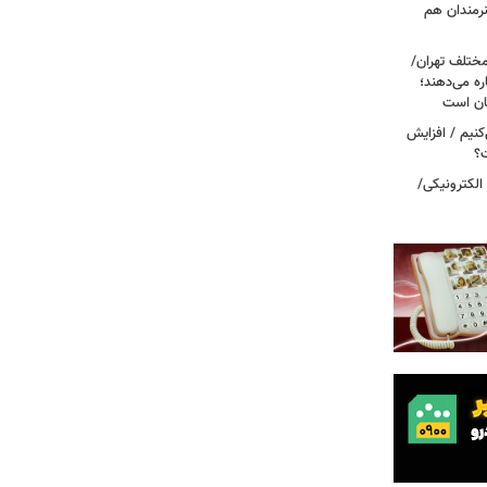
نرمندان هم
مختلف تهران/
ره می‌دهند؛
ربه می‌کنیم / افزایش
ت؟
 الکترونیکی/