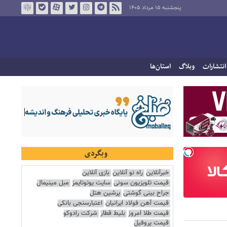
پنجشنبه ۱۵ مرداد ۱۴۰۵
انتشارات
وبلاگ
استان‌ها
وبگردی
خبرآنلاین
راه نو آنلاین
بازی آنلاین
قیمت تلویزیون سونی
سایت یوتوتایمز
مبل مینیمال
جراح بینی گوشتی
پرشین هتل
قیمت آهن فولاد ایرانیان
اعتبارسنجی بانکی
قیمت طلا امروز
بلیط قطار
شرکت رادوکو
قیمت پروفیل