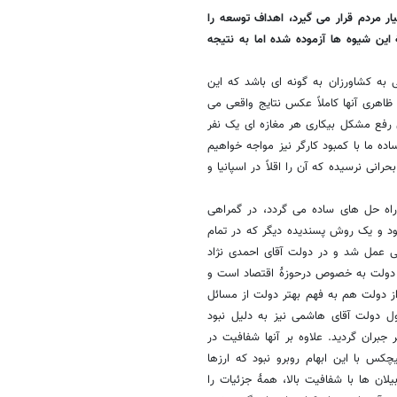
ر مردم قرار می گیرد، اهداف توسعه را
این شیوه ها آزموده شده اما به نتیجه
به کشاورزان به گونه ای باشد که این
اهری آنها کاملاً عکس نتایج واقعی می
ی رفع مشکل بیکاری هر مغازه ای یک نفر
ده ما با کمبود کارگر نیز مواجه خواهیم
انی نرسیده که آن را اقلاً در اسپانیا و
راه حل های ساده می گردد، در گمراهی
ود و یک روش پسندیده دیگر که در تمام
ی عمل شد و در دولت آقای احمدی نژاد
کرد دولت به خصوص درحوزۀ اقتصاد است و
ز دولت هم به فهم بهتر دولت از مسائل
ل دولت آقای هاشمی نیز به دلیل نبود
بران گردید. علاوه بر آنها شفافیت در
کس با این ابهام روبرو نبود که ارزها
ان ها با شفافیت بالا، همۀ جزئیات را