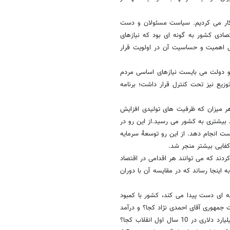
کار می کردیم. سیاست مسئولان و دست
ادی کشور به گونه ای بود که نیازهای
ل اهمیت و حساسیت آن در اولویت قرار
 رو دولت می بایست نیازهای اساسی مردم
زیع نیز تحت کنترل قرار داشت؛ برنامه
هر میزان که ظرفیت های تولیدی افزایش
 بیشتری به کشور می رسید.از این رو در
 انجام دهد. از این رو توسعۀ سرمایه
کفایی بیشتر منجر شد.
ردند که می توانند هر اقدامی در اقتصاد
 اینجا رساند که در مقایسه آن با دوران
 ای دست پیدا می کند، کشور با کمبود
در دورۀ ریاست جمهوری آقای احمدی نژاد کجا؟ و درآمد
150 میلیارد دلاری در تمام دورۀ قبل از ایشان خاتمی کجا؟ و یا درآمد 100 میلیارد دلاری در 10 سال اول انقلاب کجا؟