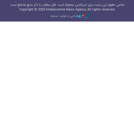
تمامی حقوق این سایت برای خبرآنلاین محفوظ است. نقل مطالب با ذکر منبع بلامانع است.
Copyright © 2025 khabaronline News Agancy, All rights reserved
طراحی و تولید: نستوه