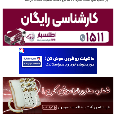
چرا کامیون‌های کشنده همزمان از سه نوع لاستیک متفاوت استفاده می‌کنند؟