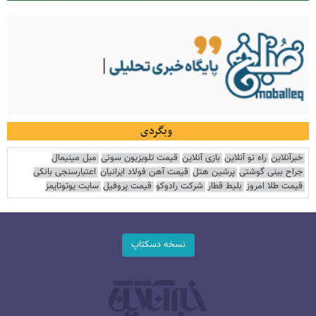
وبگردی
خبرآنلاین
راه نو آنلاین
بازی آنلاین
قیمت تلویزیون سونی
مبل مینیمال
جراح بینی گوشتی
پرشین هتل
قیمت آهن فولاد ایرانیان
اعتبارسنجی بانکی
قیمت طلا امروز
بلیط قطار
شرکت رادوکو
قیمت پروفیل
سایت یوتوتایمز
نسخه دسکتاپ