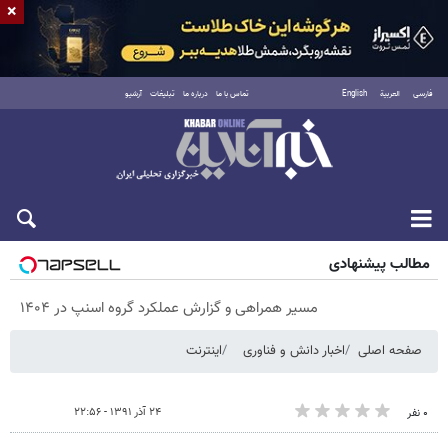
×
فارسی
العربية
English
تماس با ما
درباره ما
تبلیغات
آرشیو
جمعه ۱۶ مرداد ۱۴۰۵
مطالب پیشنهادی
مسیر همراهی و گزارش عملکرد گروه اسنپ در ۱۴۰۴
صفحه اصلی
اخبار دانش و فناوری
اینترنت
۲۴ آذر ۱۳۹۱ - ۲۲:۵۶
۰ نفر