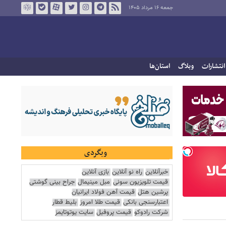
جمعه ۱۶ مرداد ۱۴۰۵
انتشارات
وبلاگ
استان‌ها
وبگردی
خبرآنلاین
راه نو آنلاین
بازی آنلاین
قیمت تلویزیون سونی
مبل مینیمال
جراح بینی گوشتی
پرشین هتل
قیمت آهن فولاد ایرانیان
اعتبارسنجی بانکی
قیمت طلا امروز
بلیط قطار
شرکت رادوکو
قیمت پروفیل
سایت یوتوتایمز