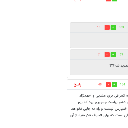
13
383
7
69
پاسخ
40
154
ه انحرافی برای مشایی و احمدنژاد
و دهم ریاست جمهوری بود که رای
در اختیارش نیست و راه به جایی نخواهد
 است که برای انحراف فکر بقیه از آن