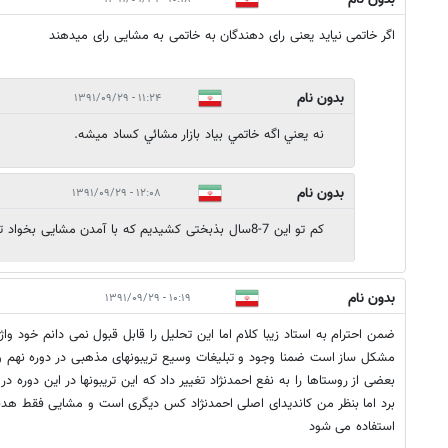
اگر خاتمی نیاید یعنی رای دهندگان به خاتمی به مشایی رای میدهند
بدون نام
۱۱:۲۴ - ۱۳۹۱/۰۹/۲۹
نه يعني اگه خاتمي بياد بازار مشائي كساد ميشه.
بدون نام
۱۲:۰۸ - ۱۳۹۱/۰۹/۲۹
کم تو این 7-8سال بذبختی کشیدیم که با آمدن مشایی بخواد تمدید شه؟؟؟
بدون نام
۱۰:۱۹ - ۱۳۹۱/۰۹/۲۹
ضمن احترام به استاد زیبا کلام اما این تحلیل را قابل قبول نمی دانم خود واژ
مشکل ساز است ضمنا وجود و تبلیغات وسیع تریبونهای مذهبی در دوره نهم 
بعضی از روستاها را به نفع احمدنژاد تغییر داد که این تریبونها در این دوره 
برد اما بنظر من کاندیدای اصلی احمدنژاد کس دیگری است و مشایی فقط هدفی
استفاده می شود