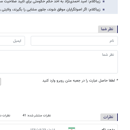
زیباکلام: امید احمدی‌نژاد به اخذ حکم حکومتی برای تایید صلاحیت 
زیباکلام: اگر اصولگرایان موفق شوند، جلوی مشایی را بگیرند، ولایتی
نظر شما
*
لطفا حاصل عبارت را در جعبه متن روبرو وارد کنید
نظرات منتشر شده: 41
نظرات در
نظرات
بدون نام
۱۰:۱۸ - ۱۳۹۱/۰۹/۲۹