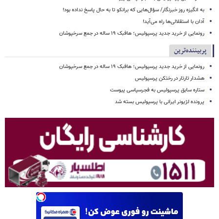
به انگیزه روز خبرنگار/ سؤال‌هایی که برانکو تا به حال پاسخ نداده بود!
آدان با استقلالی‌ها راه می‌آید!
رونمایی از خرید جدید پرسپولیس؛ هافبک ۱۹ ساله در جمع سرخپوشان
پربیننده‌ترین
رونمایی از خرید جدید پرسپولیس؛ هافبک ۱۹ ساله در جمع سرخپوشان
هشدار تارتار در رختکن پرسپولیس
ستاره سابق پرسپولیس به فجرسپاسی پیوست
پرونده لژیونر ایرانی با پرسپولیس بسته شد