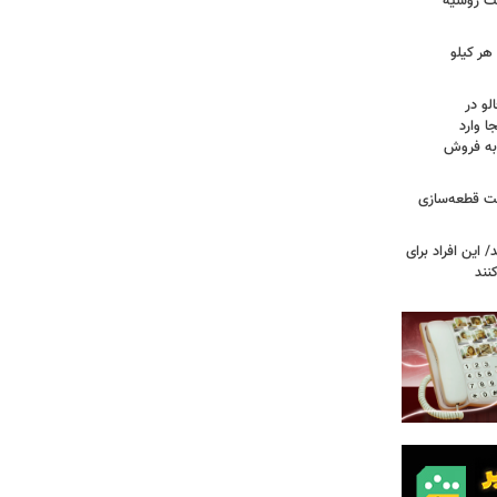
فت روسیه
هر کیلو
لو در
ا وارد
 به فروش
عت قطعه‌سازی
این افراد برای