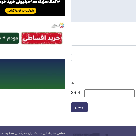
3 + 4 =
ارسال
تمامی حقوق این سایت برای خبرآنلاین محفوظ است.