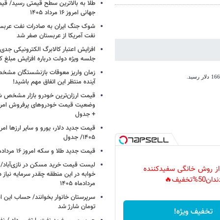
طلا به بالاترین سطح قیمتی رسید/ قی
جهانی امروز ۱۶ مرداد ۱۴۰۵
شوک جنگ ایران به صادرات نفت عربست
نفت آمریکا از عربستان صفر شد
افزایش اعتبار کالابرگ الکترونیکی جدی
جلسه ویژه دولت درباره افزایش مبلغ کا
زمان واریز معوقات بازنشستگان مشخ
آینده منتظر این اتفاق مهم باشید!
قیمت ارزان‌ترین خودرو بازار مشخص ش
+ جدول
۱۴۰۵/ جدول
قیمت جدید طلا و سکه امروز ۱۶ مردادماه ۱۴۰۵/ جدول
 از روش خانگی سفیدکننده
خوابه در این منطقه چقدر سرمایه نیاز 
دان50%تخفیف🔥
مردادماه ۱۴۰۵
تومان شارژ شد
تخفیف ویژه!