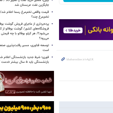
چین، مسیر خرید نفت را تغییر داد / ن
جایگزین نفت عربستان شد
قیمت واقعی تخم‌مرغ رسما اعلام شد/ 
تخم‌مرغ چند؟
پرده‌برداری از ماجرای فروش گوشت بوفا
فروشگاه‌های کشور/ گوشت بوفالو از کج
می‌شود؟/ هر کیلو بوفالو با چه قیمتی
می‌رود؟
توسعه فناوری، مسیر رقابت‌پذیری صن
است
فوری؛ شرط جدید بازنشستگی اعلام شد/ 
بازنشستگی باید ۵ سال بیشتر خدمت کنند