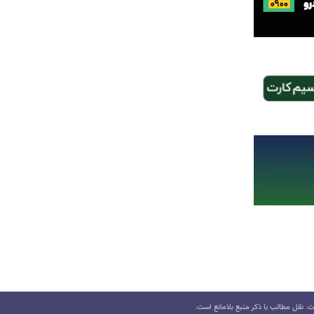
 نقل مطالب با ذکر منبع بلامانع است.