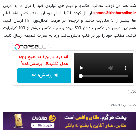
شما هم می توانید مطالب، عکسها و فیلم های تولیدی خود را برای ما به آدرس
shoma@khabaronline.ir
ارسال کرده تا آنرا با نام خودتان منتشر کنیم. لطفا فیلم
ها بیشتر از 5 مگابایت نباشد و ترجیحا در فرمت اف.ال.وی .flv ارسال کنید.
همچنین عرض هر عکس حداکثر 500 بوده و حجم عکس بیشتر از 100 کیلوبایت
نباشد. مطالب خود را نیز در قالب مایکروسافت ورد به صورت ضمیمه ارسال کنید.
زانو درد دارین؟ به هیچ وجه
عمل نکنید❌ "پرسش‌نامه"
◀ پرسش‌نامه
5656
کد مطلب
265914