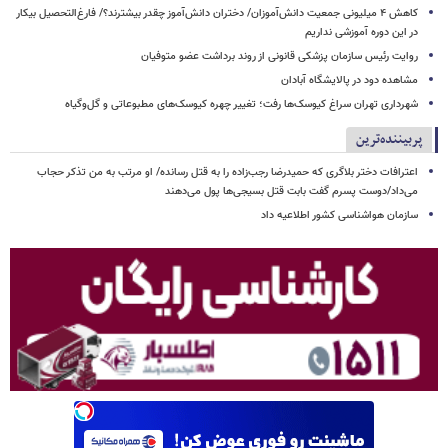
کاهش ۴ میلیونی جمعیت دانش‌آموزان/ دختران دانش‌آموز چقدر بیشترند؟/ فارغ‌التحصیل بیکار
در این دوره آموزشی نداریم
روایت رئیس سازمان پزشکی قانونی از روند برداشت عضو متوفیان
مشاهده دود در پالایشگاه آبادان
شهرداری تهران سراغ کیوسک‌ها رفت؛ تغییر چهره کیوسک‌های مطبوعاتی و گل‌وگیاه
پربیننده‌ترین
اعترافات دختر بلاگری که حمیدرضا رجب‌زاده را به قتل رسانده/ او مرتب به من تذکر حجاب
می‌داد/دوست پسرم گفت بابت قتل بسیجی‌ها پول می‌دهند
سازمان هواشناسی کشور اطلاعیه داد