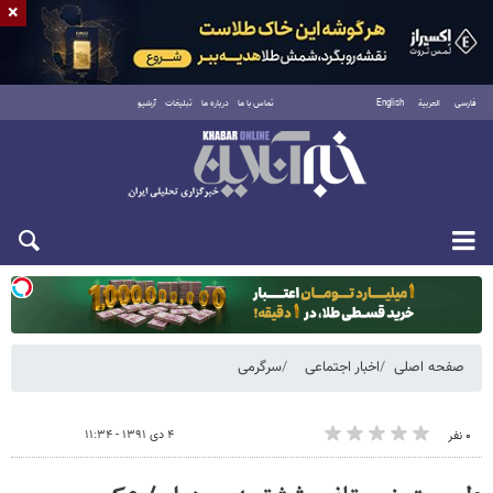
×
فارسی
العربية
English
تماس با ما
درباره ما
تبلیغات
آرشیو
یکشنبه ۱۸ مرداد ۱۴۰۵
صفحه اصلی
اخبار اجتماعی
سرگرمی
۴ دی ۱۳۹۱ - ۱۱:۳۴
۰ نفر