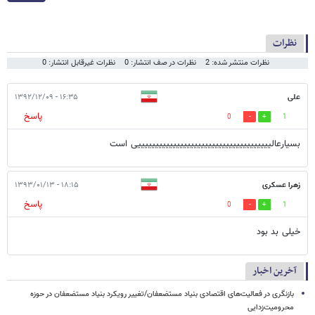
نظرات
نظرات منتشر شده: 2
نظرات در صف انتشار: 0
نظرات غیرقابل انتشار: 0
علی
۱۶:۳۵ - ۱۳۹۲/۱۲/۰۹
پاسخ
0
1
بسیارعالییییییییییییییییییییییییییییییییییییییی است
زهرا عسکری
۱۸:۱۵ - ۱۳۹۳/۰۱/۱۳
پاسخ
0
1
خیلی بد بود
آخرین اخبار
بازنگری در فعالیت‌های اقتصادی بنیاد مستضعفان/تغییر رویکرد بنیاد مستضعفان در حوزه
محرومیت‌زدایی