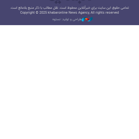
تمامی حقوق این سایت برای خبرآنلاین محفوظ است. نقل مطالب با ذکر منبع بلامانع است.
Copyright © 2025 khabaronline News Agancy, All rights reserved
طراحی و تولید: نستوه