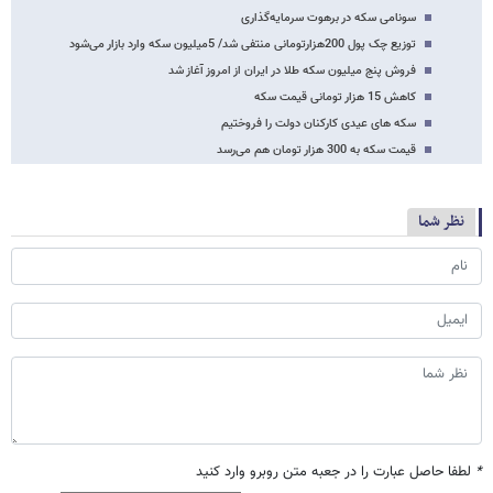
سونامی سکه در برهوت سرمایه‌گذاری
توزیع چک پول 200هزارتومانی منتفی شد/ 5میلیون سکه وارد بازار می‌شود
فروش پنج میلیون سکه طلا در ایران از امروز آغاز شد
کاهش 15 هزار تومانی قیمت سکه
سکه های عیدی کارکنان دولت را فروختیم
قیمت سکه به 300 هزار تومان هم می‌رسد
نظر شما
*
لطفا حاصل عبارت را در جعبه متن روبرو وارد کنید