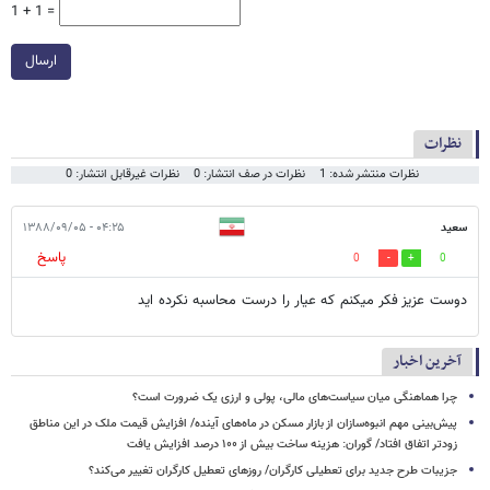
1 + 1 =
ارسال
نظرات
نظرات منتشر شده: 1
نظرات در صف انتشار: 0
نظرات غیرقابل انتشار: 0
سعيد
۰۴:۲۵ - ۱۳۸۸/۰۹/۰۵
پاسخ
0
0
دوست عزيز فكر ميكنم كه عيار را درست محاسبه نكرده ايد
آخرین اخبار
چرا هماهنگی میان سیاست‌های مالی، پولی و ارزی یک ضرورت است؟
پیش‌بینی مهم انبوه‌سازان از بازار مسکن در ماه‌های آینده/ افزایش قیمت ملک در این مناطق
زودتر اتفاق افتاد/ گوران: هزینه ساخت بیش از ۱۰۰ درصد افزایش یافت
جزیبات طرح جدید برای تعطیلی کارگران/ روزهای تعطیل کارگران تغییر می‌کند؟