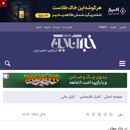
×
فارسی
العربية
English
تماس با ما
درباره ما
تبلیغات
آرشیو
دوشنبه ۱۹ مرداد ۱۴۰۵
صفحه اصلی
اخبار اقتصادی
بازار مالی
۴ آذر ۱۳۸۸ - ۱۲:۱۴
۰ نفر
در بازار جهانی