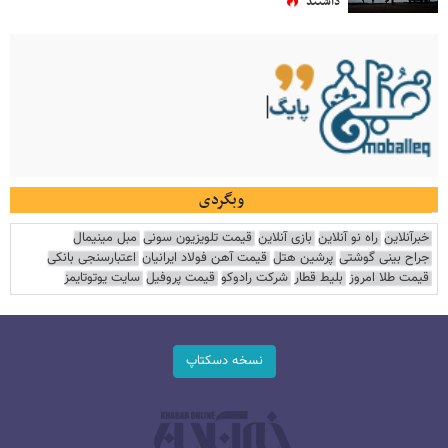
داشتند
وبگردی
خبرآنلاین
راه نو آنلاین
بازی آنلاین
قیمت تلویزیون سونی
مبل مینیمال
جراح بینی گوشتی
پرشین هتل
قیمت آهن فولاد ایرانیان
اعتبارسنجی بانکی
قیمت طلا امروز
بلیط قطار
شرکت رادوکو
قیمت پروفیل
سایت یوتوتایمز
نسخه دسکتاپ