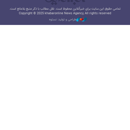
تمامی حقوق این سایت برای خبرآنلاین محفوظ است. نقل مطالب با ذکر منبع بلامانع است.
Copyright © 2025 khabaronline News Agancy, All rights reserved
طراحی و تولید: نستوه