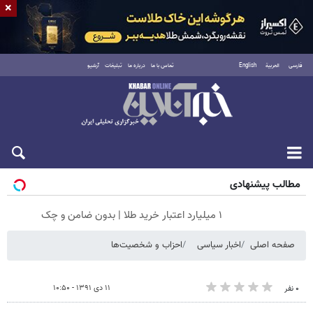
×
فارسی
العربية
English
تماس با ما
درباره ما
تبلیغات
آرشیو
پنجشنبه ۱۵ مرداد ۱۴۰۵
مطالب پیشنهادی
۱ میلیارد اعتبار خرید طلا | بدون ضامن و چک
صفحه اصلی
اخبار سیاسی
احزاب و شخصیت‌ها
۱۱ دی ۱۳۹۱ - ۱۰:۵۰
۰ نفر