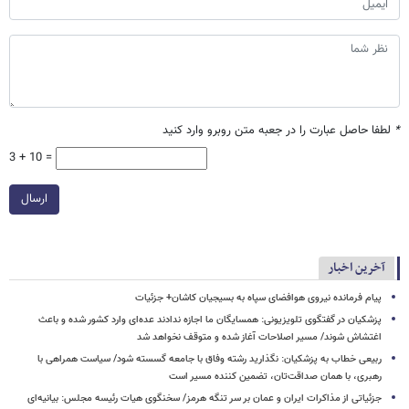
*
لطفا حاصل عبارت را در جعبه متن روبرو وارد کنید
3 + 10 =
ارسال
آخرین اخبار
پیام فرمانده نیروی هوافضای سپاه به بسیجیان کاشان+ جزئیات
پزشکیان در گفتگوی تلویزیونی: همسایگان ما اجازه ندادند عده‌ای وارد کشور شده و باعث
اغتشاش شوند/ مسیر اصلاحات آغاز شده و متوقف نخواهد شد
ربیعی خطاب به پزشکیان: نگذارید رشته وفاق با جامعه گسسته شود/ سیاست همراهی با
رهبری، با همان صداقت‌تان، تضمین کننده مسیر است
جزئیاتی از مذاکرات ایران و عمان بر سر تنگه هرمز/ سخنگوی هیات رئیسه مجلس: بیانیه‌ای