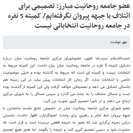
عضو جامعه روحانیت مبارز: تصمیمی برای
ائتلاف با جبهه پیروان نگرفته‌ایم/ کمیته 5 نفره
در جامعه روحانیت انتخاباتی نیست
مهر نوشت:
حجت‌الاسلام سیدرضا تقوی، عضوشورای مرکزی جامعه روحانیت مبارز درباره
تشکیل کمیته 5 نفره در جامعه روحانیت مبارز بیان داشت: این کمیته مربوط به
انتخابات نیست و کمیته ای است که مربوط به گذشته بوده و خیلی موضوعیت
خاصی با انتخابات ندارد. اگر زمانی کار انتخابات پیش بیاید در این زمینه هم
جلساتی تشکیل می دهد و تصمیماتی خواهد گرفت ولی این کمیته از گذشته بوده
است و مسائل مختلف را به بحث می گذارد و سپس مسائل را به شورای مرکزی
ارجاع می دهند و در شورا تصمیم گیری صورت می گیرد.
عضو شورای مرکزی جامعه روحانیت مبارز در خصوص نتایج جلسه جامعتین با
جبهه پیروان خط امام و رهبری برای وحدت اصولگرایان، اظهار داشت: نشستی
دراین زمینه برگزاری شد که هنوز به نتیجه قطعی نرسیده است و قرار است که
مشورت شود و سپس تصمیم گیری کنند و نتیجه را بگویند. اما هنوز هیچ تصمیم