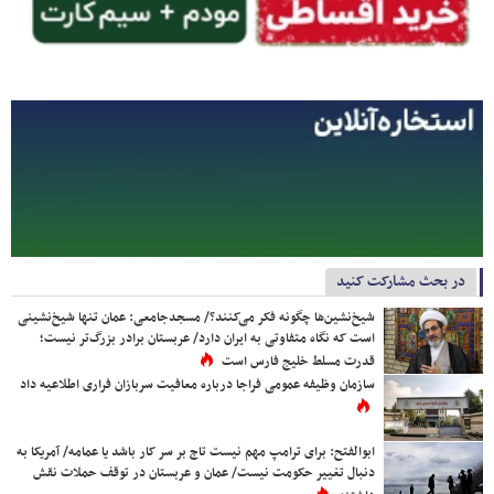
در بحث مشارکت کنید
شیخ‌نشین‌ها چگونه فکر می‌کنند؟/ مسجدجامعی: عمان تنها شیخ‌نشینی
است که نگاه متفاوتی به ایران دارد/ عربستان برادر بزرگ‌تر نیست؛
قدرت مسلط خلیج فارس است
سازمان وظیفه عمومی فراجا درباره معافیت سربازان فراری اطلاعیه داد
ابوالفتح: برای ترامپ مهم نیست تاج بر سر کار باشد یا عمامه/ آمریکا به
دنبال تغییر حکومت نیست/ عمان و عربستان در توقف حملات نقش