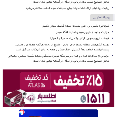
شامل تصحیح مسیر تردد دریایی در تنگه، در آستانه نهایی شدن است
روایت پزشکیان از اقدامات دولت برای معیشت مردم امشب منتشر می‌شود
پربیننده‌ترین
ضرغامی: تغییر ریل، عین بصیرت است/ فرصت سوزی نکنیم
جزئیات جدید از طرح راهبردی امنیت تنگه هرمز
فرمانده نیروی هوایی ارتش یک پیام صادر کرد+ جزئیات
تهدید کشورهای منطقه توسط حاجی بابایی؛ پاسخ ایران به هرگونه همکاری با دشمن،
پشیمان‌کننده خواهد بود/ گسترش جنگ بیش از همه به زیان آمریکا و اسرائیل است
جزئیاتی از مذاکرات ایران و عمان بر سر تنگه هرمز/ سخنگوی هیات رئیسه مجلس: بیانیه‌ای
شامل تصحیح مسیر تردد دریایی در تنگه، در آستانه نهایی شدن است