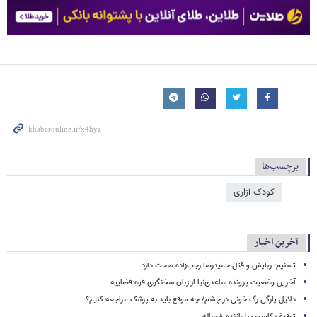
برچسب‌ها
کودک آزاری
آخرین اخبار
تسنیم: ربایش و قتل حمیدرضا رجب‌زاده صحت دارد
آخرین وضعیت پرونده ساعدی‌نیا از زبان سخنگوی قوه قضاییه
دلایل پارگی رگ خونی در چشم/ چه موقع باید به پزشک مراجعه کنیم؟
توقیف کامیون با راننده ۸ ساله