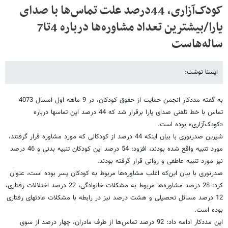
کودک‌آزاری، 44درصد علت تماس‌ها با صدای
یارا/بیشترین تعداد مشاوره‌ها درباره 4تا7
ساله‌هاست
ایسنا نوشت:
به گفته مددکار انجمن حمایت از حقوق کودکان، در 9 ماهه اول امسال 4073
تماس با خط تلفنی صدای یارا برقرار شد که 44 درصد این تماسها درباره
«کودک‌آزاری» بوده است.
شیرین صدرنوری با بیان اینکه 44 درصد از کودکانی که مورد مشاوره قرار گرفتند،
مورد تنبیه واقع شده‌ بودند، افزود: 54 درصد این کودکان تنبیه بدنی و 46 درصد
نیز مورد تنبیه عاطفی و روانی قرار گرفته بودند.
صدرنوری با بیان این‌که اغلب مشاوره‌ها مربوط به کودکان پسر بوده است، عنوان
کرد: 28 درصد مشاوره‌ها مربوط به مشکلات خانوادگی،‌ 22 درصد اختلالات رفتاری،
12 درصد مسائل تحصیلی و هشت درصد نیز در رابطه با مشکلات عادتهای رفتاری
بوده است.
این مددکار ادامه داد:‌ 92 درصد تماس‌ها از طرف مادران، چهار درصد از سوی