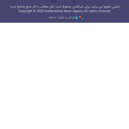
تمامی حقوق این سایت برای خبرآنلاین محفوظ است. نقل مطالب با ذکر منبع بلامانع است.
Copyright © 2025 khabaronline News Agancy, All rights reserved
طراحی و تولید: نستوه