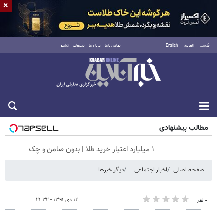
×
فارسی
العربية
English
تماس با ما
درباره ما
تبلیغات
آرشیو
شنبه ۱۷ مرداد ۱۴۰۵
مطالب پیشنهادی
۱ میلیارد اعتبار خرید طلا | بدون ضامن و چک
صفحه اصلی
اخبار اجتماعی
دیگر خبرها
۱۲ دی ۱۳۹۱ - ۲۱:۳۲
۰ نفر