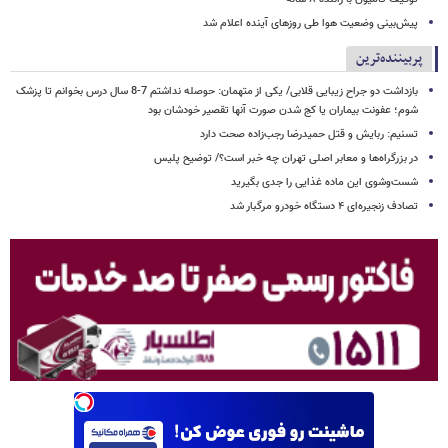
پیش‌بینی وضعیت هوا طی روزهای آینده اعلام شد
پربیننده‌ترین
بازداشت دو جراح زیبایی قلابی/ یکی از متهمان: حوصله نداشتم 7-8 سال درس بخوانم تا پزشک
شوم؛ عفونت بیماران یا کج شدن صورت آنها تقصیر خودشان بود
تسنیم: ربایش و قتل حمیدرضا رجب‌زاده صحت دارد
در بزرگراه‌ها و معابر اصلی تهران چه خبر است؟/ توضیح پلیس
شست‌وشوی این ماده غذایی را جدی بگیرید
تصادف زنجیره‌ای ۴ دستگاه خودرو مرگبار شد