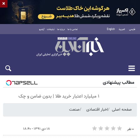
×
فارسی
العربية
English
تماس با ما
درباره ما
تبلیغات
آرشیو
جمعه ۱۶ مرداد ۱۴۰۵
مطالب پیشنهادی
۱ میلیارد اعتبار خرید طلا | بدون ضامن و چک
صفحه اصلی
اخبار اقتصادی
صنعت
۱۸ دی ۱۳۹۱ - ۱۸:۴۰
۰ نفر