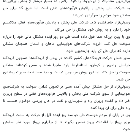
بیش‌ترین مطالبات از ایرلاین‌ها را دارد، رقمی که بسیار بیشتر از بدهی ایرلاین‌ها
به شرکت ملی پخش و پالایش فرآورده‌های نفتی است اما هیچ گاه برای حل
مشکل خود مردم را سرگردان نمی‌کند.
رسولی‌نژاد خاطرنشان کرد: شرکت ملی پخش و پالایش فرآورده‌های نفتی مکانیسم
خود را دارد و به روش خود مشکل را حل می‌کند.
وی با بیان این‌که هما قول داده است طی دو روز آینده مشکل مالی خود را درباره
سوخت حل کند، افزود: شرکت‌های هواپیمایی ماهان و آسمان همچنان مشکل
دارند که برای حل آن باید چاره‌جویی شود.
مدیر عامل شرکت فرودگاه‌های کشور گفت:‌ در برخی از فرودگاه‌ها همچون فرودگاه
خراسان رضوی و کرمان، استاندارها وارد ماجرا شده و سعی کرده‌اند مشکل
سوخت را حل کنند اما این روش مرسومی نیست و باید مساله به صورت ریشه‌ای
حل شود.
رسولی‌نژاد از حل مشکل پیش‌ آمده مبنی بر تحویل ندادن سوخت به شرکت‌های
هواپیمایی از سوی شرکت ملی پخش و پالایش فرآورده‌های نفتی در سطح وزیران
خبر داد و گفت: وزیران راه و شهرسازی و نفت در حال بررسی موضوع هستند تا
راه حلی برای آن پیدا کنند.
وی در پایان از مردم خواست طی دو سه روز آینده قبل از حرکت به سمت فرودگاه‌
برای پرواز با اطلاعات پرواز تماس بگیرند تا از برقراری پرواز مورد نظر مطمئن
شوند.