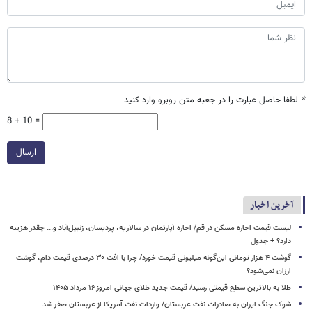
*
لطفا حاصل عبارت را در جعبه متن روبرو وارد کنید
8 + 10 =
ارسال
آخرین اخبار
لیست قیمت اجاره مسکن در قم/ اجاره آپارتمان در سالاریه، پردیسان، زنبیل‌آباد و... چقدر هزینه
دارد؟ + جدول
گوشت ۴ هزار تومانی این‌گونه میلیونی قیمت خورد/ چرا با افت ۳۰ درصدی قیمت دام، گوشت
ارزان نمی‌شود؟
طلا به بالاترین سطح قیمتی رسید/ قیمت جدید طلای جهانی امروز ۱۶ مرداد ۱۴۰۵
شوک جنگ ایران به صادرات نفت عربستان/ واردات نفت آمریکا از عربستان صفر شد