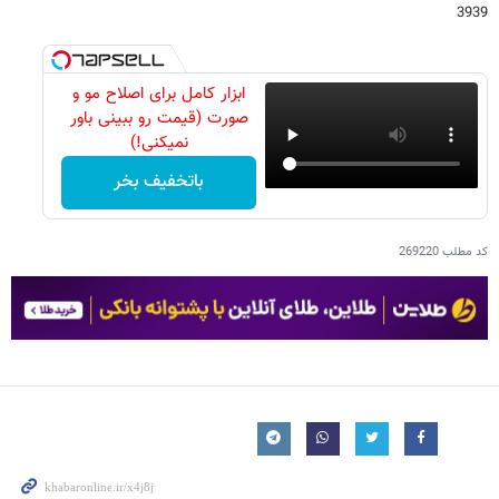
3939
ابزار کامل برای اصلاح مو و
صورت (قیمت رو ببینی باور
نمیکنی!)
باتخفیف بخر
کد مطلب
269220