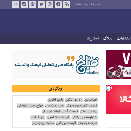
جمعه ۱۶ مرداد ۱۴۰۵
انتشارات
وبلاگ
استان‌ها
وبگردی
خبرآنلاین
راه نو آنلاین
بازی آنلاین
قیمت تلویزیون سونی
مبل مینیمال
جراح بینی گوشتی
پرشین هتل
قیمت آهن فولاد ایرانیان
اعتبارسنجی بانکی
قیمت طلا امروز
بلیط قطار
شرکت رادوکو
قیمت پروفیل
سایت یوتوتایمز