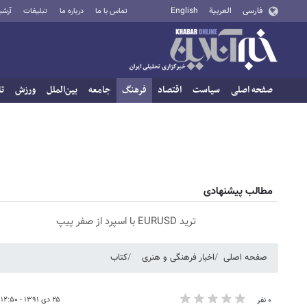
فارسی
العربية
English
تماس با ما
درباره ما
تبلیغات
آرشی
صفحه اصلی
سیاست
اقتصاد
فرهنگ
جامعه
بین‌الملل
ورزش
تا
مطالب پیشنهادی
ترید EURUSD با اسپرد از صفر پیپ
صفحه اصلی
اخبار فرهنگی و هنری
کتاب
۲۵ دی ۱۳۹۱ - ۱۲:۵۰
۰ نفر