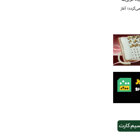
ید» غربی‌ها
جرا بازمی‌گردد؛ آغاز