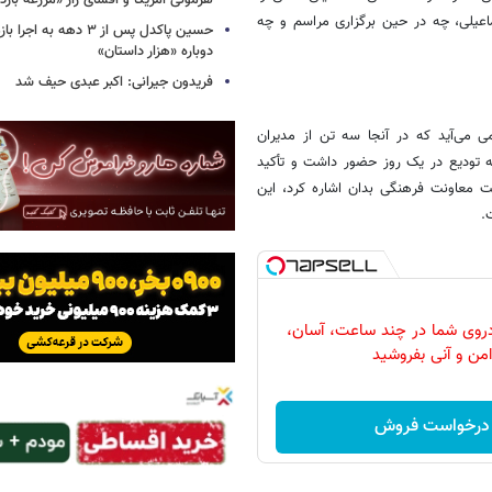
هژمونی آمریکا و افشای راز «مزرعه بازد
اعیلی، چه در حین برگزاری مراسم و چه
حسین پاکدل پس از ۳ دهه به ا
دوباره «هزار داستان»
فریدون جیرانی: اکبر عبدی حیف شد
 می‌آید که در آنجا سه تن از مدیران
ه تودیع در یک روز حضور داشت و تأکید
ت معاونت فرهنگی بدان اشاره کرد، این
.
روی شما در چند ساعت، آسان،
امن و آنی بفروشید
درخواست فروش