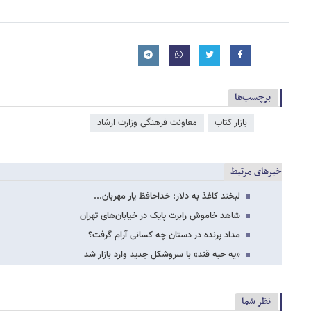
برچسب‌ها
بازار کتاب
معاونت فرهنگی وزارت ارشاد
خبرهای مرتبط
لبخند کاغذ به دلار: خداحافظ یار مهربان...
شاهد خاموش رابرت پایک در خیابان‌های تهران
مداد پرنده در دستان چه کسانی آرام گرفت؟
«یه حبه قند» با سروشکل جدید وارد بازار شد
نظر شما