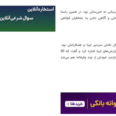
رسانی نه خبررسانی بود. در همین راستا
اع‌رسانی و آگاهی دادن به مخاطبان کوتاهی
خشی که خبرنگاران خبرگزاری کتاب را ناخشنود کرد، تاختن بر 6 سال تلاش سردبیر ایبنا و همکارانش بود.
اسماعیلی در این بخش از سخنانش به تهیه پرینت‌هایی از نمونه خبرها و گزارش‌های ایبنا اشاره کرد و گفت که 90
ازدید خودش از چند چاپخانه هم می‌شد