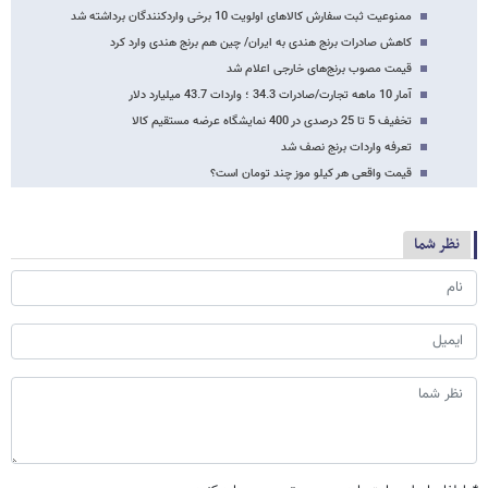
ممنوعیت ثبت سفارش کالاهای اولویت 10 برخی واردکنندگان برداشته شد
کاهش صادرات برنج هندی به ایران/ چین هم برنج هندی وارد کرد
قیمت مصوب برنج‌های خارجی اعلام شد
آمار 10 ماهه تجارت/صادرات 34.3 ؛ واردات 43.7 میلیارد دلار
تخفیف 5 تا 25 درصدی در 400 نمایشگاه عرضه مستقیم کالا
تعرفه واردات برنج نصف شد
قیمت واقعی هر کیلو موز چند تومان است؟
نظر شما