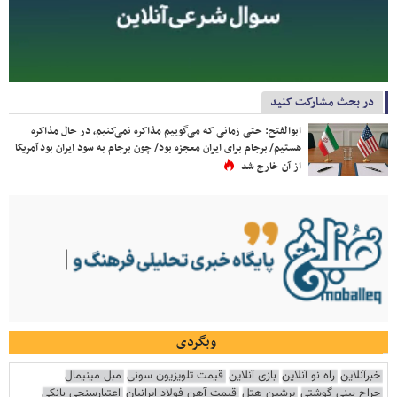
در بحث مشارکت کنید
ابوالفتح: حتی زمانی که می‌گوییم مذاکره نمی‌کنیم، در حال مذاکره
هستیم/ برجام برای ایران معجزه بود/ چون برجام به سود ایران بود آمریکا
از آن خارج شد
وبگردی
خبرآنلاین
راه نو آنلاین
بازی آنلاین
قیمت تلویزیون سونی
مبل مینیمال
جراح بینی گوشتی
پرشین هتل
قیمت آهن فولاد ایرانیان
اعتبارسنجی بانکی