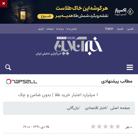
×
فارسی
العربية
English
تماس با ما
درباره ما
تبلیغات
آرشیو
جمعه ۱۶ مرداد ۱۴۰۵
مطالب پیشنهادی
۱ میلیارد اعتبار خرید طلا | بدون ضامن و چک
صفحه اصلی
اخبار اقتصادی
بازرگانی
۲۵ دی ۱۳۹۱ - ۱۹:۰۰
۰ نفر