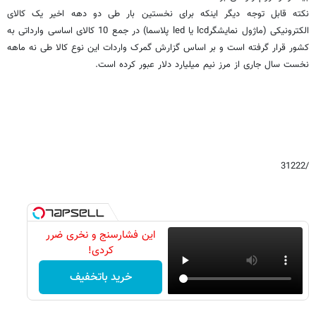
نکته قابل توجه دیگر اینکه برای نخستین بار طی دو دهه اخیر یک کالای
الکترونیکی (ماژول نمایشگرlcd یا led پلاسما) در جمع 10 کالای اساسی وارداتی به
کشور قرار گرفته است و بر اساس گزارش گمرک واردات این نوع کالا طی نه ماهه
نخست سال جاری از مرز نیم میلیارد دلار عبور کرده است.
/31222
این فشارسنج و نخری ضرر
کردی!
خرید باتخفیف