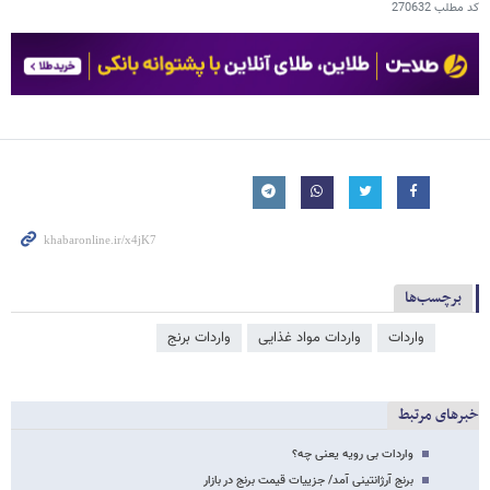
کد مطلب
270632
برچسب‌ها
واردات
واردات مواد غذایی
واردات برنج
خبرهای مرتبط
واردات بی رویه یعنی چه؟
برنج آرژانتینی آمد/ جزییات قیمت برنج در بازار