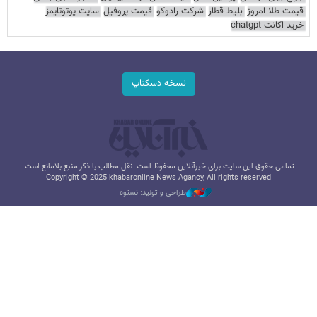
قیمت طلا امروز
بلیط قطار
شرکت رادوکو
قیمت پروفیل
سایت یوتوتایمز
خرید اکانت chatgpt
نسخه دسکتاپ
تمامی حقوق این سایت برای خبرآنلاین محفوظ است. نقل مطالب با ذکر منبع بلامانع است.
Copyright © 2025 khabaronline News Agancy, All rights reserved
طراحی و تولید: نستوه