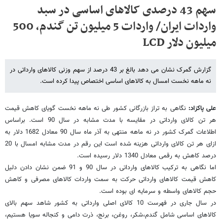
سهم 43 درصدی کالاهای اساسی در سبد
واردات ایران/ واردات 5 میلیون تن گندم، 500
میلیون دلار LCD
گزارش گمرک نشان می دهد بالغ بر 43 درصد از سهم وزنی کالاهای وارداتی در
نه ماهه نخست امسال به کالاهای اساسی اختصاص پیدا کرده است.
علی پاکزاد:
نگاهی به تراز بازرگانی کشور طی نه ماهه نخست گویای کاهش قیمت
هر تن کالای وارداتی در مقایسه با مدت مشابه در سال 90 است. براساس
اطلاعات گمرک کشور در نه ماهه منتهی به آذر ماه سال 90 معادل 1682 دلار به
ازای هر تن کالای وارداتی هزینه شده است این رقم در مدت مشابه امسال با 20
درصد کاهش به رقمی معادل 1340 دلار رسیده است.
اما نگاهی به ترکیب کالاهای وارداتی در سال 90 و 91 ضمن نشان دادن دلیل
کاهش قیمت کالاهای وارداتی حرکت به سمت واردات کالاهای مصرفی و کاهش
حجم کالاهای واسطه و سرمایه ای بوده است.
در سال جاری در فهرست 10 کالای اصلی وارداتی به کشور شاهد سهم بالای
کالاهای اساسی شامل گندم،شکر، روغن، برنج، ذرت دامی و کنجاله سویا هستیم،