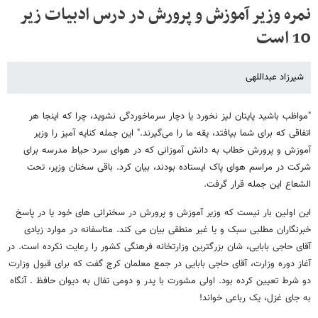
نمره وزیر آموزش و پرورش در درس ادبیات زیر
10 است
شیرزاد عبداللهی
"مواظب باشید پایتان لیز نخورد یا دچار سرماخوردگی نشوید، چرا که اینجا هر
اتفاقی که برای شما بیافتد، یقه ما را می‌گیرند." این جمله کنایه آمیز را وزیر
آموزش و پرورش خطاب به دانش آموزانی که در هوای سرد حیاط مدرسه برای
شرکت در مراسم هوای پاک ایستاده بودند، بیان کرد. باقی سخنان وزیر، تحت
الشعاع این جمله قرار گرفت.
این اولین بار نیست که وزیر آموزش و پرورش در سخنرانی های خود یا در پاسخ
خبرنگاران مطلبی سبک و یا غیر منطقی بیان می کند. متاسفانه در موارد زیادی
آقای حاجی بابایی، شان بزرگترین وزارتخانه فرهنگی کشور را رعایت نکرده است. در
آغاز دوره وزارت، آقای حاجی بابایی در جمع معلمان کرج گفت که برای قبول وزارت
دو شرط تعیین کرده بود. اولی مشورت با پدر و دومی تفال به دیوان حافظ . آنگاه
به جای غزل، یک رباعی خواند!