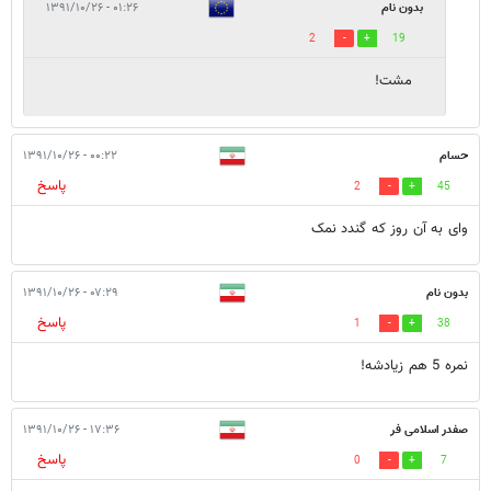
بدون نام
۰۱:۲۶ - ۱۳۹۱/۱۰/۲۶
2
19
مشت!
حسام
۰۰:۲۲ - ۱۳۹۱/۱۰/۲۶
پاسخ
2
45
وای به آن روز که گندد نمک
بدون نام
۰۷:۲۹ - ۱۳۹۱/۱۰/۲۶
پاسخ
1
38
نمره 5 هم زیادشه!
صفدر اسلامی فر
۱۷:۳۶ - ۱۳۹۱/۱۰/۲۶
پاسخ
0
7