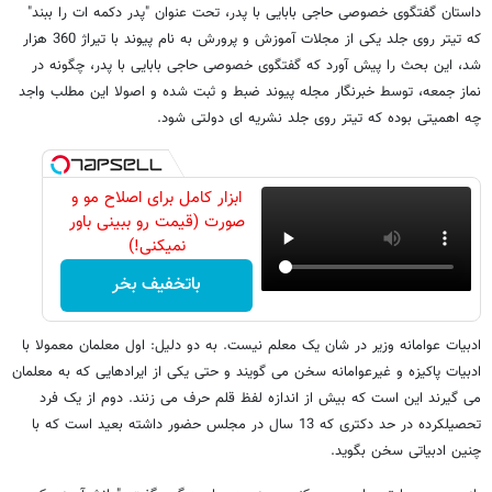
داستان گفتگوی خصوصی حاجی بابایی با پدر، تحت عنوان "پدر دکمه ات را ببند"
که تیتر روی جلد یکی از مجلات آموزش و پرورش به نام پیوند با تیراژ 360 هزار
شد، این بحث را پیش آورد که گفتگوی خصوصی حاجی بابایی با پدر، چگونه در
نماز جمعه، توسط خبرنگار مجله پیوند ضبط و ثبت شده و اصولا این مطلب واجد
چه اهمیتی بوده که تیتر روی جلد نشریه ای دولتی شود.
ابزار کامل برای اصلاح مو و
صورت (قیمت رو ببینی باور
نمیکنی!)
باتخفیف بخر
ادبیات عوامانه وزیر در شان یک معلم نیست. به دو دلیل: اول معلمان معمولا با
ادبیات پاکیزه و غیرعوامانه سخن می گویند و حتی یکی از ایرادهایی که به معلمان
می گیرند این است که بیش از اندازه لفظ قلم حرف می زنند. دوم از یک فرد
تحصیلکرده در حد دکتری که 13 سال در مجلس حضور داشته بعید است که با
چنین ادبیاتی سخن بگوید.