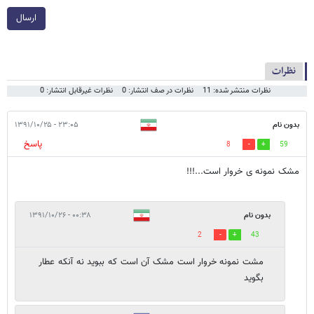
ارسال
نظرات
نظرات منتشر شده: 11
نظرات در صف انتشار: 0
نظرات غیرقابل انتشار: 0
بدون نام
۲۳:۰۵ - ۱۳۹۱/۱۰/۲۵
پاسخ
8
59
مشک نمونه ی خروار است...!!!
بدون نام
۰۰:۳۸ - ۱۳۹۱/۱۰/۲۶
2
43
مشت نمونه خروار است مشک آن است که ببوید نه آنکه عطار
بگوید