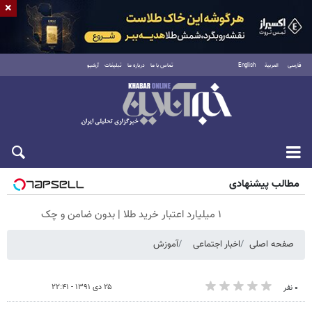
×
فارسی
العربية
English
تماس با ما
درباره ما
تبلیغات
آرشیو
شنبه ۱۷ مرداد ۱۴۰۵
مطالب پیشنهادی
۱ میلیارد اعتبار خرید طلا | بدون ضامن و چک
صفحه اصلی
اخبار اجتماعی
آموزش
۲۵ دی ۱۳۹۱ - ۲۲:۴۱
۰ نفر