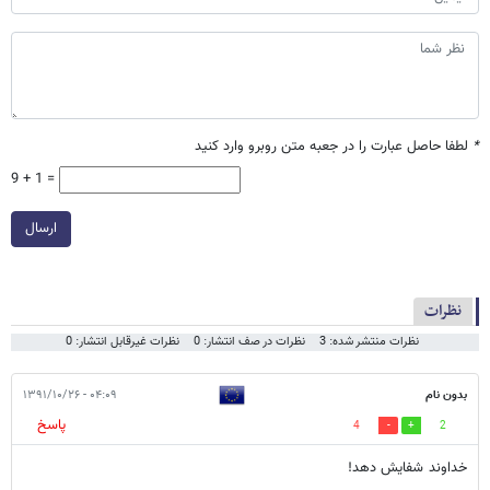
*
لطفا حاصل عبارت را در جعبه متن روبرو وارد کنید
9 + 1 =
ارسال
نظرات
نظرات منتشر شده: 3
نظرات در صف انتشار: 0
نظرات غیرقابل انتشار: 0
بدون نام
۰۴:۰۹ - ۱۳۹۱/۱۰/۲۶
پاسخ
4
2
خداوند شفایش دهد!