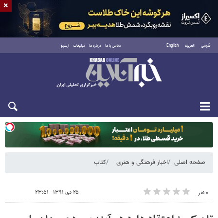
×
فارسی
العربية
English
تماس با ما
درباره ما
تبلیغات
آرشیو
یکشنبه ۱۸ مرداد ۱۴۰۵
صفحه اصلی
اخبار فرهنگی و هنری
کتاب
۲۵ دی ۱۳۹۱ - ۲۳:۵۱
۰ نفر