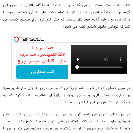
کنند، به سرعت پشت سر می گذارد و می تواند به جایگاه بالاتری در میان این
گروه برسد. جایگاه افرادی که می توانند تمام جنبه های زندگی شخصی خود را
درک کرده و درباره آینده خود نظر بدهند که حتی تام کروز نام جدیدی کسب می
کند که توماس ماپوتر ششم گفته می شود!
فقط امروز با
29%تخفیف،پرداخت درب
منزل و گارانتی تعویض چراغ
40 وات بخر
ثبت سفارش
در میان کسانی که در کلیسا هم جایگاهی دارند می توان به جان تراولتا، پریسیلا
پرسسلی، کریستی آلی، و سونی بونو از بازیگران هالیوود اشاره کرد که به
جایگاه یاور کشیش در این فرقه رسیده اند.
در این کتاب عنوان می شود کروز به این باور رسیده که می تواند در مقابل
نیروهای خارجی بایستد. در کتاب البته این هم عنوان شده که کروز یک بار همسر
خود را به خاطر عدم پیروی از او به شکنجه ای عجیب محکوم می کند و وی را