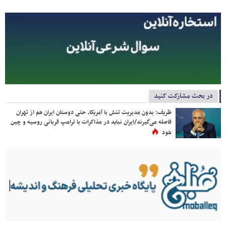
در بحث مشارکت کنید
ظریف: بدون مدیریت تنش با آمریکا، حتی دوستان ایران هم از تهران
فاصله می‌گیرند/ایران نباید در مذاکرات با ترامپ قربانی روسیه و چین
شود