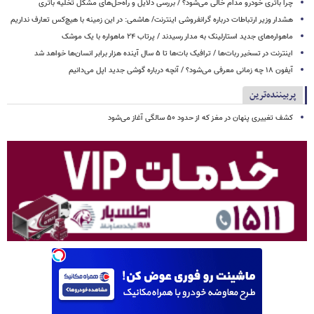
چرا باتری خودرو مدام خالی می‌شود؟ / بررسی دلایل و راه‌حل‌های مشکل تخلیه باتری
هشدار وزیر ارتباطات درباره گرانفروشی اینترنت/ هاشمی: در این زمینه با هیچ‌کس تعارف نداریم
ماهواره‌های جدید استارلینک به مدار رسیدند / پرتاب ۲۴ ماهواره با یک موشک
اینترنت در تسخیر ربات‌ها / ترافیک بات‌ها تا ۵ سال آینده هزار برابر انسان‌ها خواهد شد
آیفون ۱۸ چه زمانی معرفی می‌شود؟ / آنچه درباره گوشی جدید اپل می‌دانیم
پربیننده‌ترین
کشف تغییری پنهان در مغز که از حدود ۵۰ سالگی آغاز می‌شود