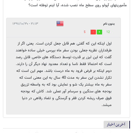
مأموریتهای آپولو روی سطح ماه نصب شده، آیا اینم توطئه است؟
بدون نام
۲۱:۱۳ - ۱۳۹۱/۱۰/۳۰
5
12
اول اینکه این که گفتی هم قابل جعل کردن است. یعنی اگر از
طرفداران نظریه جعلی بودن سفر ماه بپرسی خیلی ساده خواهند
گفت که این لیزر پر قدرت توسط دستگاه های خاصی قابل رصد
است که احتمالا فقط ناسا و تعداد معدود نهاد دیگر آن را دارند.
دوم اینکه بر فرض فرود به ماه درست باشد. مهم این است که
تکرار نشدن این سفر به مدت 40 سال به این معنی است که
سفر به ماه بیشتر یک شو و نمایش بود که به واسطه تزریق
بودجه های سنگین و سرسام آور عملی شد. کاش که بودجه
فوق صرف ریشه کردن فقر و گرسنگی و تضاد رفاهی در دنیا
میشد.
آخرین اخبار