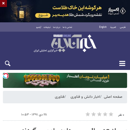
×
فارسی
العربية
English
تماس با ما
درباره ما
تبلیغات
آرشیو
یکشنبه ۱۸ مرداد ۱۴۰۵
صفحه اصلی
اخبار دانش و فناوری
فناوری
۲۸ دی ۱۳۹۱ - ۱۰:۵۳
۰ نفر