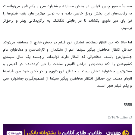
مسلماً حضور چنین فیلمی در بخش مسابقه جشنواره سی و یکم فجر می‌توانست
به رقابت‌های این بخش رونق خاصی داده و به نوعی بهترین‌های بقیه فیلم‌ها را
نیز پای میز داوری بکشاند تا در رقابتی تنگاتنگ به برگزیدگانی بهتر و برحق‌تر
برسیم.
اما حالا که این اتفاق نیفتاده، نمایش این فیلم در بخش خارج از مسابقه می‌تواند
حداقل انتظار مخاطبان پیگیر سینما اعم از منتقدان و کارشناسان و مخاطبان عام
جشنواره‌رو باشند. مخاطبانی که انتظار دارند تولیدات برجسته یک سال سینمای
کشورشان را -که بخصوص مراحل قانونی ساخت را طی کرده‌اند،- در قدیمی و
معتبرترین جشنواره داخلی ببینند و حداقل این داوری را در ذهن خود بین فیلم‌ها
انجام دهند. این حداقل انتظار مخاطبان پیگیر سینما از تصمیم‌گیران جشنواره سی
و یکم فیلم فجر است.
5858
کد مطلب
271676