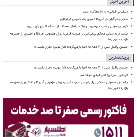
آخرین اخبار
«بیضایی‌خوانی» به «اژدهاک» رسید
شکار جادوگران در آمریکا / مرور یک کابوس در لوکارنو
کوبیدن سیلی واقعیت برصورت رویا؛ سینمای مستند از مساله اکران رنج می‌برد
پشت پرده سیلی محکم بی‌تی‌اس بر صورت گرمی/ زوال هژمونی آمریکا و افشای راز «مزرعه
بازدید» غربی‌ها
حسین پاکدل پس از ۳ دهه به اجرا بازمی‌گردد؛ آغاز دوباره «هزار داستان»
پربیننده‌ترین
حسین پاکدل پس از ۳ دهه به اجرا بازمی‌گردد؛ آغاز دوباره «هزار داستان»
فریدون جیرانی: اکبر عبدی حیف شد
پشت پرده سیلی محکم بی‌تی‌اس بر صورت گرمی/ زوال هژمونی آمریکا و افشای راز «مزرعه
بازدید» غربی‌ها