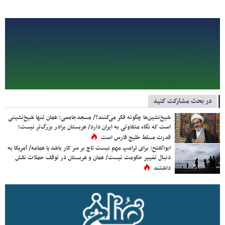
در بحث مشارکت کنید
شیخ‌نشین‌ها چگونه فکر می‌کنند؟/ مسجدجامعی: عمان تنها شیخ‌نشینی
است که نگاه متفاوتی به ایران دارد/ عربستان برادر بزرگ‌تر نیست؛
قدرت مسلط خلیج فارس است
ابوالفتح: برای ترامپ مهم نیست تاج بر سر کار باشد یا عمامه/ آمریکا به
دنبال تغییر حکومت نیست/ عمان و عربستان در توقف حملات نقش
داشتند