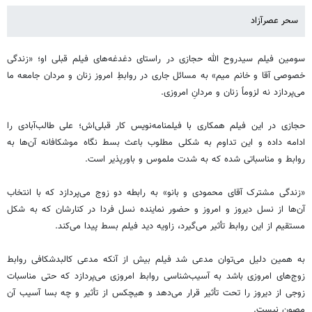
سحر عصرآزاد
سومین فیلم سیدروح الله حجازی در راستای دغدغه‌های فیلم قبلی او؛ «زندگی
خصوصی آقا و خانم میم» به مسائل جاری در روابطِ امروز زنان و مردان جامعه ما
می‌پردازد نه لزوماً زنان و مردانِ امروزی.
حجازی در این فیلم همکاری با فیلمنامه‌‌نویس کار قبلی‌اش؛ علی‌ طالب‌آبادی را
ادامه داده و این تداوم به شکلی مطلوب باعث بسط نگاه موشکافانه آن‌ها به
روابط و مناسباتی شده که به شدت ملموس و باورپذیر است.
«زندگی مشترک آقای محمودی و بانو» به رابطه دو زوج می‌پردازد که با انتخاب
آن‌ها از نسل دیروز و امروز و حضور نماینده نسل فردا در کنارشان که به شکل
مستقیم از این روابط تأثیر می‌گیرد، زاویه دید فیلم بسط پیدا می‌کند.
به همین دلیل می‌توان مدعی شد فیلم بیش از آنکه مدعی کالبدشکافی روابط
زوج‌های امروزی باشد به آسیب‌شناسی روابط امروزی می‌پردازد که حتی مناسبات
زوجی از دیروز را تحت تأثیر قرار می‌دهد و هیچکس از تأثیر و چه بسا آسیب آن
مصون نیست.