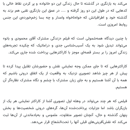
می‌کند به بازنگری در گذشته تا حال زندگی این دو خانواده و پر کردن نقاط خالی با
کدهایی که در طول این دو روز گرفته و .... در عمق این بازنگری نقبی هم بزند به
گذشته خود و اطرافیانش که خواه‌ناخواه وامدار و چه بسا زخم‌خورده‌ی این جنس
روابط امروزی است.
با چنین دیدگاه همه‌شمولی است که فیلم «زندگی مشترک آقای محمودی و بانو»
می‌تواند تبدیل شود به یک آسیب‌شناسی جدی و دراماتیک که چکیده تجربه‌های
زندگی امروز را بر بستر قصه‌ای موجز با کاراکترهایی پرداخت شده جاری می‌کند.
کاراکترهایی که تا جای ممکن وجه نمایشیِ نقش و حضورشان تقلیل پیدا کرده تا
پیش از هر چیز شاهد تصویری نزدیک به واقعیت از یک اتفاق درونی باشیم که
همه با آن آشنا هستیم و به جای زبان مشترک با چشم و نگاه مشترک نظاره‌گر آن
هستیم.
فیلمی که هر چند می‌تواند در وهله اول تصویری آشنا از کاراکتر نمایشی هر یک از
بازیگران باشد اما جزئیات پرداخت‌شده آن‌ها، گره‌های درونی شخصیت‌ها و بخش
پنهان گذشته و حال، آنچنان تصویر متفاوت، ملموس و به‌یادماندنی از آن‌ها ثبت
می‌کند که نقش‌آفرینی‌های قبلی آنها را تحت‌الشعاع قرار می‌دهد.