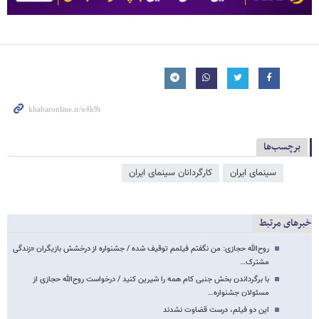
برچسب‌ها
سینمای ایران
کارگردانان سینمای ایران
خبرهای مرتبط
روح‌الله حجازی: من نگفتم فیلمم توقیف شده / جشنواره از درخشش بازیگران «زندگی
مشترک…
با برگرداندن بخش جنبی کام همه را شیرین کنید / درخواست روح‌الله حجازی از
مسئولان جشنواره…
این دو فیلم، درست قضاوت نشدند