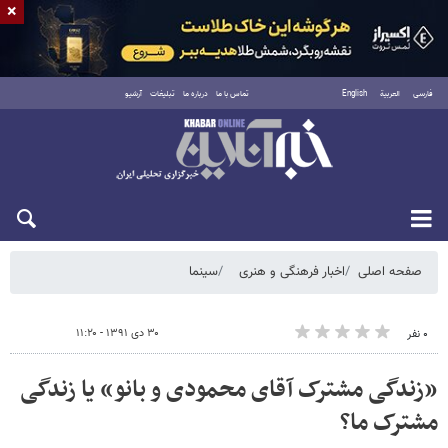
×
فارسی
العربية
English
تماس با ما
درباره ما
تبلیغات
آرشیو
پنجشنبه ۱۵ مرداد ۱۴۰۵
صفحه اصلی
اخبار فرهنگی و هنری
سینما
۳۰ دی ۱۳۹۱ - ۱۱:۲۰
۰ نفر
«زندگی مشترک آقای محمودی و بانو» یا زندگی
مشترک ما؟