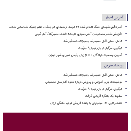
آخرین اخبار
آمار دقیق شهدای جنگ اعلام شد/ ۴۰ درصد از شهدای دو جنگ با علم ژنتیک شناسایی شدند
افزایش شمار مصدومان آتش سوزی کارخانه فندک نصیرآباد/ آمار فوتی
عامل اصلی قتل حمیدرضا رجب‌زاده دستگیر شد
درگیری مرگبار در بازار تهران/ جزئیات
آخرین وضعیت «پادگان ۰۶» از زبان رئیس شورای شهر تهران
پربیننده‌ترین
عامل اصلی قتل حمیدرضا رجب‌زاده دستگیر شد
توضیحات وزیر آموزش و پرورش درباره نحوه آغاز سال تحصیلی
درگیری مرگبار در بازار تهران/ جزئیات
سقوط یک بالگرد قربانی گرفت
کلاهبرداری ۱۰۰ میلیاردی با وعده فروش لوازم خانگی ارزان