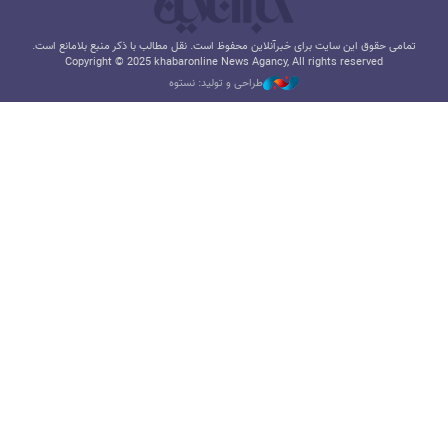
تمامی حقوق این سایت برای خبرآنلاین محفوظ است. نقل مطالب با ذکر منبع بلامانع است.
Copyright © 2025 khabaronline News Agancy, All rights reserved
طراحی و تولید: نستوه