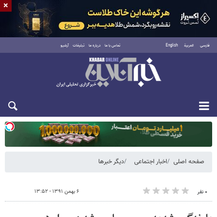
×
فارسی
العربية
English
تماس با ما
درباره ما
تبلیغات
آرشیو
یکشنبه ۱۸ مرداد ۱۴۰۵
صفحه اصلی
اخبار اجتماعی
دیگر خبرها
۶ بهمن ۱۳۹۱ - ۱۳:۵۲
۰ نفر