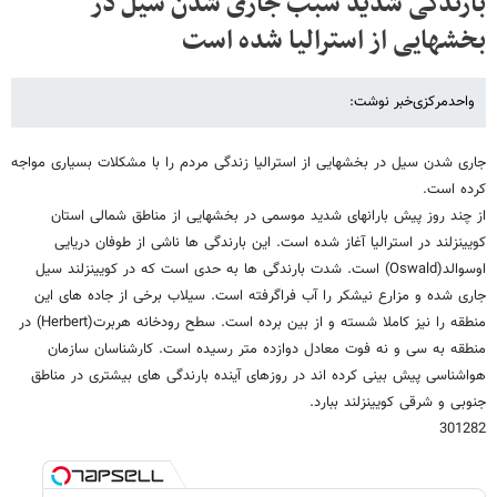
بارندگی شدید سبب جاری شدن سیل در
بخشهایی از استرالیا شده است
واحدمرکزی‌خبر نوشت:
جاری شدن سیل در بخشهایی از استرالیا زندگی مردم را با مشکلات بسیاری مواجه
کرده است.
از چند روز پیش بارانهای شدید موسمی در بخشهایی از مناطق شمالی استان
کویینزلند در استرالیا آغاز شده است. این بارندگی ها ناشی از طوفان دریایی
اوسوالد(Oswald) است. شدت بارندگی ها به حدی است که در کویینزلند سیل
جاری شده و مزارع نیشکر را آب فراگرفته است. سیلاب برخی از جاده های این
منطقه را نیز کاملا شسته و از بین برده است. سطح رودخانه هربرت(Herbert) در
منطقه به سی و نه فوت معادل دوازده متر رسیده است. کارشناسان سازمان
هواشناسی پیش بینی کرده اند در روزهای آینده بارندگی های بیشتری در مناطق
جنوبی و شرقی کویینزلند ببارد.
301282