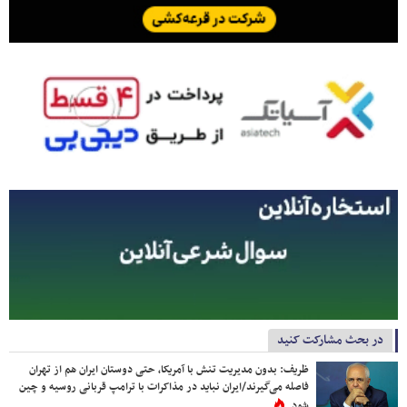
در بحث مشارکت کنید
ظریف: بدون مدیریت تنش با آمریکا، حتی دوستان ایران هم از تهران
فاصله می‌گیرند/ایران نباید در مذاکرات با ترامپ قربانی روسیه و چین
شود