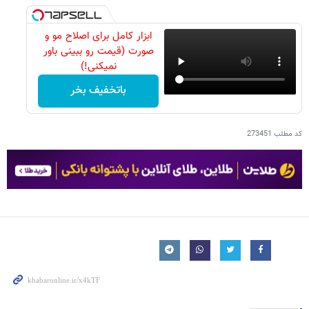
ابزار کامل برای اصلاح مو و
صورت (قیمت رو ببینی باور
نمیکنی!)
باتخفیف بخر
کد مطلب
273451