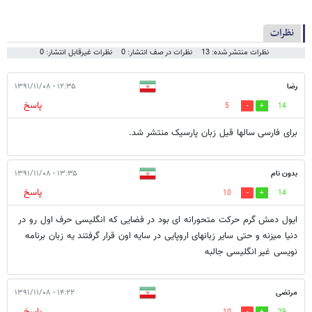
نظرات
نظرات منتشر شده: 13
نظرات در صف انتشار: 0
نظرات غیرقابل انتشار: 0
رضا
۱۲:۳۵ - ۱۳۹۱/۱۱/۰۸
پاسخ
5
14
برای فارسی سالها قیل زبان پارسیک منتشر شد.
بدون نام
۱۳:۳۵ - ۱۳۹۱/۱۱/۰۸
پاسخ
10
14
ایول دمش گرم حرکت متحورانه ای بود در فضایی که انگلیسی حرف اول رو در
دنیا میزنه و حتی سایر زبانهای اروپایی در سایه اون قرار گرفتند یه زبان برنامه
نویسی غیر انگلیسی جالبه
مرتضی
۱۴:۲۲ - ۱۳۹۱/۱۱/۰۸
پاسخ