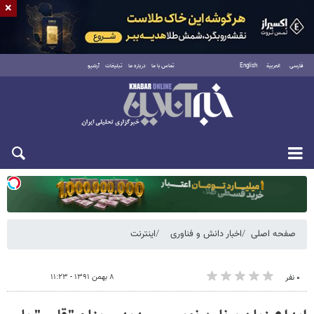
×
فارسی
العربية
English
تماس با ما
درباره ما
تبلیغات
آرشیو
یکشنبه ۱۸ مرداد ۱۴۰۵
صفحه اصلی
اخبار دانش و فناوری
اینترنت
۸ بهمن ۱۳۹۱ - ۱۱:۲۳
۰ نفر