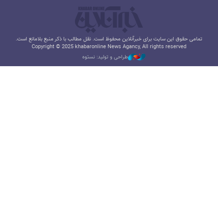
تمامی حقوق این سایت برای خبرآنلاین محفوظ است. نقل مطالب با ذکر منبع بلامانع است.
Copyright © 2025 khabaronline News Agancy, All rights reserved
طراحی و تولید: نستوه