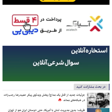
در بحث مشارکت کنید
جزئیات جدید از قتل یک مداح/ پخش ویدئوی پیکر حمیدرضا رجب‌زاده
در شبکه‌های معاند
ظریف: بدون مدیریت تنش با آمریکا، حتی دوستان ایران هم از تهران