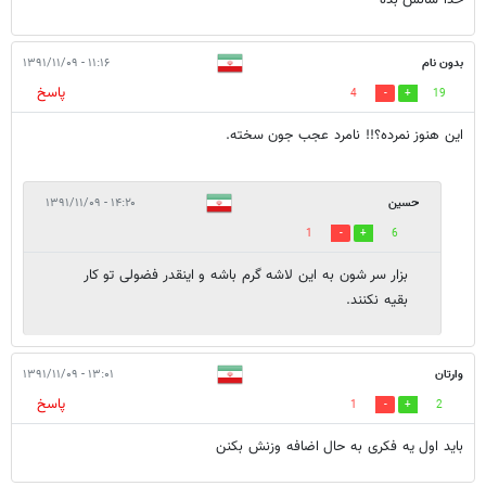
بدون نام
۱۱:۱۶ - ۱۳۹۱/۱۱/۰۹
پاسخ
4
19
این هنوز نمرده؟!! نامرد عجب جون سخته.
حسین
۱۴:۲۰ - ۱۳۹۱/۱۱/۰۹
1
6
بزار سر شون به این لاشه گرم باشه و اینقدر فضولی تو کار
بقیه نکنند.
وارتان
۱۳:۰۱ - ۱۳۹۱/۱۱/۰۹
پاسخ
1
2
باید اول یه فکری به حال اضافه وزنش بکنن