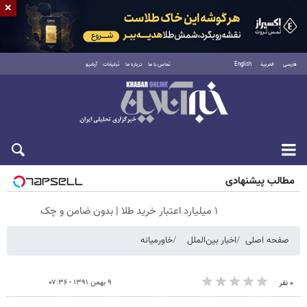
×
فارسی
العربية
English
تماس با ما
درباره ما
تبلیغات
آرشیو
جمعه ۱۶ مرداد ۱۴۰۵
مطالب پیشنهادی
۱ میلیارد اعتبار خرید طلا | بدون ضامن و چک
صفحه اصلی
اخبار بین‌الملل
خاورمیانه
۹ بهمن ۱۳۹۱ - ۰۷:۳۶
۰ نفر