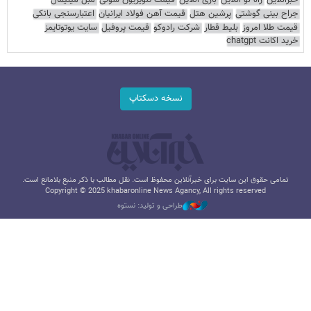
جراح بینی گوشتی
پرشین هتل
قیمت آهن فولاد ایرانیان
اعتبارسنجی بانکی
قیمت طلا امروز
بلیط قطار
شرکت رادوکو
قیمت پروفیل
سایت یوتوتایمز
خرید اکانت chatgpt
نسخه دسکتاپ
تمامی حقوق این سایت برای خبرآنلاین محفوظ است. نقل مطالب با ذکر منبع بلامانع است.
Copyright © 2025 khabaronline News Agancy, All rights reserved
طراحی و تولید: نستوه