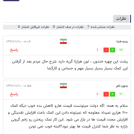
نظرات
نظرات منتشر شده: 7
نظرات در صف انتشار: 0
نظرات غیرقابل انتشار: 0
بنده خدا
۰۱:۰۸ - ۱۳۹۱/۱۱/۱۰
پاسخ
2
60
پشت این چهره خندون ، اون هزارتا گریه داره. شرح حال مردم بعد از گرفتن
این کمک بسیار بسیار بسیار مهم و حساس و کارگشا
بدون نام
۱۰:۵۵ - ۱۳۹۱/۱۱/۱۰
پاسخ
0
91
سلام به همه. اگه دولت میتونست قیمت هارو کاهش بده خوب دیگه کمک
۲۰۰ هزاری نمیداد معلومه که نمیتونه.دادن این کمک باعث افزایش نقدینگی و
افزایش مجدد قیمت ها در بازار می شود .این کار نمک ریختن رو زخم گرونی
بازاره به نظر شما کنترل قیمت ها بهتر نبود؟البته خوب نمی تونن