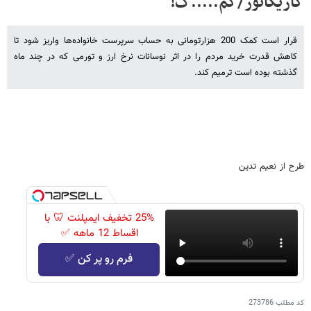
کاریکاتور/کم.....ک!
قرار است کمک 200 هزارتومانی به حساب سرپرست خانواده‌ها واریز شود تا
کاهش قدرت خرید مردم را در اثر نوسانات نرخ ارز و تورمی که در چند ماه
گذشته بوده است ترمیم کند.
طرح از نعیم تدین
25% تخفیف ایمپلنت 🦷 با
اقساط 12 ماهه ✅
فرم رو پر کن ✅
کد مطلب
273786