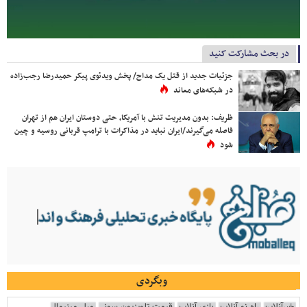
در بحث مشارکت کنید
جزئیات جدید از قتل یک مداح/ پخش ویدئوی پیکر حمیدرضا رجب‌زاده
در شبکه‌های معاند
ظریف: بدون مدیریت تنش با آمریکا، حتی دوستان ایران هم از تهران
فاصله می‌گیرند/ایران نباید در مذاکرات با ترامپ قربانی روسیه و چین
شود
وبگردی
خبرآنلاین
راه نو آنلاین
بازی آنلاین
قیمت تلویزیون سونی
مبل مینیمال