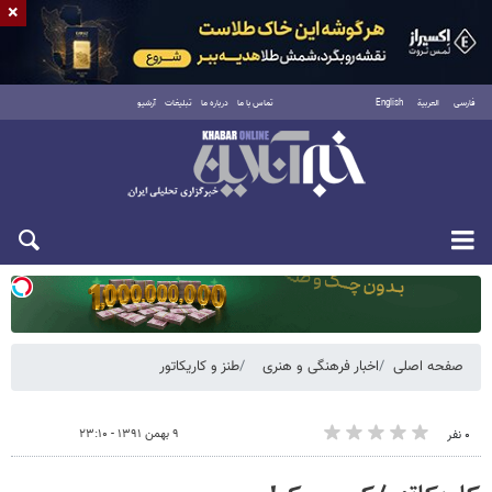
×
فارسی
العربية
English
تماس با ما
درباره ما
تبلیغات
آرشیو
یکشنبه ۱۸ مرداد ۱۴۰۵
صفحه اصلی
اخبار فرهنگی و هنری
طنز و کاریکاتور
۹ بهمن ۱۳۹۱ - ۲۳:۱۰
۰ نفر