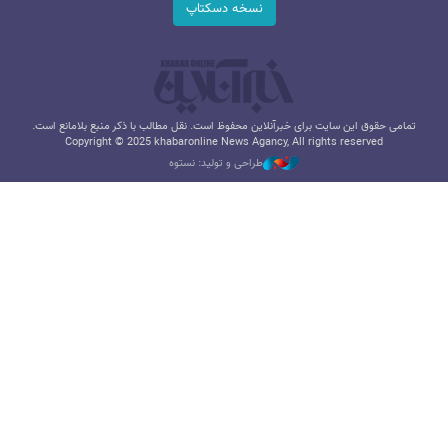
نسخه دسکتاپ
تمامی حقوق این سایت برای خبرآنلاین محفوظ است. نقل مطالب با ذکر منبع بلامانع است.
Copyright © 2025 khabaronline News Agancy, All rights reserved
طراحی و تولید: نستوه