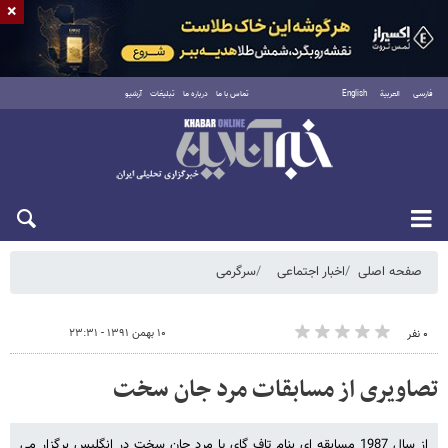
×
فارسی
العربية
English
تماس با ما
درباره ما
تبلیغات
آرشیو
شنبه ۱۷ مرداد ۱۴۰۵
صفحه اصلی
اخبار اجتماعی
سرگرمی
۱۰ بهمن ۱۳۹۱ - ۲۳:۳۱
۰ نفر
تصاویری از مسابقات مرد جان سخت
از سال 1987 مسابقه ای بنام تاف گای یا مرد جان سخت در انگلیس برگزار می