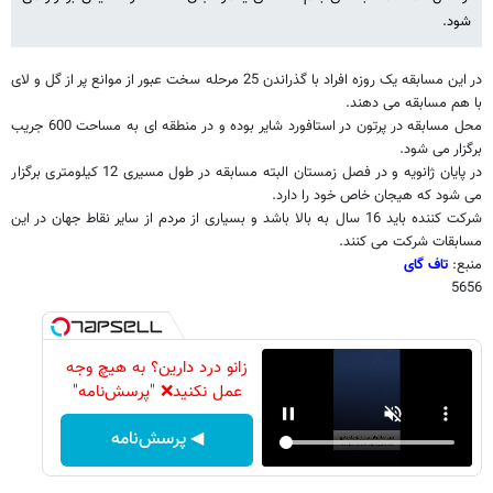
شود.
در این مسابقه یک روزه افراد با گذراندن 25 مرحله سخت عبور از موانع پر از گل و لای
با هم مسابقه می دهند.
محل مسابقه در پرتون در استافورد شایر بوده و در منطقه ای به مساحت 600 جریب
برگزار می شود.
در پایان ژانویه و در فصل زمستان البته مسابقه در طول مسیری 12 کیلومتری برگزار
می شود که هیجان خاص خود را دارد.
شرکت کننده باید 16 سال به بالا باشد و بسیاری از مردم از سایر نقاط جهان در این
مسابقات شرکت می کنند.
منبع:
تاف گای
5656
زانو درد دارین؟ به هیچ وجه
عمل نکنید❌ "پرسش‌نامه"
◀ پرسش‌نامه