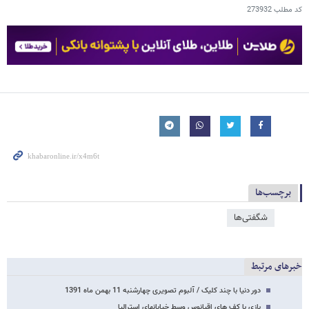
کد مطلب
273932
برچسب‌ها
شگفتی‌ها
خبرهای مرتبط
دور دنیا با چند کلیک / آلبوم تصویری چهارشنبه 11 بهمن ماه 1391
بازی با کف های اقیانوس وسط خیابانهای استرالیا