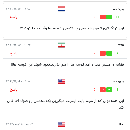
بدون نام
۱۸:۰۰ - ۱۳۹۱/۱۱/۱۷
پاسخ
5
11
اون نهنگ توی تصویر بالا یعنی چی!؟یعنی کوسه ها رقیب پیدا کردند؟!
۲۱:۲۴ - ۱۳۹۱/۱۱/۱۷
reza
پاسخ
7
4
نقشه ی مسیر رفت و آمد کوسه ها را هم بذارید.نابود شوند این کوسه ها!!
بدون نام
۰۵:۰۰ - ۱۳۹۱/۱۱/۱۹
پاسخ
0
9
این همه پولی که از مردم بابت اینترنت میگیرین یک دهمش رو صرف 4تا کابل
کنین
عطا
۰۸:۰۲ - ۱۳۹۲/۰۸/۲۸