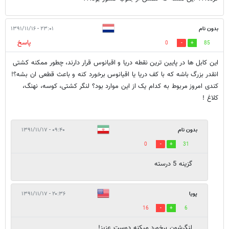
بدون نام
۲۳:۰۱ - ۱۳۹۱/۱۱/۱۶
پاسخ
0
85
این کابل ها در پایین ترین نقطه دریا و اقیانوس قرار دارند، چطور ممکنه کشتی
انقدر بزرگ باشه که با کف دریا یا اقیانوس برخورد کنه و باعث قطعی ان بشه؟!
کندی امروز مربوط به کدام یک از این موارد بود؟ لنگر کشتی، کوسه، نهنگ،
کلاغ !
بدون نام
۰۹:۴۰ - ۱۳۹۱/۱۱/۱۷
0
31
گزینه 5 درسته
پویا
۲۰:۳۶ - ۱۳۹۱/۱۱/۱۷
16
6
لنگرشون برخورد میکنه دوست عزیز!