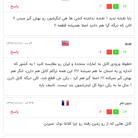
پاسخ
7
68
بابا نقشه ندید ! نقشه نداشته کشی ها هی لنگرشون رو بهش گیر میدن !!
الان که دیگه گرا هم دادید اصلا همیشه قطعه !!
بهروز
۰۰:۱۴ - ۱۳۹۱/۱۱/۱۷
پاسخ
4
96
خطوط ورودی کابل به امارات متحده و ایران رو مقایسه کنید ! یه کشور که
اندازه ی یه استان ما هم نمیشه !!!! این همه تراکم کابل هم دارن، لنگر هم
بهش گیر نمیکنه !!! اصلا گیر هم کرد ، یکی ش قطع شد، کلی دیگه کابل دارن
! مثل ما به یکی دوتا کل اینترنتمون بند نیست. تاسف باره
بدون نام
۰۲:۳۴ - ۱۳۹۱/۱۱/۱۷
پاسخ
8
24
کابل هایی که از رو زمین رفته رو چرا کلاغا نوک نمیزنن