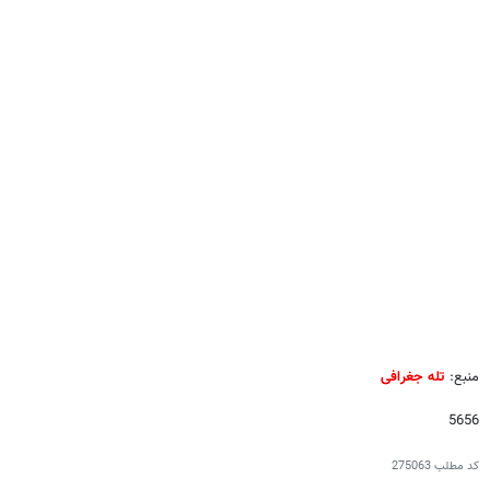
منبع:
تله جغرافی
5656
کد مطلب
275063