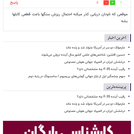
پاسخ
0
1
موقعی که ناودان دریایی کذر میکنه احتمال ریزش سنگها باعث قطعی کابلها
بشه
آخرین اخبار
مارمولک دو سر در آمریکا متولد شد و زنده ماند
حسین افشین: شاخص‌های علمی کشور سال آینده نزولی می‌شوند
درخشش ایران در المپیاد جهانی هوش مصنوعی
رقیب آینده F-35 چه مشخصاتی دارد؟
سهم چشمگیر اپل از بازار جهانی گوشی‌های پریمیوم / سامسونگ در رتبه دوم
پربیننده‌ترین
رقیب آینده F-35 چه مشخصاتی دارد؟
مارمولک دو سر در آمریکا متولد شد و زنده ماند
درخشش ایران در المپیاد جهانی هوش مصنوعی