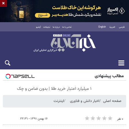
×
فارسی
العربية
English
تماس با ما
درباره ما
تبلیغات
آرشیو
شنبه ۱۷ مرداد ۱۴۰۵
مطالب پیشنهادی
۱ میلیارد اعتبار خرید طلا | بدون ضامن و چک
صفحه اصلی
اخبار دانش و فناوری
اینترنت
۱۶ بهمن ۱۳۹۱ - ۲۲:۳۱
۰ نفر