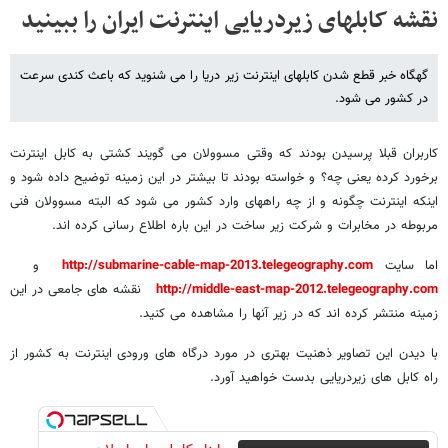
نقشه کابلهای زیردریایی اینترنت ایران را ببینید
گهگاه خبر قطع شدن کابلهای اینترنت زیر دریا را می شنوید که باعث کندی سرعت
در کشور می شود.
کاربران قبلا پرسیدن بودند که وقتی مسوولان می گویند کشتی به کابل اینترنت
برخورد کرده یعنی چه؟ و خواسته بودند تا بیشتر در این زمینه توضیح داده شود و
اینکه اینترنت چگونه و از چه راههای وارد کشور می شود که البته مسوولان فنی
مربوطه در مخابرات و شرکت زیر ساخت در این باره اطلاع رسانی کرده اند.
اما سایت
http://submarine-cable-map-2013.telegeography.com
و
http://middle-east-map-2012.telegeography.com
نقشه های جامعی در این
زمینه منتشر کرده اند که در زیر آنها را مشاهده می کنید.
با دیدن این تصاویر ذهنیت بهتری در مورد درگاه های ورودی اینترنت به کشور از
راه کابل های زیردریایی بدست خواهید آورد.