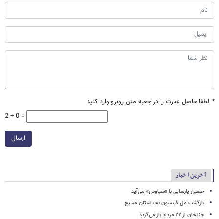
*
لطفا حاصل عبارت را در جعبه متن روبرو وارد کنید
2 + 0 =
ارسال
آخرین اخبار
حسین پارسایی با «سیاوش» می‌آید
بازگشت مل گیبسون به داستان مسیح
جنابخان از ۲۲ مرداد باز می‌گردد