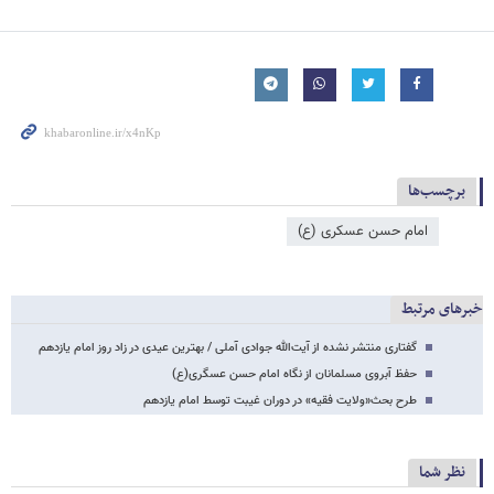
برچسب‌ها
امام حسن عسکری (ع)
خبرهای مرتبط
گفتاری منتشر نشده از آیت‌الله جوادی آملی / بهترین عیدی در زاد روز امام یازدهم
حفظ آبروى مسلمانان از نگاه امام حسن عسگری(ع)
طرح بحث«ولایت فقیه» در دوران غیبت توسط امام یازدهم
نظر شما