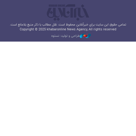
تمامی حقوق این سایت برای خبرآنلاین محفوظ است. نقل مطالب با ذکر منبع بلامانع است.
Copyright © 2025 khabaronline News Agancy, All rights reserved
طراحی و تولید: نستوه