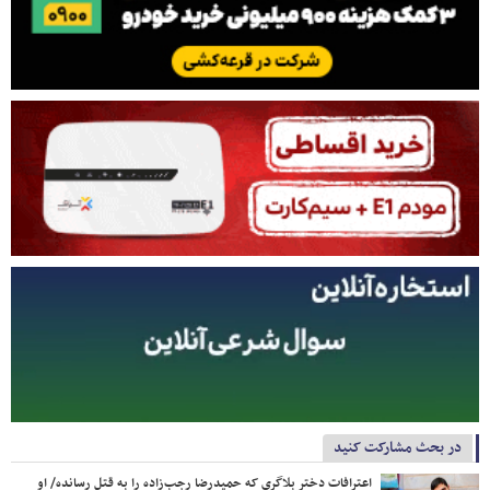
در بحث مشارکت کنید
اعترافات دختر بلاگری که حمیدرضا رجب‌زاده را به قتل رسانده/ او