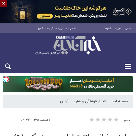
×
فارسی
العربية
English
تماس با ما
درباره ما
تبلیغات
آرشیو
دوشنبه ۱۹ مرداد ۱۴۰۵
صفحه اصلی
اخبار فرهنگی و هنری
دین
۱ اسفند ۱۳۹۱ - ۰۸:۳۲
۰ نفر