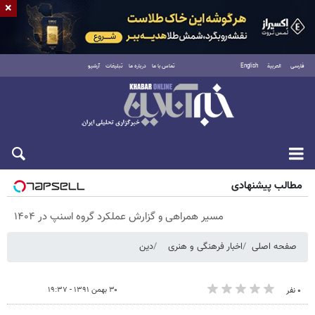
×
فارسی
العربية
English
تماس با ما
درباره ما
تبلیغات
آرشیو
پنجشنبه ۱۵ مرداد ۱۴۰۵
مطالب پیشنهادی
مسیر همراهی و گزارش عملکرد گروه اسنپ در ۱۴۰۴
صفحه اصلی
اخبار فرهنگی و هنری
دین
۳۰ بهمن ۱۳۹۱ - ۱۹:۳۷
۰ نفر