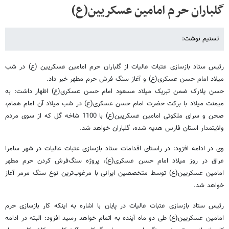
گلباران حرم امامین عسکریین(ع)
تسنیم نوشت:
رئیس ستاد بازسازی عتبات عالیات از گلباران حرم امامین عسکریین (ع) در شب
میلاد امام حسن عسکری(ع) و آغاز سنگ فرش حرم مطهر خبر داد.
حسن پلارک ضمن تبریک میلاد مسعود امام حسن عسکری(ع) اظهار داشت: به
میمنت میلاد با برکت حضرت امام حسن عسکری(ع) در شب میلاد آن امام همام،
صحن و سرای ملکوتی امامین عسکریین(ع) با 1100 شاخه گل که از سوی مردم
ولایتمدار استان فارس هدیه شده، گلباران خواهد شد.
وی در ادامه افزود: در راستای اقدامات ستاد بازسازی عتبات عالیات در شهر سامرا
عراق در روز میلاد امام حسن عسکری(ع)، پروژه سنگ‌فرش کردن حرم مطهر
امامین عسکریین(ع) توسط متخصصین ایرانی با مرغوب‌ترین نوع سنگ مرمر آغاز
خواهد شد.
رئیس ستاد بازسازی عتبات عالیات در پایان با اشاره به اینکه کار بازسازی حرم
امامین عسکریین(ع) طی دو ماه آینده به اتمام خواهد رسید افزود: البته در ادامه