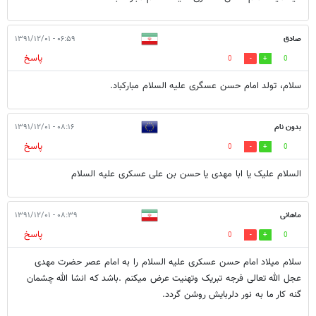
صادق
۰۶:۵۹ - ۱۳۹۱/۱۲/۰۱
پاسخ
0
0
سلام، تولد امام حسن عسگری علیه السلام مبارکباد.
بدون نام
۰۸:۱۶ - ۱۳۹۱/۱۲/۰۱
پاسخ
0
0
السلام علیک یا ابا مهدی یا حسن بن علی عسکری علیه السلام
ماهانی
۰۸:۳۹ - ۱۳۹۱/۱۲/۰۱
پاسخ
0
0
سلام میلاد امام حسن عسکری علیه السلام را به امام عصر حضرت مهدی
عجل الله تعالی فرجه تبریک وتهنیت عرض میکنم .باشد که انشا الله چشمان
گنه کار ما به نور دلربایش روشن گردد.