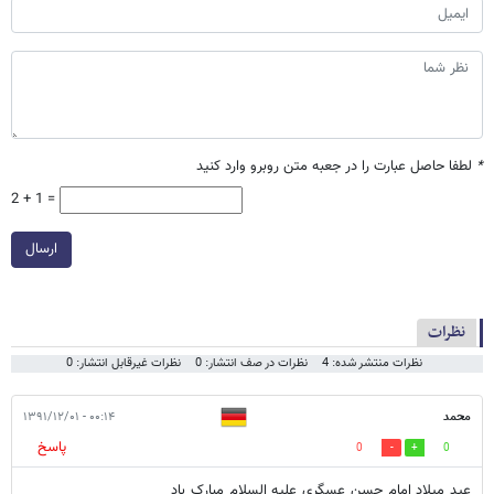
*
لطفا حاصل عبارت را در جعبه متن روبرو وارد کنید
2 + 1 =
ارسال
نظرات
نظرات منتشر شده: 4
نظرات در صف انتشار: 0
نظرات غیرقابل انتشار: 0
محمد
۰۰:۱۴ - ۱۳۹۱/۱۲/۰۱
پاسخ
0
0
عید میلاد امام حسن عسگری علیه السلام مبارک باد