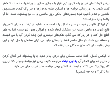
برخی کارشناسان نیز ایزوله کردن نرم افزار با مجازی سازی را پیشنهاد داده اند تا خطر
کمتر شود. به روز رسانی برنامه ها و اسکن علیه بدافزارها و نیز پاک کردن هیستوری
ماشین و عدم ذخیره کرده پسوردهای بانکی روی ماشین و ... نیز پیشنهاد شده اما آیا
واقعا چاره ساز است؟
اگر اوراکل ناتوانی خود در حل مشکل را ادامه دهد، شاید اینترنت و دنیای کامپیوتر
فلج شود. دو ماهی است این مشکل ایجاد شده و اوراکل هنوز نتوانسته آنرا به طور
قطع حل کند و هر روز که می گذرد هکرهای بیشتری این چکه کردن آب را می فهمند
و حمله می کنند. در حال حاضر فقط با بستن جاوا می توان مشکل را حل کرد و این
یعنی فاجعه ای که هنوز همگان در نیافته اند.
تا فیکس کامل، فعلا مانند مسکن برای دردی بنام حفره جاوا پیشنهاد غیر فعال کردن
را داریم که برای انجام آن
به این لینک
مراجعه کنید. برخی نیز برنامه جاوا را کلا از روی
کامپیوتر پاک می کنند و تبعات نداشتن برخی برنامه ها را نیز به جان می خرند.
اما تا کی؟ و به چه قیمتی؟