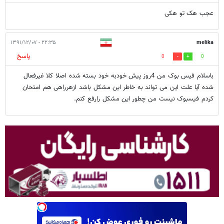
عجب هک تو هکی
۲۲:۳۵ - ۱۳۹۱/۱۲/۰۷
melika
پاسخ
0
0
باسلام فیس بوک من 4روز پیش خودبه خود بسته شده اصلا کلا غیرفعال
شده آیا علت این می تواند به خاطر این مشکل باشد ازهرراهی هم امتحان
کردم فیسبوک نیست من چطور این مشکل رارفع کنم.