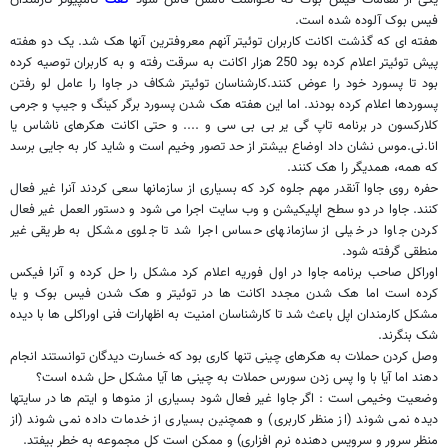
فیس بوک آلوده شده است.
هفته ای که گذشت اکانت کاربران توئیتر آنهم معروفترین آنها هک شد. یک دو هفته
پیش توئیتر اعلام کرده بود 250 هزار اکانت به سرقت رفته و به کاربران توصیه کرده
بود تا پسورد خود را عوض کنند.کارشناسان توئیتر شکاف در جاوا را عامل لو رفتن
پسوردها اعلام کرده بودند. اما این هفته هک شدن پسورد برگر کینگ و جیپ و جرمی
کلارکسون در برنامه تاپ گی یر بی بی سی و .... و حتی اکانت هکرهای ناشاس یا
انا.نی.موس نشان داد اوضاع بیشتر از حد تصور وخیم است و شاید کار به جایی برسد
که همه، همدیگر را هک کنند.
حفره روی جاوا آنقدر مهم جلوه کرد که بسیاری از سازمانها سعی کردند آنرا غیر فعال
کنند. جاوا در دو سطح اپلیکیشن و وب سایت اجرا می شود و دستور العمل غیر فعال
کردن جاوا در خیلی از سازمانهای حساس اجرا شد تا جلوی مشکل به طریقی غیر
منطقی گرفته شود.
اوراکل صاحب برنامه جاوا در اول فوریه اعلام کرد مشکل را حل کرده و آنرا فیکس
کرده است اما هک شدن مجدد اکانت ها در توئیتر و هک شدن فیس بوک و یا
مشکل کارمندان اپل باعث شد تا کارشناسان امنیت به اظهارات فنی اوراکلی ها با دیده
شک بنگرند.
وصل کردن حملات به هکرهای چینی تنها کاری بود که خسارت دیدگان توانستند انجام
دهند اما آیا با وا پس زدن سورس حملات به چینی ها آیا مشکل حل شده است؟
وضعیت وخیمی است : اگر جاوا غیر فعال شود بسیاری از منوها و ایتم ها در سایتها
دیده نمی شوند (از منظر کاربری) و همچنین بسیاری از خدمات داده نمی شوند (از
منظر سرور و سرویس دهنده نرم افزاری) و ممکن است کل مجموعه به خطر بیفتد.