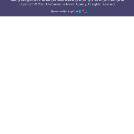
Copyright © 2025 khabaronline News Agancy, All rights reserved
طراحی و تولید: نستوه