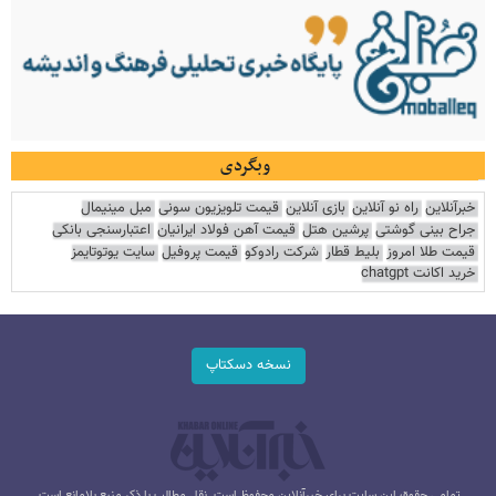
وبگردی
خبرآنلاین
راه نو آنلاین
بازی آنلاین
قیمت تلویزیون سونی
مبل مینیمال
جراح بینی گوشتی
پرشین هتل
قیمت آهن فولاد ایرانیان
اعتبارسنجی بانکی
قیمت طلا امروز
بلیط قطار
شرکت رادوکو
قیمت پروفیل
سایت یوتوتایمز
خرید اکانت chatgpt
نسخه دسکتاپ
تمامی حقوق این سایت برای خبرآنلاین محفوظ است. نقل مطالب با ذکر منبع بلامانع است.