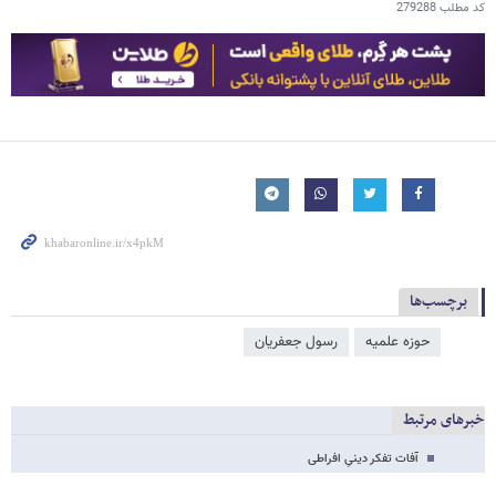
کد مطلب
279288
برچسب‌ها
حوزه علمیه
رسول جعفریان
خبرهای مرتبط
آفات تفکر دینیِ افراطی