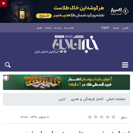
×
فارسی
العربية
English
تماس با ما
درباره ما
تبلیغات
آرشیو
دوشنبه ۱۹ مرداد ۱۴۰۵
صفحه اصلی
اخبار فرهنگی و هنری
دین
۱۱ اسفند ۱۳۹۱ - ۱۷:۴۰
۰ نفر