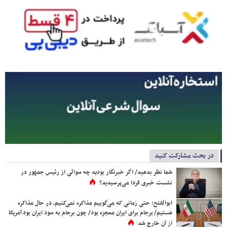
در بحث مشارکت کنید
شما نظر بدهید/ اگر خبرنگار بودید چه سوالی از رئیس جمهور در
نشست خبری فردا می‌پرسیدید؟
ابوالفتح: حتی زمانی که می‌گوییم مذاکره نمی‌کنیم، در حال مذاکره
هستیم/ برجام برای ایران معجزه بود/ چون برجام به سود ایران بود آمریکا
از آن خارج شد