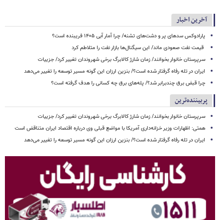
آخرین اخبار
پارادوکس سدهای پر و دشت‌های تشنه/ چرا آمار آبی ۱۴۰۵ فریبنده است؟
قیمت نفت صعودی ماند/ این سیگنال‌ها بازار نفت را متلاطم کرد
سرپرستان خانوار بخوانند/ زمان شارژ کالابرگ برخی شهروندان تغییر کرد/ جزییات
ایران در تله رفاه گرفتار شده است؟/ بنزین ارزان این گونه مسیر توسعه را تغییر می‌دهد
چرا قبض برق چندبرابر شد؟/ پله‌های برق چه کسانی را هدف گرفته است؟
پربیننده‌ترین
سرپرستان خانوار بخوانند/ زمان شارژ کالابرگ برخی شهروندان تغییر کرد/ جزییات
همتی: اظهارات وزیر خزانه‌داری آمریکا با مواضع قبلی وی درباره اقتصاد ایران متناقض است
ایران در تله رفاه گرفتار شده است؟/ بنزین ارزان این گونه مسیر توسعه را تغییر می‌دهد