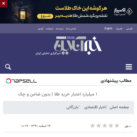
×
فارسی
العربية
English
تماس با ما
درباره ما
تبلیغات
آرشیو
شنبه ۱۷ مرداد ۱۴۰۵
مطالب پیشنهادی
۱ میلیارد اعتبار خرید طلا | بدون ضامن و چک
صفحه اصلی
اخبار اقتصادی
بازرگانی
۱۴ اسفند ۱۳۹۱ - ۱۰:۱۹
۰ نفر