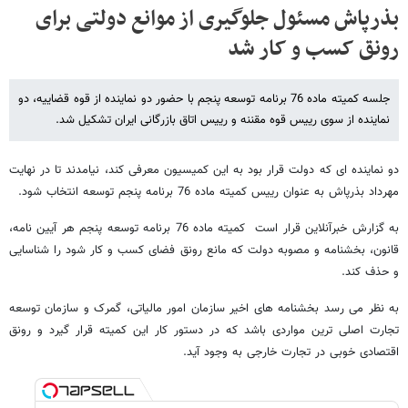
بذرپاش مسئول جلوگیری از موانع دولتی برای
رونق کسب و کار شد
جلسه کمیته ماده 76 برنامه توسعه پنجم با حضور دو نماینده از قوه قضاییه، دو
نماینده از سوی رییس قوه مقننه و رییس اتاق بازرگانی ایران تشکیل شد.
دو نماینده ای که دولت قرار بود به این کمیسیون معرفی کند، نیامدند تا در نهایت
مهرداد بذرپاش به عنوان رییس کمیته ماده 76 برنامه پنجم توسعه انتخاب شود.
به گزارش خبرآنلاین قرار است کمیته ماده 76 برنامه توسعه پنجم هر آیین نامه،
قانون، بخشنامه و مصوبه دولت که مانع رونق فضای کسب و کار شود را شناسایی
و حذف کند.
به نظر می رسد بخشنامه های اخیر سازمان امور مالیاتی، گمرک و سازمان توسعه
تجارت اصلی ترین مواردی باشد که در دستور کار این کمیته قرار گیرد و رونق
اقتصادی خوبی در تجارت خارجی به وجود آید.