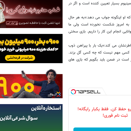
مینیوم بسیار تعیین کننده است و اگر در
ه او اینگونه جواب می دهد:«به هر حال
 به امروز شکست نخورده است ولی ما
ی انجام این کار را داریم. بازی سختی
طرنشان می کند:«یک بار با پیراهن ذوب
رای کسی مهم نیست که چه کسی گل بزند.
ر است در ضمن باید بگویم که بازی های
 حفظ کن. فقط یکبار رایگانه!
ثبت نام فوری!