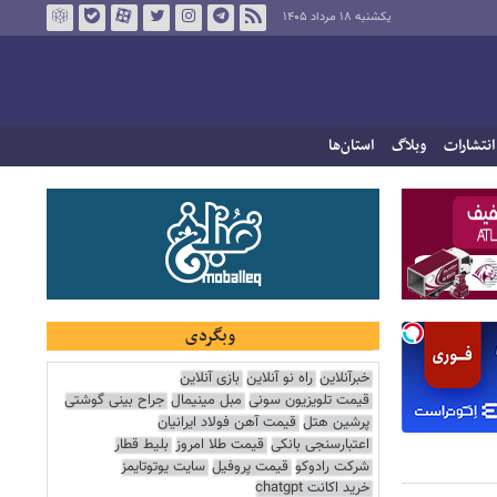
یکشنبه ۱۸ مرداد ۱۴۰۵
انتشارات
وبلاگ
استان‌ها
وبگردی
خبرآنلاین
راه نو آنلاین
بازی آنلاین
قیمت تلویزیون سونی
مبل مینیمال
جراح بینی گوشتی
پرشین هتل
قیمت آهن فولاد ایرانیان
اعتبارسنجی بانکی
قیمت طلا امروز
بلیط قطار
شرکت رادوکو
قیمت پروفیل
سایت یوتوتایمز
خرید اکانت chatgpt