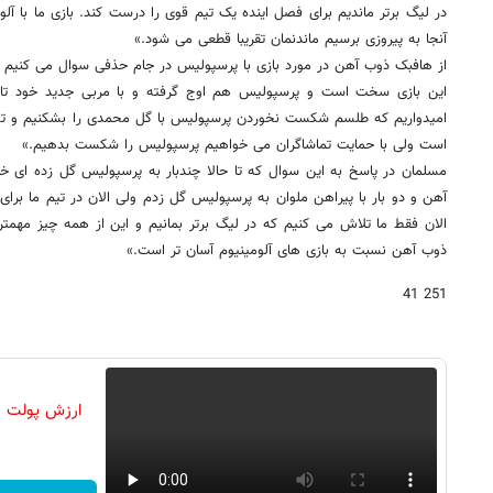
در لیگ برتر ماندیم برای فصل اینده یک تیم قوی را درست کند. بازی ما با آلو
آنجا به پیروزی برسیم ماندنمان تقریبا قطعی می شود.»
از هافبک ذوب آهن در مورد بازی با پرسپولیس در جام حذفی سوال می کنیم ک
این بازی سخت است و پرسپولیس هم اوج گرفته و با مربی جدید خود تا
امیدواریم که طلسم شکست نخوردن پرسپولیس با گل محمدی را بشکنیم و توانای
است ولی با حمایت تماشاگران می خواهیم پرسپولیس را شکست بدهیم.»
مسلمان در پاسخ به این سوال که تا حالا چندبار به پرسپولیس گل زده ای خا
آهن و دو بار با پیراهن ملوان به پرسپولیس گل زدم ولی الان در تیم ما ب
الان فقط ما تلاش می کنیم که در لیگ برتر بمانیم و این از همه چیز مهمت
ذوب آهن نسبت به بازی های آلومینیوم آسان تر است.»
251 41
ارزش پولت رو