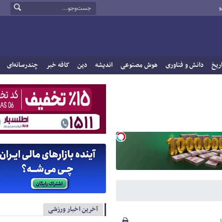
و
ریخ
دانش و فناوری
هوش مصنوعی
اندیشه
دین
کافه خبر
چندرسانه‌ای
آخرین اخبار ورزشی