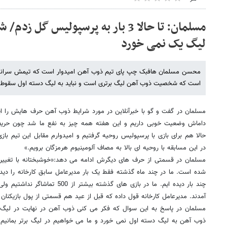
مسلمان: تا حالا 3 بار به پرسپولیس 
لیگ یک نمی خورد
محسن مسلمان هافبک چپ پای تیم ذوب آهن امیدوار است که تیمش سرانجام 
است که شخصیت ذوب آهن لیگ برتری است و نباید به لیگ دسته اول سقوط 
مسلمان در گفت و گو با خبرآنلاین در مورد شرایط ذوب آهن حرف هایش را ای
داماش وضعیت خوبی داریم و این هفته همه چیز به نفع ما شد چون حر
حالا هم برای بازی با پرسپولیس روحیه گرفتیم و امیدوارم مقابل این تیم بازی
در این مسابقه با روحیه ای بالا به مصاف آلومینیوم هرمزگان برویم.»
مسلمان در قسمتی از حرف های دیگرش ادامه می دهد:«خوشبختانه با تغییر 
شده است. ما در چند ماه گذشته فقط یک بار مدیرعامل سابق کارخانه را دیدی
آمدند. مدیرعامل کارخانه قول داده که قبل از عید هم قسمتی از پول بازیکنان 
مسلمان در پاسخ به این سوال که فکر می کنی ذوب آهن در نهایت در لیگ 
ذوب آهن به لیگ دسته اول نمی خورد و ما می خواهیم در لیگ برتر بمانیم. 