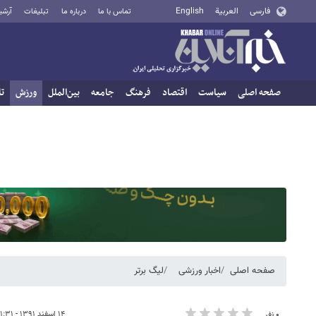
فارسی
العربية
English
تماس با ما
درباره ما
تبلیغات
آرشی
صفحه اصلی
سیاست
اقتصاد
فرهنگ
جامعه
بین‌الملل
ورزش
تا
صفحه اصلی
اخبار ورزشی
لیگ برتر
۱۴ اسفند ۱۳۹۱ - ۱۱:۳۱
۰ نفر