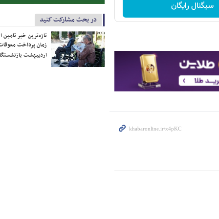
سیگنال رایگان
در بحث مشارکت کنید
تازه‌ترین خبر تامین 
زمان پرداخت معوقات
اردیبهشت بازنشستگا