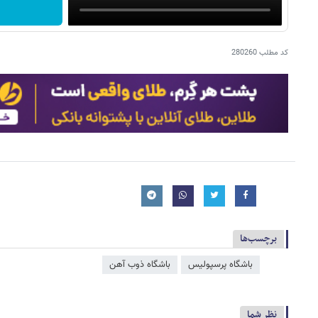
کد مطلب
280260
برچسب‌ها
باشگاه پرسپولیس
باشگاه ذوب آهن
نظر شما