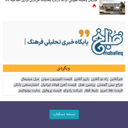
سازمان وظیفه عمومی فراجا درباره معافیت سربازان فراری اطلاعیه داد
وبگردی
خبرآنلاین
راه نو آنلاین
بازی آنلاین
قیمت تلویزیون سونی
مبل مینیمال
جراح بینی گوشتی
پرشین هتل
قیمت آهن فولاد ایرانیان
اعتبارسنجی بانکی
قیمت طلا امروز
بلیط قطار
شرکت رادوکو
قیمت پروفیل
سایت یوتوتایمز
نسخه دسکتاپ