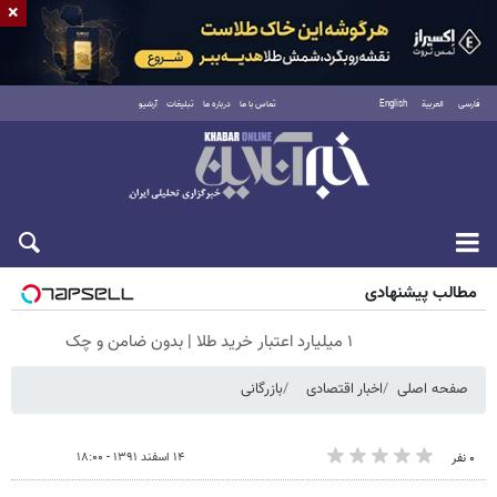
×
فارسی
العربية
English
تماس با ما
درباره ما
تبلیغات
آرشیو
پنجشنبه ۱۵ مرداد ۱۴۰۵
مطالب پیشنهادی
۱ میلیارد اعتبار خرید طلا | بدون ضامن و چک
صفحه اصلی
اخبار اقتصادی
بازرگانی
۱۴ اسفند ۱۳۹۱ - ۱۸:۰۰
۰ نفر