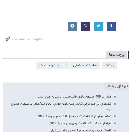
برچسب‌ها
واردات
صادرات غیرنفتی
بازار کالا و خدمات
خبرهای مرتبط
صادرات 400 میلیون دلاری قالی/فرش ایرانی به چین رسید
غضنفری:ارز چند نرخی شاید زمینه رانت خواری ایجاد کند/صادرات سیمان ممنوع
نیست
تخلف بیش از 4000 شرکت و فعال اقتصادی در واردات کالا
افزایش فعالیت گمرکات غیرمرزی در صادرات کالا
کاهش قدرت رقابت‌پذیری کالاهای صادراتی ایران