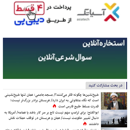
در بحث مشارکت کنید
شیخ‌نشین‌ها چگونه فکر می‌کنند؟/ مسجدجامعی: عمان تنها شیخ‌نشینی
است که نگاه متفاوتی به ایران دارد/ عربستان برادر بزرگ‌تر نیست؛
قدرت مسلط خلیج فارس است
ابوالفتح: برای ترامپ مهم نیست تاج بر سر کار باشد یا عمامه/ آمریکا به
دنبال تغییر حکومت نیست/ عمان و عربستان در توقف حملات نقش
داشتند