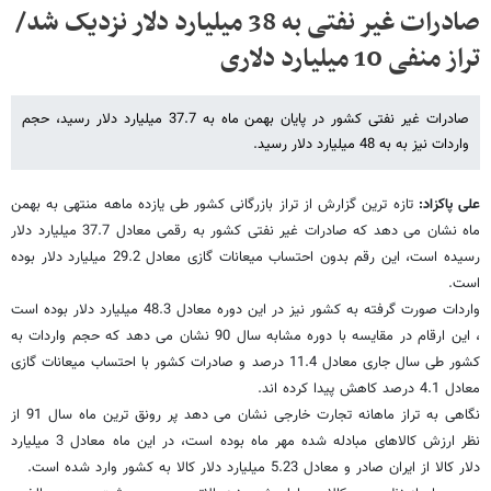
صادرات غیر نفتی به 38 میلیارد دلار نزدیک شد/
تراز منفی 10 میلیارد دلاری
صادرات غیر نفتی کشور در پایان بهمن ماه به 37.7 میلیارد دلار رسید، حجم
واردات نیز به به 48 میلیارد دلار رسید.
علی پاکزاد:
تازه ترین گزارش از تراز بازرگانی کشور طی یازده ماهه منتهی به بهمن
ماه نشان می دهد که صادرات غیر نفتی کشور به رقمی معادل 37.7 میلیارد دلار
رسیده است، این رقم بدون احتساب میعانات گازی معادل 29.2 میلیارد دلار بوده
است.
واردات صورت گرفته به کشور نیز در این دوره معادل 48.3 میلیارد دلار بوده است
، این ارقام در مقایسه با دوره مشابه سال 90 نشان می دهد که حجم واردات به
کشور طی سال جاری معادل 11.4 درصد و صادرات کشور با احتساب میعانات گازی
معادل 4.1 درصد کاهش پیدا کرده اند.
نگاهی به تراز ماهانه تجارت خارجی نشان می دهد پر رونق ترین ماه سال 91 از
نظر ارزش کالاهای مبادله شده مهر ماه بوده است، در این ماه معادل 3 میلیارد
دلار کالا از ایران صادر و معادل 5.23 میلیارد دلار کالا به کشور وارد شده است.