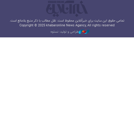
تمامی حقوق این سایت برای خبرآنلاین محفوظ است. نقل مطالب با ذکر منبع بلامانع است.
Copyright © 2025 khabaronline News Agancy, All rights reserved
طراحی و تولید: نستوه