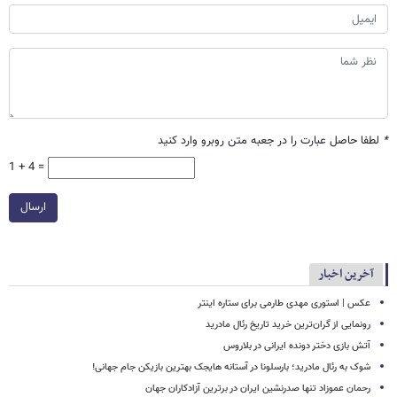
*
لطفا حاصل عبارت را در جعبه متن روبرو وارد کنید
1 + 4 =
ارسال
آخرین اخبار
عکس | استوری مهدی طارمی برای ستاره اینتر
رونمایی از گران‌ترین خرید تاریخ رئال مادرید
آتش بازی دختر دونده ایرانی در بلاروس
شوک به رئال مادرید؛ بارسلونا در آستانه هایجک بهترین بازیکن جام جهانی!
رحمان عموزاد تنها صدرنشین ایران در برترین آزادکاران جهان