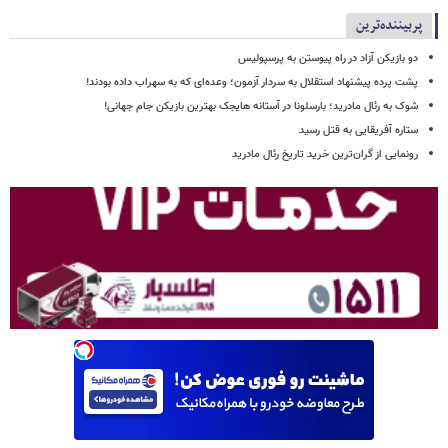
پربیننده‌ترین
دو بازیکن آزاد در راه پیوستن به پرسپولیس
پشت پرده پیشنهاد استقلال به سردار آزمون؛ وعده‌ای که به سهراب داده بودند!
شوک به رئال مادرید؛ بارسلونا در آستانه هایجک بهترین بازیکن جام جهانی!
ستاره آفریقایی به قتل رسید
رونمایی از گران‌ترین خرید تاریخ رئال مادرید