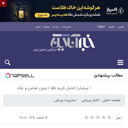
×
فارسی
العربية
English
تماس با ما
درباره ما
تبلیغات
آرشیو
پنجشنبه ۱۵ مرداد ۱۴۰۵
مطالب پیشنهادی
۱ میلیارد اعتبار خرید طلا | بدون ضامن و چک
صفحه اصلی
اخبار ورزشی
مدیریت ورزش
۱۴ اسفند ۱۳۹۱ - ۱۹:۰۸
۰ نفر