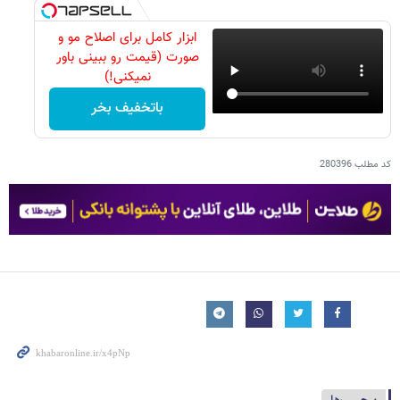
ابزار کامل برای اصلاح مو و
صورت (قیمت رو ببینی باور
نمیکنی!)
باتخفیف بخر
کد مطلب
280396