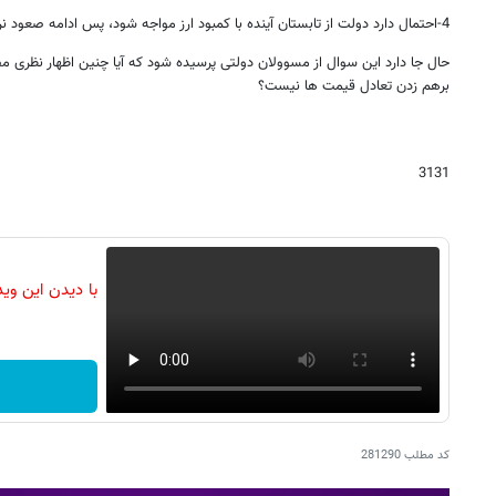
4-احتمال دارد دولت از تابستان آینده با کمبود ارز مواجه شود، پس ادامه صعود نرخ ارز محتمل است و ...
حال جا دارد این سوال از مسوولان دولتی پرسیده شود که آیا چنین اظهار نظری مصد
برهم زدن تعادل قیمت ها نیست؟
3131
با دیدن این وی
کد مطلب
281290