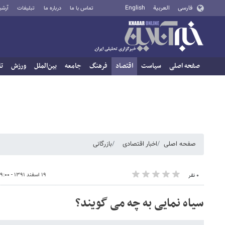
فارسی
العربية
English
تماس با ما
درباره ما
تبلیغات
آرشی
صفحه اصلی
سیاست
اقتصاد
فرهنگ
جامعه
بین‌الملل
ورزش
تا
صفحه اصلی
اخبار اقتصادی
بازرگانی
۱۹ اسفند ۱۳۹۱ - ۱۹:۰۰
۰ نفر
سیاه نمایی به چه می گویند؟