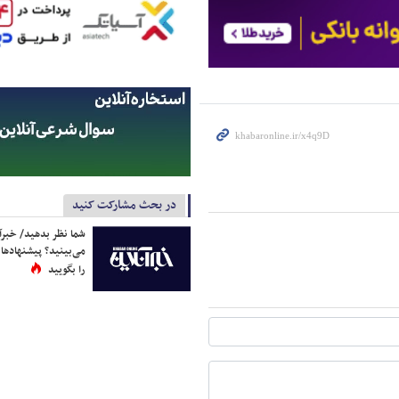
در بحث مشارکت کنید
شما نظر بدهید/ خبرآن
می‌بینید؟ پیشنهادها 
را بگویید