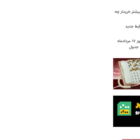
بیشتر خریدار چه
ایط جدید
قیمت جدید دلار، یورو و سایر ارزها امروز ۱۷ مردادماه