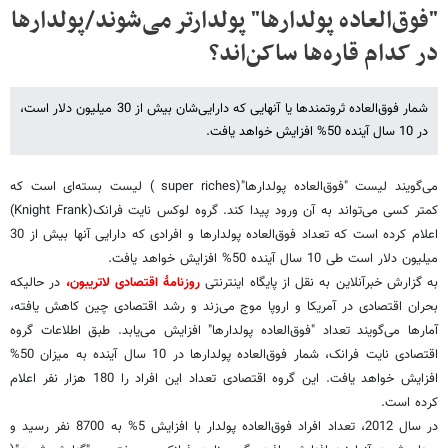
"فوق‌العاده پولدارها" پولدارتر می‌شوند/پولدارها
در کدام قاره‌ها ساکن‌اند؟
شمار فوق‌العاده ثروتمندها یا آنهایی که دارایی‌شان بیش از 30 میلیون دلار است،
در 10 سال آینده 50% افزایش خواهد یافت.
می‌گویند لیست "فوق‌العاده پولدارها"(super riches ) لیست بسته‌ای است که
کمتر کسی می‌‌تواند به آن ورود پیدا کند. گروه لوکس نایت فرانک(Knight Frank)
اعلام کرده است که تعداد فوق‌العاده پولدارها و افرادی که دارایی آنها بیش از 30
میلیون دلار است طی 10 سال آینده 50% افزایش خواهد یافت.
به گزارش خبرآنلاین به نقل از پایگاه اینترنتی
روزنامۀ اقتصادی لاتریبون،
در حالیکه
بحران اقتصادی در آمریکا و اروپا موج می‌زند و رشد اقتصادی چین کاهش یافته،
آمارها می‌گویند تعداد "فوق‌العاده پولدارها" افزایش می‌یابد. طبق اطلاعات گروه
اقتصادی نایت فرانک، شمار فوق‌العاده پولدارها در 10 سال آینده به میزان 50%
افزایش خواهد یافت. این گروه اقتصادی تعداد این افراد را 180 هزار نفر اعلام
کرده است.
در سال 2012، تعداد افراد فوق‌العاده پولدار با افزایش 5% به 8700 نفر رسید و