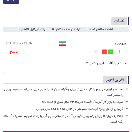
نظرات
نظرات منتشر شده: 1
نظرات در صف انتشار: 0
نظرات غیرقابل انتشار: 0
بدون نام
۲۳:۴۰ - ۱۳۹۱/۱۲/۲۰
پاسخ
11
8
حالا چرا 30 میلیون دلار ؟!
آخرین اخبار
دست باز ایران در بازی با کارت انرژی/ ایران چگونه می‌تواند با اهرم انرژی‌ هزینه محاصره دریایی
را بیشتر کند؟
شوک به بازار کار آمریکا/ اقتصاد امریکا ۲۳ هزار شغل از دست داد
گزارشی از بازار برنج؛ قیمت‌ها همچنان در کانال ۴۵۰ تا ۵۵۰ هزار تومان
اطلاعیه درباره افزایش رقم برخی قبوض آب در تابستان/ نرخ آب‌بها را بالا نبردیم، مصرف آب بالا
رفته است