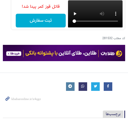
قاتل قوز کمر پیدا شد!
ثبت سفارش
کد مطلب
281532
برچسب‌ها