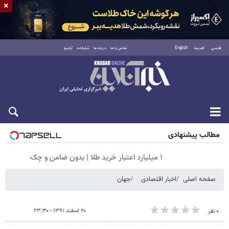
×
فارسی
العربية
English
تماس با ما
درباره ما
تبلیغات
آرشیو
جمعه ۱۶ مرداد ۱۴۰۵
مطالب پیشنهادی
۱ میلیارد اعتبار خرید طلا | بدون ضامن و چک
صفحه اصلی
اخبار اقتصادی
جهان
۲۰ اسفند ۱۳۹۱ - ۲۳:۳۰
۰ نفر