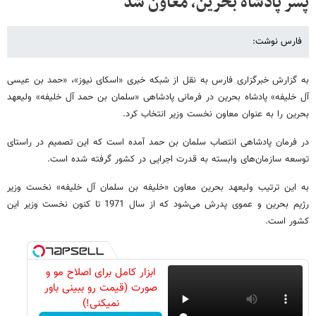
پسر پادشاه بحرین، معاون شد
فارس نوشت:
به گزارش خبرگزاری فارس به نقل از شبکه خبری «اسکای نیوز»، «حمد بن عیسی
آل خلیفه» پادشاه بحرین در فرمانی پادشاهی «سلمان بن حمد آل خلیفه» ولیعهد
بحرین را به عنوان معاون نخست وزیر انتخاب کرد.
در فرمان پادشاهی انتصاب سلمان بن حمد آمده است که این تصمیم در راستای
توسعه سازمان‌های وابسته به قدرت اجرایی در کشور گرفته شده است.
به این ترتیب ولیعهد بحرین معاون «خلیفه بن سلمان آل خلیفه» نخست وزیر
رژیم بحرین و عموی پدرش می‌شود که از سال 1971 تا کنون نخست وزیر این
کشور است.
ابزار کامل برای اصلاح مو و
صورت (قیمت رو ببینی باور
نمیکنی!)