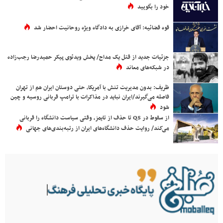
خود را بگویید
قوه قضائیه: آقای خرازی به دادگاه ویژه روحانیت احضار شد
جزئیات جدید از قتل یک مداح/ پخش ویدئوی پیکر حمیدرضا رجب‌زاده
در شبکه‌های معاند
ظریف: بدون مدیریت تنش با آمریکا، حتی دوستان ایران هم از تهران
فاصله می‌گیرند/ایران نباید در مذاکرات با ترامپ قربانی روسیه و چین
شود
از سقوط در QS تا حذف از تایمز، وقتی سیاست دانشگاه را قربانی
می‌کند/ روایت حذف دانشگاه‌های ایران از رتبه‌بندی‌های جهانی