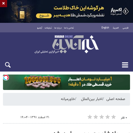
×
فارسی
العربية
English
تماس با ما
درباره ما
تبلیغات
آرشیو
یکشنبه ۱۸ مرداد ۱۴۰۵
صفحه اصلی
اخبار بین‌الملل
خاورمیانه
۲۱ اسفند ۱۳۹۱ - ۱۹:۰۴
۰ نفر