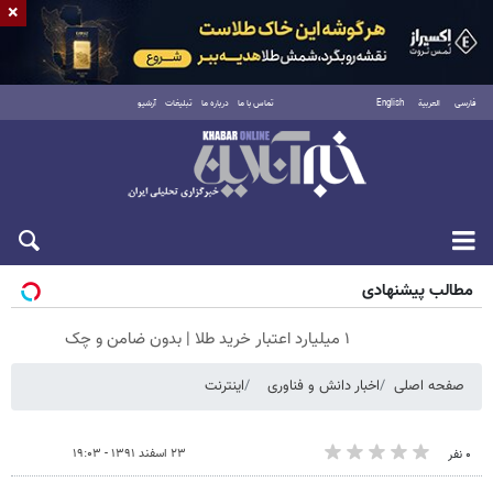
×
فارسی
العربية
English
تماس با ما
درباره ما
تبلیغات
آرشیو
جمعه ۱۶ مرداد ۱۴۰۵
مطالب پیشنهادی
۱ میلیارد اعتبار خرید طلا | بدون ضامن و چک
صفحه اصلی
اخبار دانش و فناوری
اینترنت
۲۳ اسفند ۱۳۹۱ - ۱۹:۰۳
۰ نفر