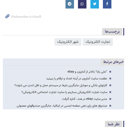
برچسب‌ها
تجارت الکترونیک
شهر الکترونیک
خبرهای مرتبط
"علی بابا" بالاتر از آمازون و ebay
عظمت سایت آمازون در آینه اعداد و ارقام را ببینید
کارتهای بانکی و موبایل جایگزین بلیط در سیستم حمل و نقل لندن می شوند؟
سایت تجارت الکترونیکی بسازیم یا سایت تجارت اجتماعی-الکترونیکی؟
مدیر سایت ebay در هند، کناره گرفت
صندوق های رای دهی صفحه لمسی در ایتالیا، جایگزین صندوقهای معمولی
نظر شما