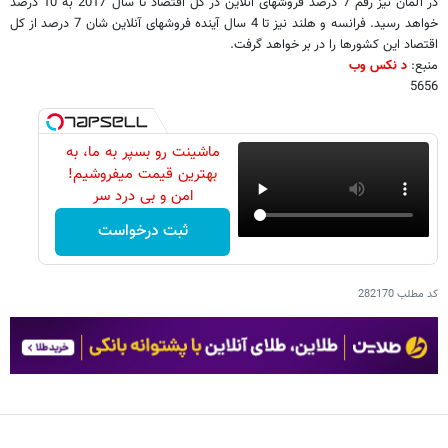
در آلمان نیز رقم 7 درصد فروشهای آنلاین در کل اقتصاد تا سال 2017 به 10 درصد
خواهد رسید. فرانسه و هلند نیز تا 4 سال آینده فروشهای آنلاین شان 7 درصد از کل
اقتصاد این کشورها را در بر خواهد گرفت.
منبع:
د نکس وب
5656
ماشینت رو بسپر به ما، به
بهترین قیمت میفروشیم!
امن و بی درد سر
ثبت درخواست
کد مطلب
282170