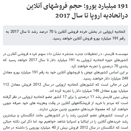
191 میلیارد یورو؛ حجم فروشهای آنلاین
دراتحادیه اروپا تا سال 2017
اتحادیه اروپایی در بخش خرده فروشی آنلاین با 70 درصد رشد تا سال 2017 به
رقم 191 میلیارد یورو فروش آنلاین خواهد رسید.
موسسه فارستر، در تحقیقات جدید منتشره نشان داد سهم خرده فروشی آنلاین در
کشورهای حوزه اتحادیه اروپایی به 191 میلیارد دلار تا سال 2017 خواهد رسید که
رشدی 70 درصدی را تجربه خواهند کرد.
بر این اساس کشورهای عوض با فروشهای آنلاین خود به رقم 191 میلیارد یورو معادل
249 میلیارد دلار خواهند رسید.
این در حالی است که کشورهای اتحادیه اروپایی در سال 2012 فروش معادل 112
میلیارد یورو معادل 146 میلیارد دلار را تجربه کرده اند.
پیش بینی فارستر رشد 11 درصدی را برای 17 کشور عضو اتحادیه اروپایی در نظر گرفته
است که مردم با خرید از فروشگاههای آنلاین در وقت وهزینه های خود صرفه جویی
خواهند کرد که معمولا خریدهای حضوری چنین مزیتی ندارند.
در لیست کشورهای عضو کمترین رشد را در کشورهایی مانند انگلستان و بیشترین
رشد خریدهای آنلاین را در ایتالیا و اسپانیا شاهد خواهیم بود اما ذکر این نکته حیاتی
است که انگلستان در سال 2012 فروش بیش از 40 میلیارد یورویی را داشته در حالی