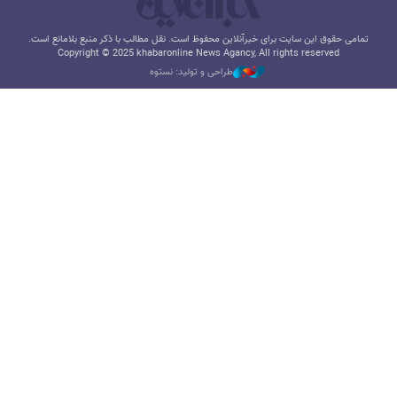
تمامی حقوق این سایت برای خبرآنلاین محفوظ است. نقل مطالب با ذکر منبع بلامانع است.
Copyright © 2025 khabaronline News Agancy, All rights reserved
طراحی و تولید: نستوه