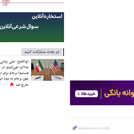
در بحث مشارکت کنید
ابوالفتح: حتی زمانی 
مذاکره نمی‌کنیم، در 
هستیم/ برجام برای ای
چون برجام به سود ایرا
خارج شد