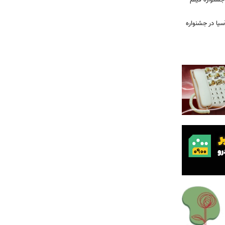
ن جشنواره فیلم
سیا در جشنواره