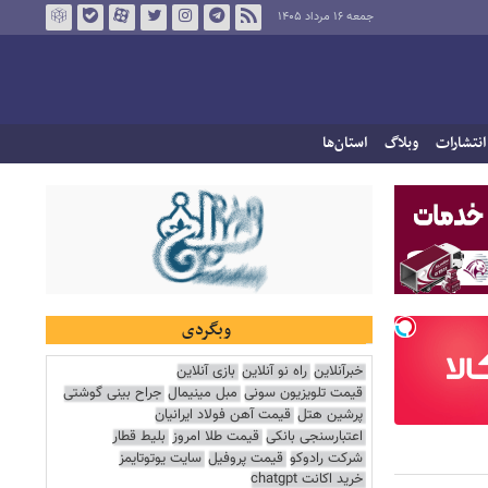
جمعه ۱۶ مرداد ۱۴۰۵
انتشارات
وبلاگ
استان‌ها
وبگردی
خبرآنلاین
راه نو آنلاین
بازی آنلاین
قیمت تلویزیون سونی
مبل مینیمال
جراح بینی گوشتی
پرشین هتل
قیمت آهن فولاد ایرانیان
اعتبارسنجی بانکی
قیمت طلا امروز
بلیط قطار
شرکت رادوکو
قیمت پروفیل
سایت یوتوتایمز
خرید اکانت chatgpt