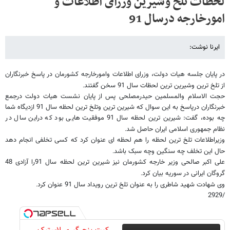
لحظات تلخ وشیرین وزرای اطلاعات و
امورخارجه درسال 91
ایرنا نوشت:
در پایان جلسه هیات دولت، وزرای اطلاعات وامورخارجه کشورمان در پاسخ خبرنگاران
از تلخ ترین وشیرین ترین لحظات سال 91 سخن گفتند
.
حجت الاسلام والمسلمین حیدرمصلحی پس از پایان نشست هیات دولت درجمع
خبرنگاران درپاسخ به این سوال که شیرین ترین وتلخ ترین لحظه سال 91 ازدیگاه شما
چه بوده، گفت: شیرین ترین لحظه سال 91 موفقیت هایی بود که دراین سال در
نظام جمهوری اسلامی ایران حاصل شد
.
وزیراطلاعات تلخ ترین لحظه را هم لحظه ای عنوان کرد که کسی تخلفی انجام دهد
حال این تخلف چه سنگین وچه سبک باشد
.
علی اکبر صالحی وزیر خارجه کشورمان نیز شیرین ترین لحظه سال 91را آزادی 48
گروگان ایرانی در سوریه بیان کرد
.
وی شهادت شهید شاطری را به عنوان تلخ ترین رویداد سال 91 عنوان کرد
.
/2929