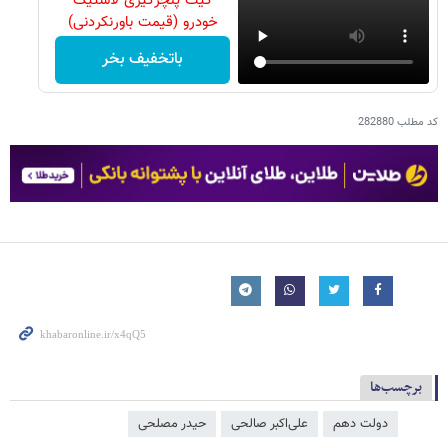
کیت پنچرگیری لاستیک
خودرو (قیمت باورنکردنی)
باتخفیف بخر
کد مطلب
282880
برچسب‌ها
دولت دهم
علی‌اکبر صالحی
حیدر مصلحی