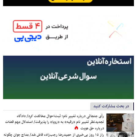
در بحث مشارکت کنید
رأی جنجالی درباره تغییر نام؛ ثبت‌احوال مخالفت کرد/ دادگاه
تجدیدنظر تغییر نام «رقیه» به «رویا» را پذیرفت/ استدلال مهم قضات
درباره حق هویت
راز ۱۵ روز بی‌خبری از حمیدرضا رجب‌زاده فاش شد/ مداح جوان چگونه