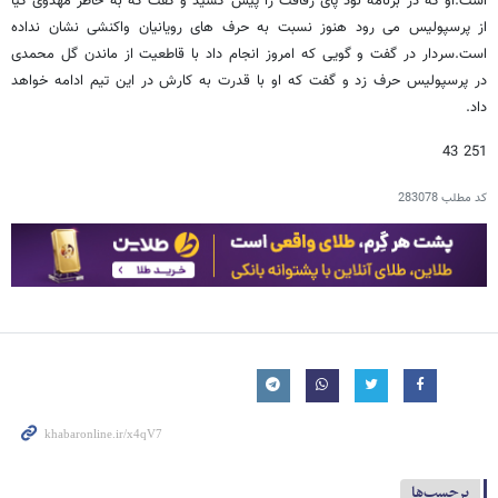
است.او که در برنامه نود پای رفاقت را پیش کشید و گفت که به خاطر مهدوی کیا
از پرسپولیس می رود هنوز نسبت به حرف های رویانیان واکنشی نشان نداده
است.سردار در گفت و گویی که امروز انجام داد با قاطعیت از ماندن گل محمدی
در پرسپولیس حرف زد و گفت که او با قدرت به کارش در این تیم ادامه خواهد
داد.
251 43
کد مطلب
283078
برچسب‌ها