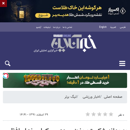
×
فارسی
العربية
English
تماس با ما
درباره ما
تبلیغات
آرشیو
دوشنبه ۱۹ مرداد ۱۴۰۵
صفحه اصلی
اخبار ورزشی
لیگ برتر
۲۹ اسفند ۱۳۹۱ - ۱۴:۴۱
۰ نفر