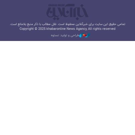
تمامی حقوق این سایت برای خبرآنلاین محفوظ است. نقل مطالب با ذکر منبع بلامانع است.
Copyright © 2025 khabaronline News Agancy, All rights reserved
طراحی و تولید: نستوه