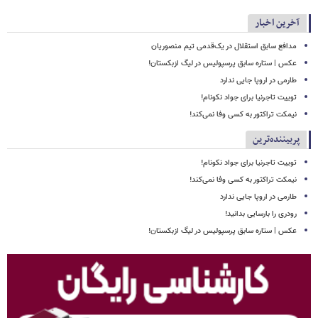
آخرین اخبار
مدافع سابق استقلال در یک‌قدمی تیم منصوریان
عکس | ستاره سابق پرسپولیس در لیگ ازبکستان!
طارمی در اروپا جایی ندارد
توییت تاجرنیا برای جواد نکونام!
نیمکت تراکتور به کسی وفا نمی‌کند!
پربیننده‌ترین
توییت تاجرنیا برای جواد نکونام!
نیمکت تراکتور به کسی وفا نمی‌کند!
طارمی در اروپا جایی ندارد
رودری را بارسایی بدانید!
عکس | ستاره سابق پرسپولیس در لیگ ازبکستان!