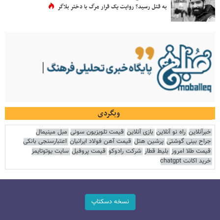
به قتل رسید؟ روایت یک قرار مرگ با دختر بلاگر
وبگردی
خبرآنلاین
راه نو آنلاین
بازی آنلاین
قیمت تلویزیون سونی
مبل مینیمال
جراح بینی گوشتی
پرشین هتل
قیمت آهن فولاد ایرانیان
اعتبارسنجی بانکی
قیمت طلا امروز
بلیط قطار
شرکت رادوکو
قیمت پروفیل
سایت یوتوتایمز
خرید اکانت chatgpt
نسخه دسکتاپ