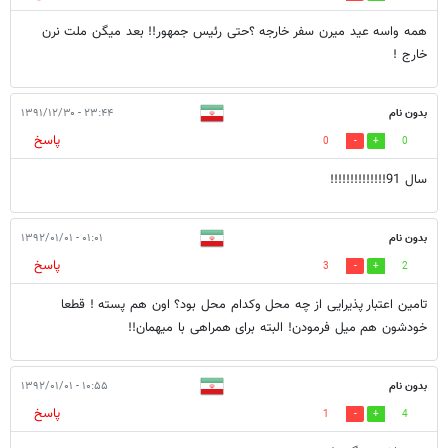
پاسخ
0
3
آفرین بر رئیس جمهور لطفا افزایش حقوق کارکنان بهزیستی که مجلس تصویب
کرده فراموش نکنید
شهروند
۲۲:۱۶ - ۱۳۹۱/۱۲/۳۰
پاسخ
4
0
همه واسه عید میرن سفر خارجه ؟حتی رئیس جمهور!! بعد میگن ملت نرن
خارج !
بدون نام
۲۳:۴۴ - ۱۳۹۱/۱۲/۳۰
پاسخ
0
0
سال 91!!!!!!!!!!!!!!
بدون نام
۰۱:۰۱ - ۱۳۹۲/۰۱/۰۱
پاسخ
3
2