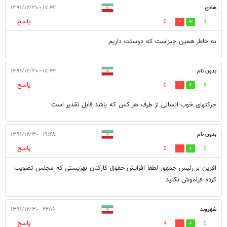
کار شایسته ای کرده البته آخرین روز 91
بدون نام
۱۶:۴۷ - ۱۳۹۱/۱۲/۳۰
پاسخ
0
4
دمش گرم
هادی
۱۷:۴۲ - ۱۳۹۱/۱۲/۳۰
پاسخ
0
4
به خاطر همین چیزاست که دوستت داریم
بدون نام
۱۸:۴۳ - ۱۳۹۱/۱۲/۳۰
پاسخ
0
5
حرکتهای خوب انسانی از طرف هر کس که باشد قابل تقدیر است
بدون نام
۱۹:۴۸ - ۱۳۹۱/۱۲/۳۰