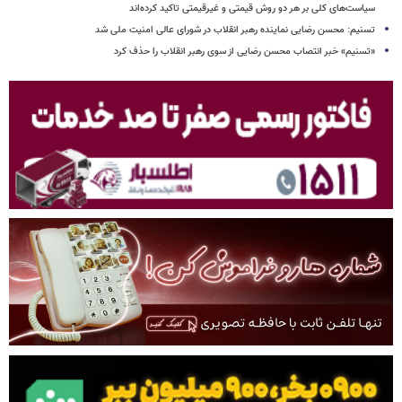
نظامیان + جزئیات
پربیننده‌ترین
روایت محمدرضا لاریجانی از تلاش پدرش برای بازگشت مجری‌های طرد شده از صدا و سیما/ بعد
از رد صلاحیت، رهبر شهید ۳ بار از شورای نگهبان ابراز نارضایتی کردند
اختصاصی/ پاسخ فرزند شهید لاریجانی درباره چگونگی شناسایی پدرش برای ترور/ به زودی اطلاع
رسانی می شود/ فرضیه شناسایی در روز قدس قوی نیست
بیانیه مجلس خطاب به پزشکیان درباره سهمیه و قیمت بنزین/ رهبر شهید انقلاب در ابلاغ
سیاست‌های کلی بر هر دو روش قیمتی و غیرقیمتی تاکید کرده‌اند
تسنیم: محسن رضایی نماینده رهبر انقلاب در شورای عالی امنیت ملی شد
«تسنیم» خبر انتصاب محسن رضایی از سوی رهبر انقلاب را حذف کرد