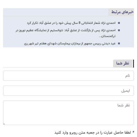
برچسب‌ها
محمود احمدی ‌نژاد
بهزیستی
دولت دهم
خبرهای مرتبط
احمدی نژاد شعار انتخاباتی 8 سال پیش خود را در عشق آباد تکرار کرد
احمدی نژاد پس از بازگشت از عشق آباد: نتوانستیم از نمایشگاه عظیم نوروز در
ترکمنستان…
عید دیدنی رییس جمهور از بیماران بیمارستان شهدای هفتم تیر شهر ری
نظر شما