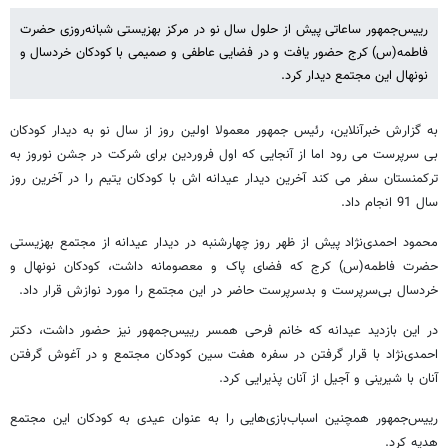
رییس‌جمهور ساعاتی پیش از حلول سال نو در مرکز بهزیستی شبانه‌روزی حضرت
فاطمه(س) کرج حضور یافت و در فضایی عاطفی و صمیمی با کودکان خردسال و
نونهال این مجتمع دیدار کرد.
به گزارش خبرآنلاین، رئیس جمهور معمولا اولین روز از سال نو به دیدار کودکان
بی سرپرست می رود اما از آنجایی که اول فروردین برای شرکت در جشن نوروز به
ترکمنستان سفر می کند آخرین دیدار عیدانه اش با کودکان یتیم را در آخرین روز
سال 91 انجام داد.
محمود احمدی‌نژاد پیش از ظهر روز چهارشنبه در دیدار عیدانه از مجتمع بهزیستی
حضرت فاطمه(س) کرج که فضای پاک و معصومانه داشت، کودکان نونهال و
خردسال بی‌سرپرست و بدسرپرست حاضر در این مجتمع را مورد نوازش قرار داد.
در این بازدید عیدانه که خانم فرحی همسر رییس‌جمهور نیز حضور داشت، دکتر
احمدی‌نژاد با قرار گرفتن در سفره هفت سین کودکان مجتمع و در آغوش گرفتن
آنان با شیرینی و آجیل از آنان پذیرایی کرد.