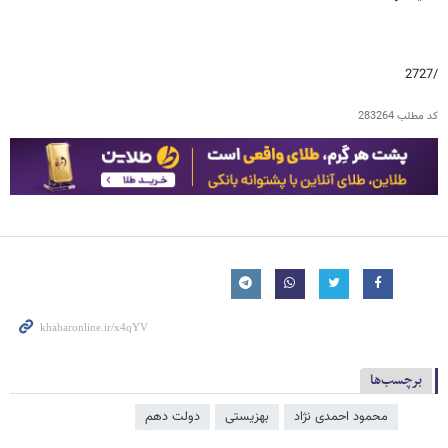
ابزار کامل برای اصلاح مو و
صورت (قیمت رو ببینی باور
نمیکنی!)
باتخفیف بخر
رییس‌جمهور همچنین اسباب‌بازی‌هایی را به عنوان عیدی به کودکان این مجتمع
هدیه کرد.
/2727
کد مطلب
283264