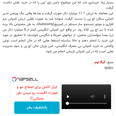
بسیار زیاد خریداری شد که این موضوع دامن رای لین را که در خرید نقش داشت،
گرفت.
این معامله به ارزش 11.1 میلیارد دلار صورت گرفت و بعدها وقتی مگ ویتمن مدیر
اجرایی سکان اچ پی را بدست گرفت، متوجه شد به صورت تقلبی ارزش کمپانی نرم
افزاری و موتور جستجو ساز مستقر در کمبریج(
Autonomy
)، به طرز مصنوعی بالا برده
شده تا سر اچ پی کلاه رود. در واقع این کمپانی انگلیسی کمتر از 8 میلیارد دلار می
ارزد.بعدا سهامداران متضرر، از دولتهای امریکا و انگلیس خواستند تا تحقیق در مورد
این خرید را انجام دهند و حالا سلسله استعفا هایی که در حال انجام است نوعی
واکنش به خرید کمپانی بی مصرف انگلیسی، ضرر وزیان مالی اچ پی و سوء مدیریت
هایی است که در این کمپانی تاریخی انجام می شود.
منبع:
گیگا اوم
56501
ابزار کامل برای اصلاح مو و
صورت (قیمت رو ببینی باور
نمیکنی!)
باتخفیف بخر