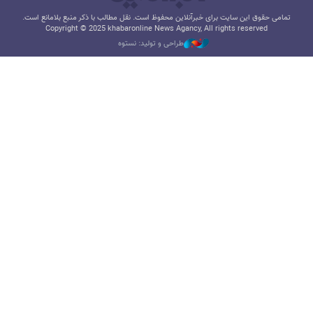
تمامی حقوق این سایت برای خبرآنلاین محفوظ است. نقل مطالب با ذکر منبع بلامانع است.
Copyright © 2025 khabaronline News Agancy, All rights reserved
طراحی و تولید: نستوه