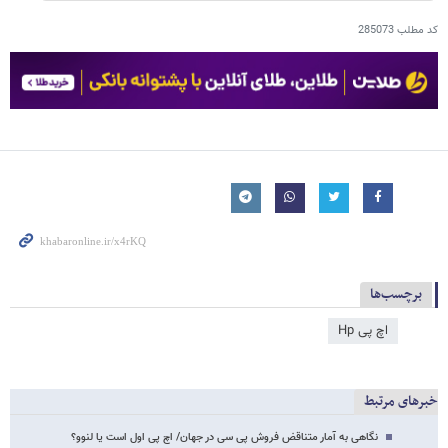
کد مطلب
285073
برچسب‌ها
اچ پی Hp
خبرهای مرتبط
نگاهی به آمار متناقض فروش پی سی در جهان/ اچ پی اول است یا لنوو؟