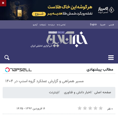
×
فارسی
العربية
English
تماس با ما
درباره ما
تبلیغات
آرشیو
شنبه ۱۷ مرداد ۱۴۰۵
مطالب پیشنهادی
مسیر همراهی و گزارش عملکرد گروه اسنپ در ۱۴۰۴
صفحه اصلی
اخبار دانش و فناوری
اینترنت
۱۶ فروردین ۱۳۹۲ - ۱۴:۲۵
۰ نفر