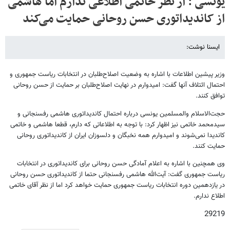
یونسی : از نظر خاتمی اطلاعی ندارم اما هاشمی
از کاندیداتوری حسن روحانی حمایت می‌کند
ایسنا نوشت:
وزیر پیشین اطلاعات با اشاره به وضعیت اصلاح‌طلبان در انتخابات ریاست جمهوری و
احتمال ائتلاف آنها گفت: امیدوارم در نهایت اصلاح‌طلبان بر حمایت از حسن روحانی
توافق کنند.
حجت‌الاسلام والمسلمین یونسی درباره احتمال کاندیداتوری هاشمی رفسنجانی و
سیدمحمد خاتمی نیز اظهار کرد:‌ با توجه به اطلاعاتی که دارم، قطعا هاشمی و خاتمی
کاندیدا نمی‌شوند و امیدوارم همه نخبگان و دلسوزان ایران از کاندیداتوری روحانی
حمایت کنند.
وی همچنین با اشاره به اعلام آمادگی حسن روحانی برای کاندیداتوری در انتخابات
ریاست جمهوری گفت: آیت‌الله هاشمی رفسنجانی حتما از کاندیداتوری حسن روحانی
در یازدهمین دوره انتخابات ریاست جمهوری حمایت خواهد کرد اما از نظر آقای خاتمی
اطلاع ندارم.
29219