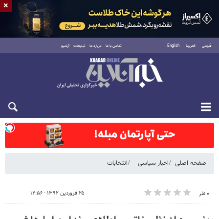
×
فارسی
العربية
English
تماس با ما
درباره ما
تبلیغات
آرشیو
شنبه ۱۷ مرداد ۱۴۰۵
صفحه اصلی
اخبار سیاسی
انتخابات
۲۵ فروردین ۱۳۹۲ - ۱۲:۵۶
۰ نفر