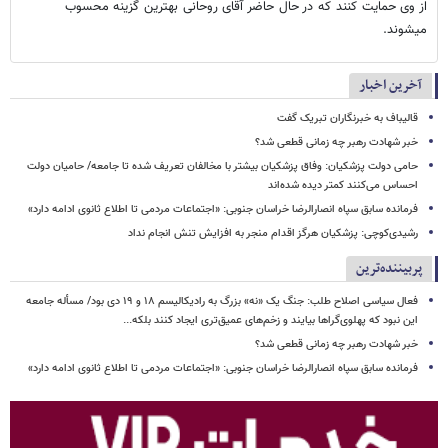
از وی حمایت کنند که در حال حاضر آقای روحانی بهترین گزینه محسوب
میشوند.
آخرین اخبار
قالیباف به خبرنگاران تبریک گفت
خبر شهادت رهبر چه زمانی قطعی شد؟
حامی دولت پزشکیان: وفاق پزشکیان بیشتر با مخالفان تعریف شده تا جامعه/ حامیان دولت
احساس می‌کنند کمتر دیده شده‌اند
فرمانده سابق سپاه انصارالرضا خراسان جنوبی: «اجتماعات مردمی تا اطلاع ثانوی ادامه دارد»
رشیدی‌کوچی: پزشکیان هرگز اقدام منجر به افزایش تنش انجام نداد
پربیننده‌ترین
فعال سیاسی اصلاح طلب: جنگ یک «نه» بزرگ به رادیکالیسم ۱۸ و ۱۹ دی بود/ مسأله جامعه
این نبود که پهلوی‌گراها بیایند و زخم‌های عمیق‌تری ایجاد کنند بلکه...
خبر شهادت رهبر چه زمانی قطعی شد؟
فرمانده سابق سپاه انصارالرضا خراسان جنوبی: «اجتماعات مردمی تا اطلاع ثانوی ادامه دارد»