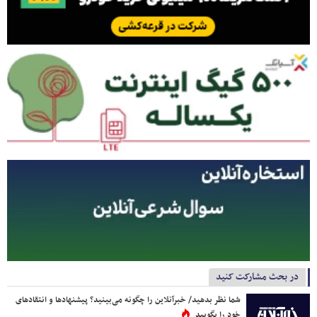
در بحث مشارکت کنید
شما نظر بدهید/ خبرآنلاین را چگونه می‌بینید؟ پیشنهادها و انتقادهای
خود را بگویید