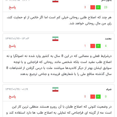
بدون نام
۱۷:۳۹ - ۱۳۹۲/۰۱/۲۵
پاسخ
3
23
هر چند که اصلاح طلبی روحانی خیلی کم است اما اگر خاتمی از او حمایت کند،
رای من مال روحانی خواهد شد.
محمد
۱۳:۰۳ - ۱۳۹۲/۰۱/۲۶
پاسخ
1
4
درشرایط فعلی و مصائبی که در این 8 سال به کشور وارد شده نه اصولگرا و نه
اصلاح طلب مفید است بلکه شخصی مانند روحانی که فراجنایی و با توجه
سوابق ایشان بهتر از دیگر کاندیدها میباشند ملت با درس گرفتن از اشتباهات 8
سال گذشته منافع ملی را با شعارهای فریبنده و جناحی ترجیع بدهند
ضیاء
۰۱:۱۹ - ۱۳۹۲/۰۱/۲۸
پاسخ
0
0
در وضعیت کنونی که اصلاح طلبان با آن روبرو هستند منطقی ترین کار این
است مه از گزینه ای فراجناحی که تمایلی به اصلاح طلب ها دارد استفاده کند و