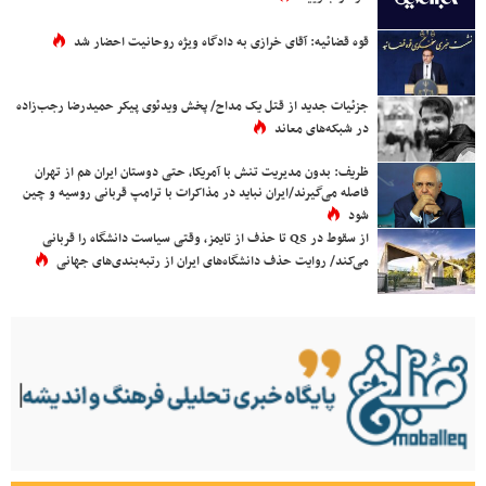
قوه قضائیه: آقای خرازی به دادگاه ویژه روحانیت احضار شد
جزئیات جدید از قتل یک مداح/ پخش ویدئوی پیکر حمیدرضا رجب‌زاده
در شبکه‌های معاند
ظریف: بدون مدیریت تنش با آمریکا، حتی دوستان ایران هم از تهران
فاصله می‌گیرند/ایران نباید در مذاکرات با ترامپ قربانی روسیه و چین
شود
از سقوط در QS تا حذف از تایمز، وقتی سیاست دانشگاه را قربانی
می‌کند/ روایت حذف دانشگاه‌های ایران از رتبه‌بندی‌های جهانی