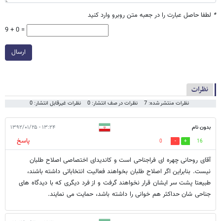
*
لطفا حاصل عبارت را در جعبه متن روبرو وارد کنید
9 + 0 =
ارسال
نظرات
نظرات منتشر شده: 7
نظرات در صف انتشار: 0
نظرات غیرقابل انتشار: 0
بدون نام
۱۳:۲۴ - ۱۳۹۲/۰۱/۲۵
پاسخ
0
16
آقای روحانی چهره ای فراجناحی است و کاندیدای اختصاصی اصلاح طلبان
نیست. بنابراین اگر اصلاح طلبان بخواهند فعالیت انتخاباتی داشته باشند،
طبیعتا پشت سر ایشان قرار نخواهند گرفت و از فرد دیگری که با دیدگاه های
جناحی شان حداکثر هم خوانی را داشته باشد، حمایت می نمایند.