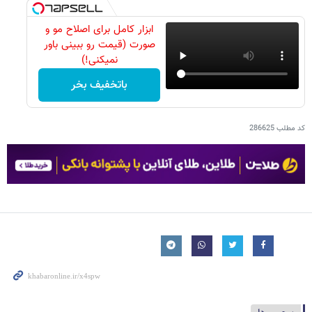
ابزار کامل برای اصلاح مو و
صورت (قیمت رو ببینی باور
نمیکنی!)
باتخفیف بخر
کد مطلب
286625