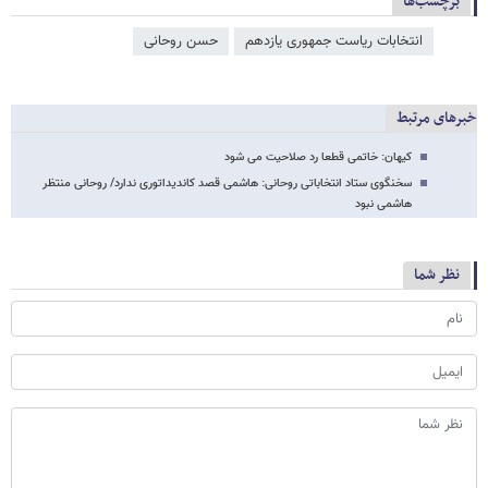
برچسب‌ها
انتخابات ریاست جمهوری یازدهم
حسن روحانی
خبرهای مرتبط
کیهان: خاتمی قطعا رد صلاحیت می شود‎
سخنگوی ستاد انتخاباتی روحانی: هاشمی قصد کاندیداتوری ندارد/ روحانی منتظر
هاشمی نبود
نظر شما