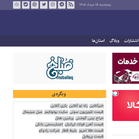
پنجشنبه ۱۵ مرداد ۱۴۰۵
انتشارات
وبلاگ
استان‌ها
وبگردی
خبرآنلاین
راه نو آنلاین
بازی آنلاین
قیمت تلویزیون سونی
سایت یوتوتایمز
مبل مینیمال
جراح بینی گوشتی
پرشین هتل
قیمت آهن فولاد ایرانیان
اعتبارسنجی بانکی
قیمت طلا امروز
بلیط قطار
شرکت رادوکو
قیمت پروفیل