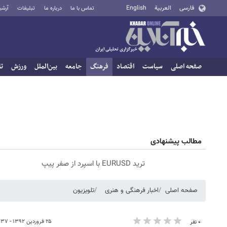
فارسی
العربية
English
تماس با ما
درباره ما
تبلیغات
آرشی
صفحه اصلی
سیاست
اقتصاد
فرهنگ
جامعه
بین‌الملل
ورزش
تا
مطالب پیشنهادی
ترید EURUSD با اسپرد از صفر پیپ
صفحه اصلی
اخبار فرهنگی و هنری
تلویزیون
۲۵ فروردین ۱۳۹۲ - ۱۸:۳۷
۰ نفر