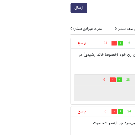
ارسال
 صف انتشار: 0
نظرات غیرقابل انتشار: 0
پاسخ
24
6
ان زن خود (خصوصا خانم رشیدی) در
0
28
پاسخ
6
24
بپرسید چرا اینقدر شخصیت