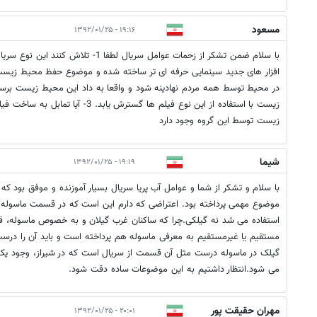
مسعود
۱۹:۱۶ - ۱۳۹۲/۰۱/۲۵
با سلام ضمن تشکر از زحمات عوامل سریال لطفا 1-
افزار های جدید سینمایی حرفه ای تر ساخته شده و موضوع حفظ محیط زیست مث
زیست با استفاده از این نوع فیلم ها گسترش 
زیست توسط این گروه وجود دارد
شیما
۱۹:۱۹ - ۱۳۹۲/۰۱/۲۵
با سلام و تشکر از شما و عوامل آب پریا سریال بسیار آموزنده و موفق بود که
موضوع مهمی پرداخته بود. اعتراضی که دارم این است که در قسمت ماسوله بای
استفاده می شد نه گیلکی.چرا که ساکنان غرب گیلان و به خصوص ماسوله، 
مستقیم یا غیرمستقیم به معرفی ماسوله هم پرداخته است و باید آن را در
گیلک در ماسوله درست مثل آن قسمت از سریال است که در شیراز، وجود
می شود.انتظار داشتیم به این موضوعات ساده دقت شود.
مهران حقیقت پور
۲۰:۰۱ - ۱۳۹۲/۰۱/۲۵