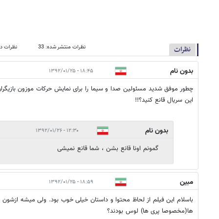
نظرات منتشر شده: 33
نظرات در
نظرات
بدون نام
۱۸:۴۵ - ۱۳۹۲/۰۱/۲۵
چطور موفق شدید مسئولین صدا و سیما را برای نمایش حرکات موزون بازیگر
این سریال قانع کنید؟!!
بدون نام
۱۲:۳۰ - ۱۳۹۲/۰۱/۲۶
گمونم اونا قانع بشن ، شما قانع نمیشی
مبین
۱۸:۵۹ - ۱۳۹۲/۰۱/۲۵
باسلام این فیلم از لحاظ محتوا و داستان خیلی خوب بود. ولی میشه ازشون 
ها(مخصوصا پری ها) لوس بودند؟