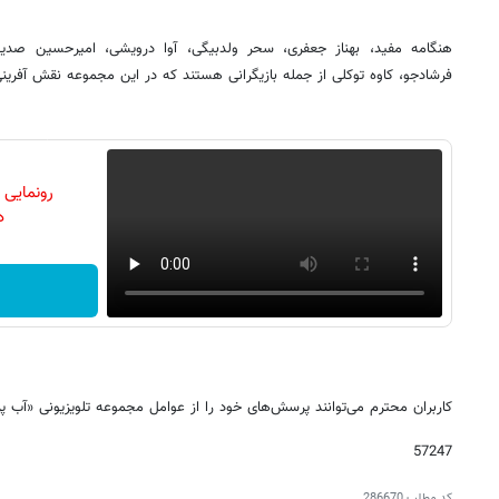
هنگامه مفید، بهناز جعفری، سحر ولدبیگی، آوا درویشی، امیرحسین صد
فرشادجو، کاوه توکلی از جمله بازیگرانی هستند که در این مجموعه نقش آفرینی
رونمایی
دن
کاربران محترم می‌توانند پرسش‌های خود را از عوامل مجموعه تلویزیونی «آب پر
57247
کد مطلب
286670