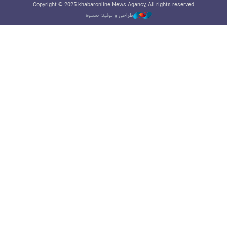
Copyright © 2025 khabaronline News Agancy, All rights reserved
طراحی و تولید: نستوه