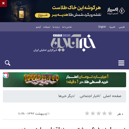
×
فارسی
العربية
English
تماس با ما
درباره ما
تبلیغات
آرشیو
یکشنبه ۱۸ مرداد ۱۴۰۵
صفحه اصلی
اخبار اجتماعی
دیگر خبرها
۱ اردیبهشت ۱۳۹۲ - ۱۱:۲۸
۰ نفر