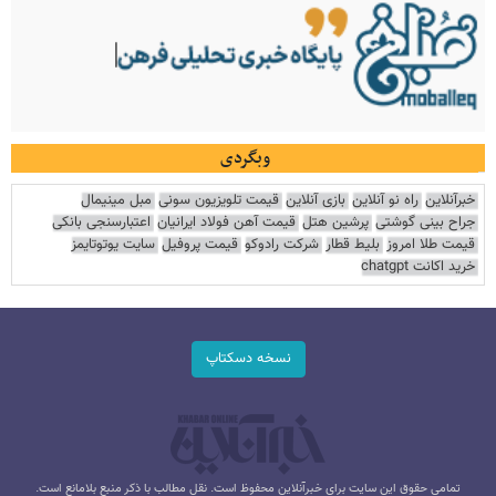
وبگردی
خبرآنلاین
راه نو آنلاین
بازی آنلاین
قیمت تلویزیون سونی
مبل مینیمال
جراح بینی گوشتی
پرشین هتل
قیمت آهن فولاد ایرانیان
اعتبارسنجی بانکی
قیمت طلا امروز
بلیط قطار
شرکت رادوکو
قیمت پروفیل
سایت یوتوتایمز
خرید اکانت chatgpt
نسخه دسکتاپ
تمامی حقوق این سایت برای خبرآنلاین محفوظ است. نقل مطالب با ذکر منبع بلامانع است.