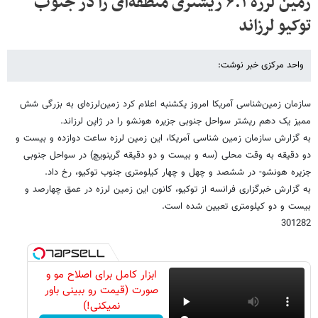
زمین لرزه ۶.۱ ریشتری منطقه‌ای را در جنوب
توکیو لرزاند
واحد مرکزی خبر نوشت:
سازمان زمین‌شناسی آمریکا امروز یکشنبه اعلام کرد زمین‌لرزه‌ای به بزرگی شش
ممیز یک دهم ریشتر سواحل جنوبی جزیره هونشو را در ژاپن لرزاند.
به گزارش سازمان زمین شناسی آمریکا، این زمین لرزه ساعت دوازده و بیست و
دو دقیقه به وقت محلی (سه و بیست و دو دقیقه گرینویچ) در سواحل جنوبی
جزیره هونشو- در ششصد و چهل و چهار کیلومتری جنوب توکیو، رخ داد.
به گزارش خبرگزاری فرانسه از توکیو، کانون این زمین لرزه در عمق چهارصد و
بیست و دو کیلومتری تعیین شده است.
301282
ابزار کامل برای اصلاح مو و
صورت (قیمت رو ببینی باور
نمیکنی!)