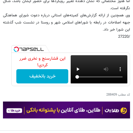
اما هنوز مختصاتی که نشان دهنده تغییر رویکردها برای حضور ایشان باشد، شکل
نگرفته است.
وی همچنین از ارائه گزارش‌های کمیته‌های استانی درباره دعوت شورای هماهنگی
جبهه اصلاحات در رابطه با شوراهای اسلامی شهر و روستا در نشست شب گذشته
این شورا خبر داد.
/27220
این فشارسنج و نخری ضرر
کردی!
خرید باتخفیف
کد مطلب
288409