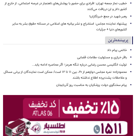
خطیب نماز جمعه تهران: افرادی برای حضور با پوشش‌های ناهنجار در عرصه اجتماعی، از خارج از
کشور دلار و ارز دریافت می‌کنند
رهبر شهید در جمع خبرنگاران!
پیشنهاد نماینده مجلس: استخراج و نشر بیانیه های اسلامی در مسئله حقوق بشر به سایر
کشورهای دنیا + جزئیات
پربیننده‌ترین
خاتمی پیام داد
باقر خرازی و مسئولیت مقامات قضایی
توئیت انگلیسی محسن رضایی درباره تنگه هرمز؛ اگر محاصره ادامه یابد...
محمودزاده: نمره مجلس دوازهم از ۲۰، بین ۱۱ تا ۱۲ است/ ممکن است نمایندگان از برخی مسائل
و ملاحظات پشت‌پرده اطلاع نداشته باشند
پیام سخنگوی دولت پزشکیان به مناسبت روز آذربایجان