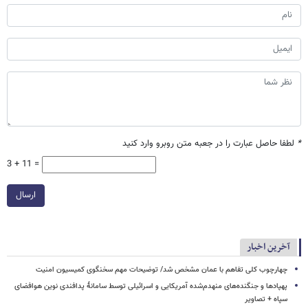
*
لطفا حاصل عبارت را در جعبه متن روبرو وارد کنید
3 + 11 =
ارسال
آخرین اخبار
چهارچوب کلی تفاهم با عمان مشخص شد/ توضیحات مهم سخنگوی کمیسیون امنیت
پهپادها و جنگنده‌های منهدم‌شده آمریکایی و اسرائیلی توسط سامانۀ پدافندی نوین هوافضای
سپاه + تصاویر