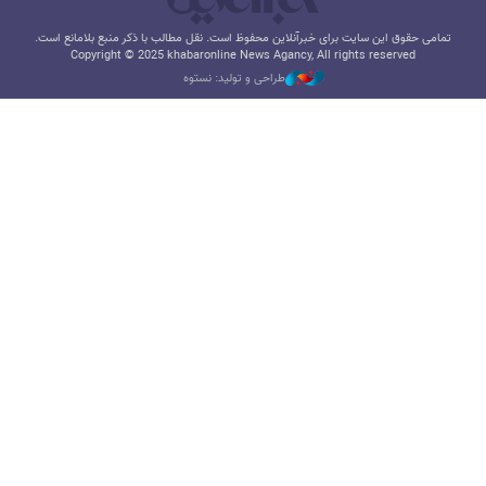
تمامی حقوق این سایت برای خبرآنلاین محفوظ است. نقل مطالب با ذکر منبع بلامانع است.
Copyright © 2025 khabaronline News Agancy, All rights reserved
طراحی و تولید: نستوه