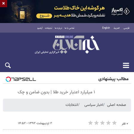
×
فارسی
العربية
English
تماس با ما
درباره ما
تبلیغات
آرشیو
جمعه ۱۶ مرداد ۱۴۰۵
مطالب پیشنهادی
۱ میلیارد اعتبار خرید طلا | بدون ضامن و چک
صفحه اصلی
اخبار سیاسی
انتخابات
۲ اردیبهشت ۱۳۹۲ - ۱۴:۵۲
۰ نفر