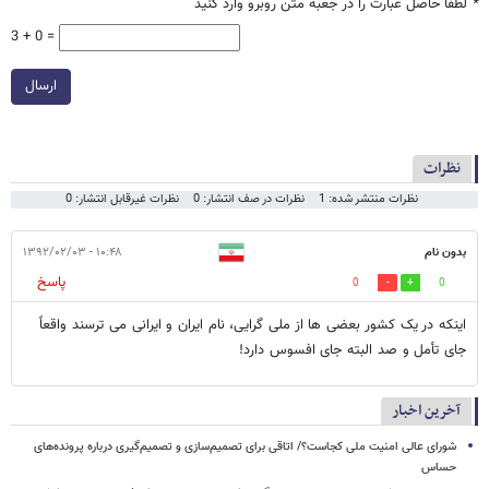
*
لطفا حاصل عبارت را در جعبه متن روبرو وارد کنید
3 + 0 =
ارسال
نظرات
نظرات منتشر شده: 1
نظرات در صف انتشار: 0
نظرات غیرقابل انتشار: 0
بدون نام
۱۰:۴۸ - ۱۳۹۲/۰۲/۰۳
پاسخ
0
0
اینکه در یک کشور بعضی ها از ملی گرایی، نام ایران و ایرانی می ترسند واقعاً
جای تأمل و صد البته جای افسوس دارد!
آخرین اخبار
شورای عالی امنیت ملی کجاست؟/ اتاقی برای تصمیم‌سازی و تصمیم‌گیری درباره پرونده‌های
حساس